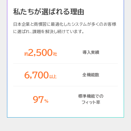
私たちが選ばれる理由
日本企業と商慣習に最適化した
システムが多くのお客様
に選ばれ、
課題を解決し続けています。
2,500
導入実績
約
社
6,700
全機能数
以上
標準機能での
97
%
フィット率