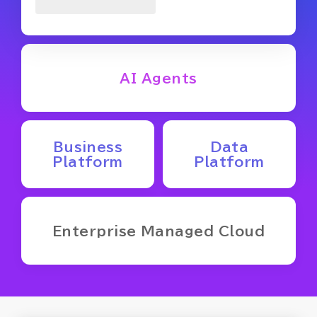
AI Agents
Business
Data
Platform
Platform
Enterprise
Managed Cloud