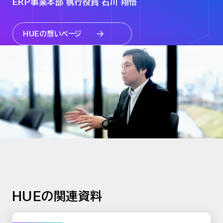
ERP事業本部 執行役員 石川 翔悟
HUEの想いページ
HUEの関連資料