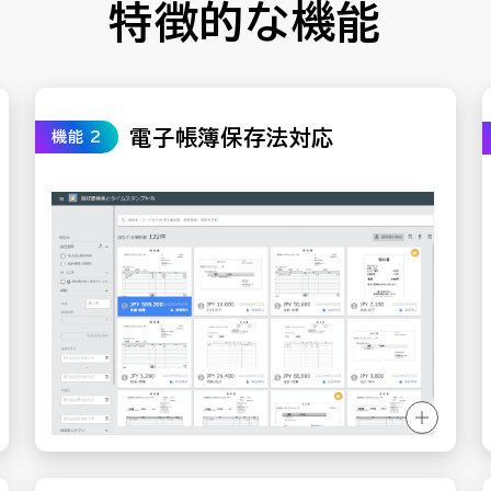
特徴的な機能
電子帳簿保存法対応
機能 2