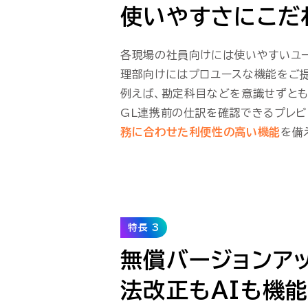
使いやすさにこだ
各現場の社員向けには使いやすいユー
理部向けにはプロユースな機能をご
例えば、勘定科目などを意識せずと
GL連携前の仕訳を確認できるプレビ
務に合わせた利便性の高い機能
を備
特長 3
無償バージョンア
法改正もAIも機