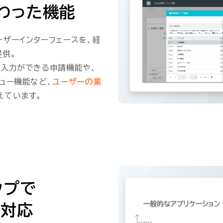
わった機能
ザーインターフェースを、経
提供。
も入力ができる申請機能や、
ュー機能など、
ユーザーの業
えています。
ップで
能対応