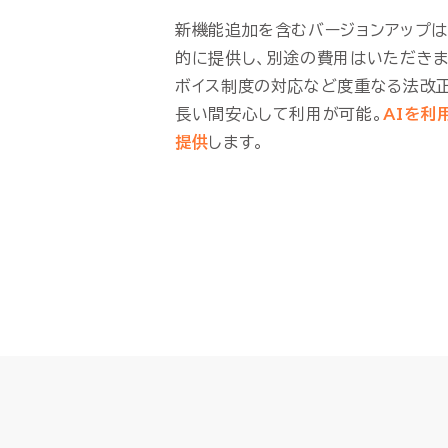
新機能追加を含むバージョンアップ
的に提供し、別途の費用はいただきま
ボイス制度の対応など度重なる法改
長い間安心して利用が可能。
AIを利
提供
します。