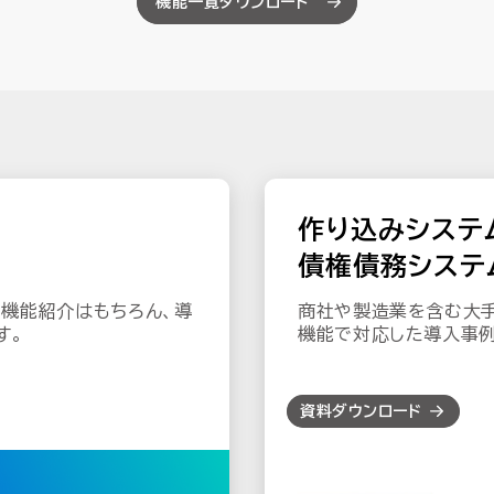
機能一覧ダウンロード
作り込みシステ
債権債務システ
bleの機能紹介はもちろん、導
商社や製造業を含む大
す。
機能で対応した導入事例
資料ダウンロード