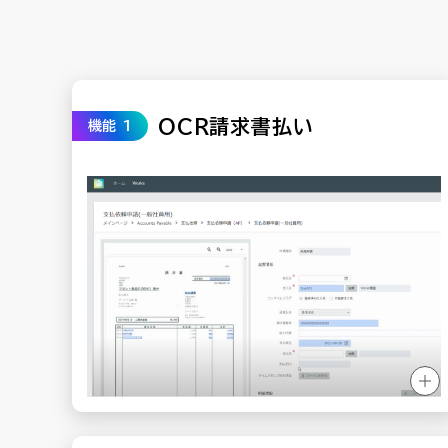
OCR請求書払い
機能 1