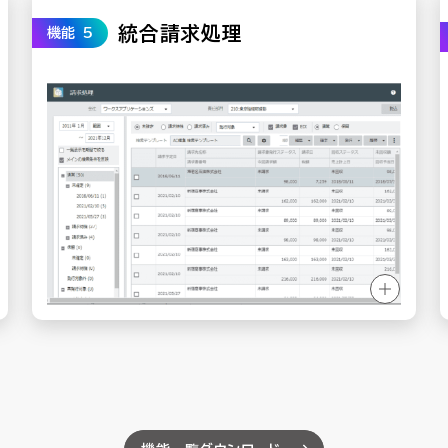
統合請求処理
機能 5