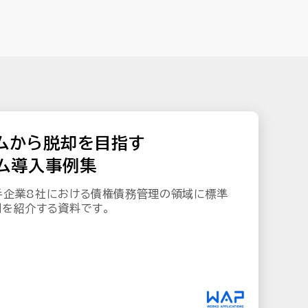
ムから脱却を目指す
ム導入事例集
手企業8社における債権債務管理の領域に標準
を紹介する資料です。