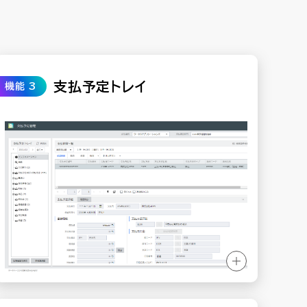
支払予定トレイ
機能 3