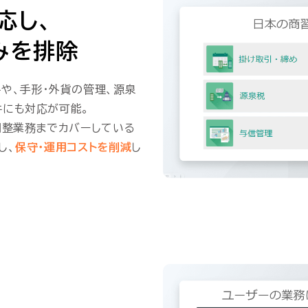
応し、
みを排除
や、手形・外貨の管理、源泉
件にも対応が可能。
調整業務までカバーしている
し、
保守・運用コストを削減
し