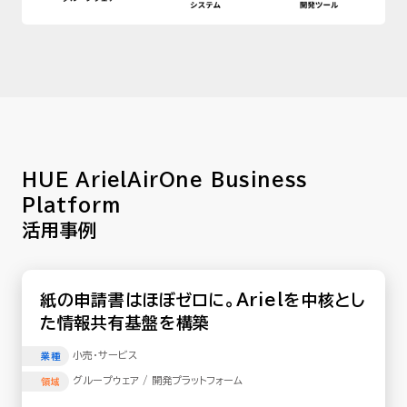
HUE ArielAirOne Business
Platform
活用事例
紙の申請書はほぼゼロに。Arielを中核とし
た情報共有基盤を構築
小売･サービス
業種
グループウェア / 開発プラットフォーム
領域