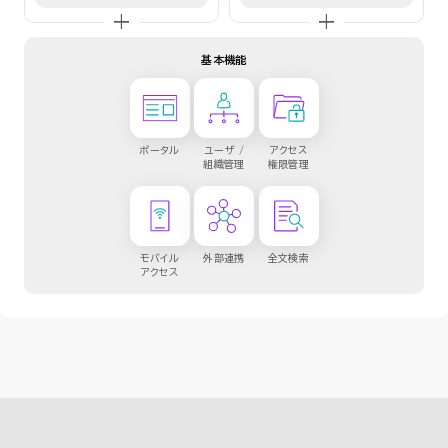
基本機能
ポータル
ユーザ /
アクセス
組織管理
権限管理
モバイル
外部連携
全文検索
アクセス