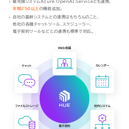
最先端システムAzure OpenAI Serviceとも連携、
年間250以上
の機能追加。
自社の基幹システムとの連携はもちろんのこと、
他社の各種チャットツール、スケジューラー、
電子契約ツールなどとの連携も標準で対応。