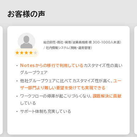
お客様の声
総合卸売・商社・貿易（従業員規模 模 300-1000人未満）
/ 社内情報システム（開発・運用管理）
Notesからの移行で利用している
カスタマイズ性の高い
グループウェア
他社グループウェアに比べてカスタマイズ性が高く、
ユー
ザー部門より難しい要望を受けても実現できる
ワークフローの停滞が起こりづらくなり、
課題解決に貢献
している
サポート体制も充実している