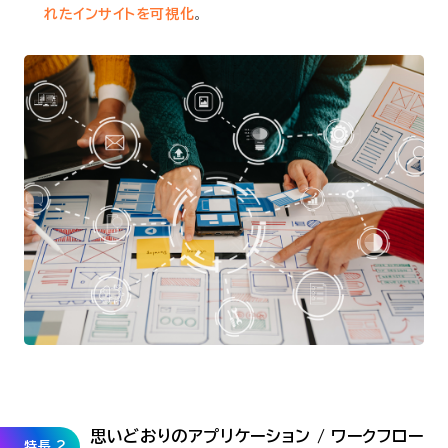
れたインサイトを可視化
。
思いどおりのアプリケーション / ワークフロー
特長 2