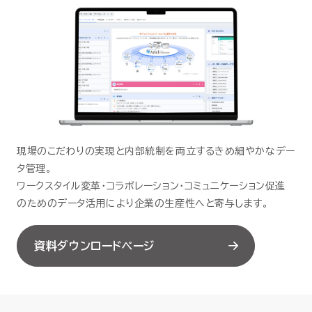
セミナー
お役立ち情報
採用
会社情報
現場のこだわりの実現と内部統制を両立するきめ細やかなデー
タ管理。
ワークスタイル変革・コラボレーション・コミュニケーション促進
資料ダウンロード
のためのデータ活用により企業の生産性へと寄与します。
資料ダウンロードページ
EN