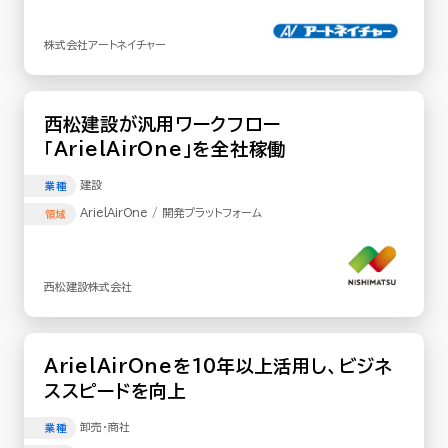
株式会社アートネイチャー
西松建設が汎用ワークフロー
「ArielAirOne」を全社稼働
建設
業種
ArielAirOne / 開発プラットフォーム
領域
西松建設株式会社
ArielAirOneを10年以上活用し、ビジネ
ススピードを向上
卸売･商社
業種