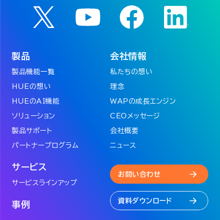
製品
会社情報
製品機能一覧
私たちの想い
HUEの想い
理念
HUEのAI機能
WAPの成長エンジン
ソリューション
CEOメッセージ
製品サポート
会社概要
パートナープログラム
ニュース
サービス
お問い合わせ
サービスラインアップ
資料ダウンロード
事例