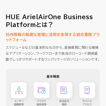
HUE ArielAirOne Business
Platformとは？
社内情報の最適な管理と活用を実現する統合業務プラ
ットフォーム
スケジュールなどの基本的なものから、直接業務に関わる複雑
なアプリケーション、ワークフローまで独自のローコード開発基
盤でしっかりサポートするワンパッケージのソリューションです。
基本機能
ユーザ /
アクセス
統合全文
モバイル
組織管理
権限管理
検索
アクセス