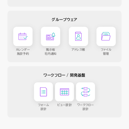
グループウェア
カレンダー
掲示板
アドレス帳
ファイル
施設予約
社内通知
管理
ワークフロー / 開発基盤
フォーム
ビュー設計
ワークフロー
設計
設計