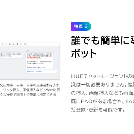
特長 2
誰でも簡単に
ボット
HUEチャットエージェント
識は一切必要ありません。複
の挿入、画像挿入なども画面
既にFAQがある場合や、F
括登録・更新も可能です。