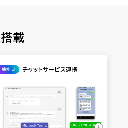
数搭載
チャットサービス連携
機能 3