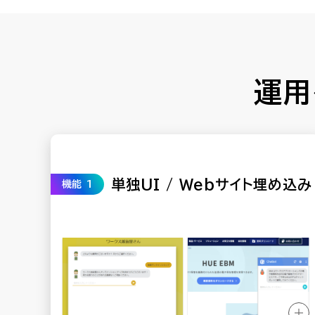
運用
単独UI / Webサイト埋め込み
機能 1