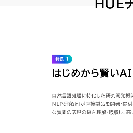
HUE
特長 1
はじめから賢いAI
自然言語処理に特化した研究開発機
NLP研究所」が直接製品を開発・提供
な質問の表現の幅を理解・吸収し、高