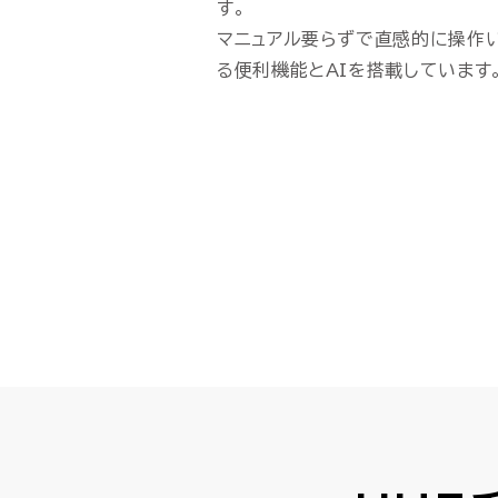
す。
マニュアル要らずで直感的に操作
る便利機能とAIを搭載しています