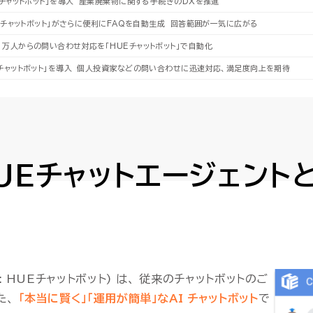
Eチャットボット」を導入 産業廃棄物に関する手続きのDXを推進
UEチャットボット」がさらに便利にFAQを自動生成 回答範囲が一気に広がる
1万人からの問い合わせ対応を「HUEチャットボット」で自動化
Eチャットボット」を導入 個人投資家などの問い合わせに迅速対応、満足度向上を期待
UEチャットエージェント
: HUEチャットボット) は、 従来のチャットボットのご
た、
「本当に賢く」「運用が簡単」なAI チャットボット
で