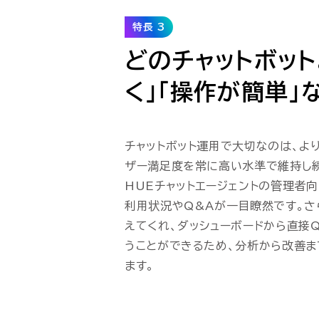
特長 3
どのチャットボット
く」「操作が簡単」
チャットボット運用で大切なのは、よ
ザー満足度を常に高い水準で維持し続
HUEチャットエージェントの管理者向
利用状況やQ&Aが一目瞭然です。さ
えてくれ、ダッシューボードから直接
うことができるため、分析から改善
ます。