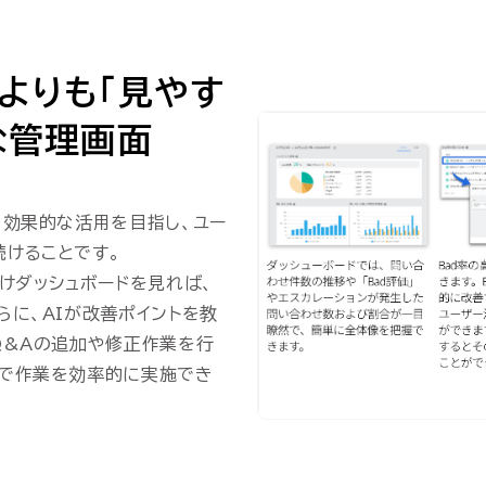
よりも「見やす
な管理画面
り効果的な活用を目指し、ユー
けることです。
けダッシュボードを見れば、
らに、AIが改善ポイントを教
Q&Aの追加や修正作業を行
まで作業を効率的に実施でき