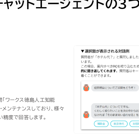
チャットエージェントの3
関「ワークス徳島人工知能
・メンテナンスしており、様々
い精度で回答します。