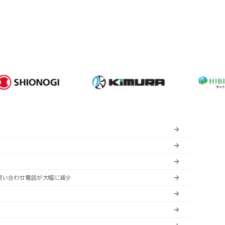
子データ管理
子データ管理
ス
ス
ssic Cloud
ssic Cloud
製品サポート
製品サポート
パートナープログラム
パートナープログラム
の問い合わせ電話が大幅に減少