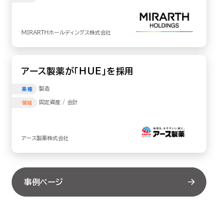
MIRARTHホールディングス株式会社
アース製薬が「HUE」を採用
製造
業種
固定資産 / 会計
領域
アース製薬株式会社
事例ページ