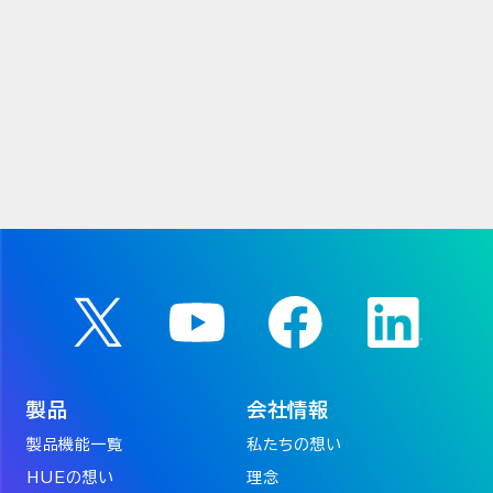
製品
会社情報
製品機能一覧
私たちの想い
HUEの想い
理念