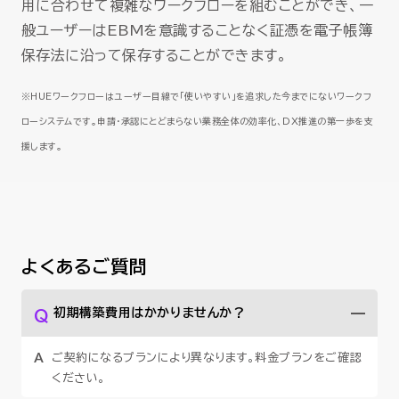
用に合わせて複雑なワークフローを組むことができ、一
般ユーザーはEBMを意識することなく証憑を電子帳簿
保存法に沿って保存することができます。
※HUEワークフローはユーザー目線で「使いやすい」を追求した今までにないワークフ
ローシステムです。申請・承認にとどまらない業務全体の効率化、DX推進の第一歩を支
援します。
よくあるご質問
初期構築費用はかかりませんか？
ご契約になるプランにより異なります。料金プランをご確認
ください。