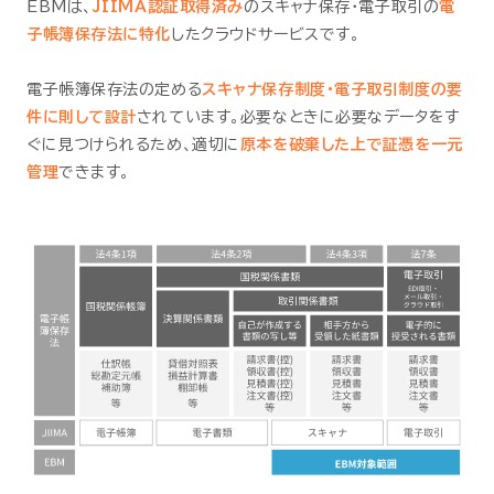
EBMは、
JIIMA認証取得済み
のスキャナ保存・電子取引の
電
子帳簿保存法に特化
したクラウドサービスです。
電子帳簿保存法の定める
スキャナ保存制度・電子取引制度の要
件に則して設計
されています。必要なときに必要なデータをす
ぐに見つけられるため、適切に
原本を破棄した上で証憑を一元
管理
できます。