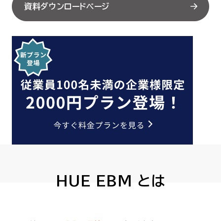
資料ダウンロードページ
セミナー
お役立ち情報
採用
会社情報
資料ダウンロード
HUE EBM とは
EN