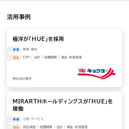
活用事例
極洋が「HUE」を採用
卸売･商社
業種
ERP / 会計 / 経費精算 / 資金・財務管理
領域
株式会社極洋
MIRARTHホールディングスが「HUE」を
稼働
小売･サービス
業種
固定資産 / 経費精算 / 会計 / 資金・財務管理
領域