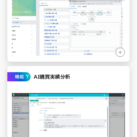
AI購買実績分析
機能 7