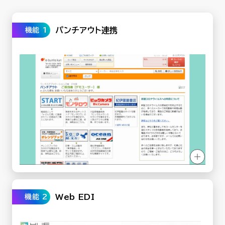
パンチアウト連携
機能 1
Web EDI
機能 2