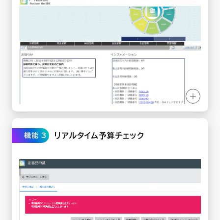
リアルタイム予算チェック
機能 3