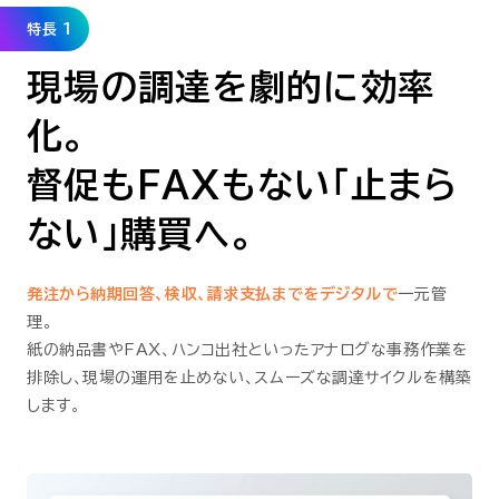
特長 1
現場の調達を劇的に効率
化。
督促もFAXもない「止まら
ない」購買へ。
発注から納期回答、検収、請求支払までをデジタルで
一元管
理。
紙の納品書やFAX、ハンコ出社といったアナログな事務作業を
排除し、現場の運用を止めない、スムーズな調達サイクルを構築
します。