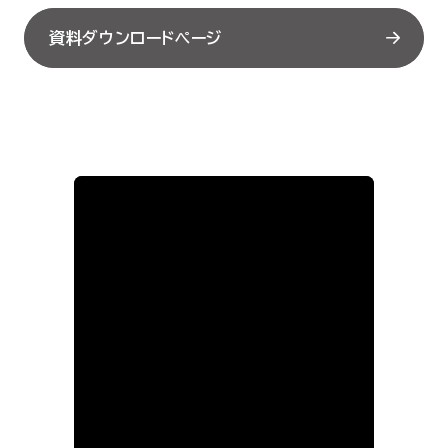
セミナー
資料ダウンロードページ
お役立ち情報
採用
会社情報
資料ダウンロード
EN