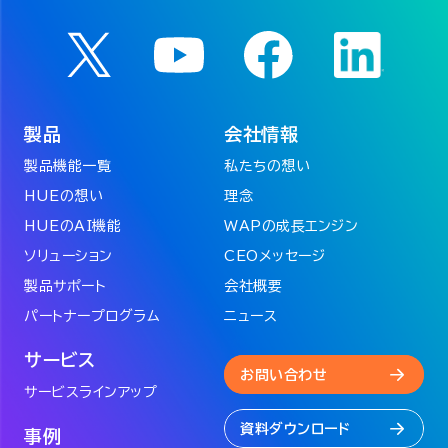
製品
会社情報
製品機能一覧
私たちの想い
HUEの想い
理念
HUEのAI機能
WAPの成長エンジン
ソリューション
CEOメッセージ
製品サポート
会社概要
パートナープログラム
ニュース
サービス
お問い合わせ
サービスラインアップ
資料ダウンロード
事例