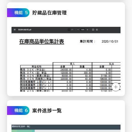
貯蔵品在庫管理
機能 5
案件進捗一覧
機能 6