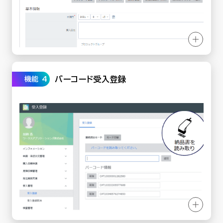
バーコード受入登録
機能 4