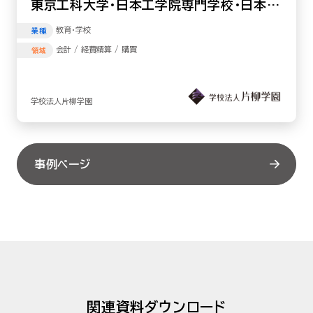
東京工科大学・日本工学院専門学校・日本工
学院八王子専門学校
教育･学校
業種
学園全体でペーパーレス化目指す
会計 / 経費精算 / 購買
領域
学校法人片柳学園
事例ページ
関連資料ダウンロード