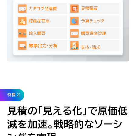
特長 2
見積の「見える化」で原価低
減を加速。戦略的なソーシ