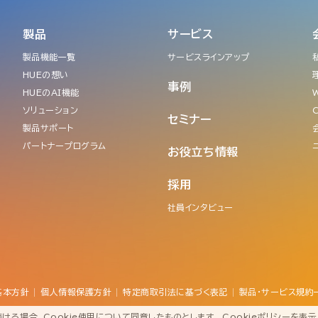
製品
サービス
製品機能一覧
サービスラインアップ
HUEの想い
事例
HUEのAI機能
ソリューション
セミナー
製品サポート
パートナープログラム
お役立ち情報
採用
社員インタビュー
基本方針
個人情報保護方針
特定商取引法に基づく表記
製品・サービス規約
続ける場合、Cookie使用について同意したものとします。
Cookieポリシーを表示