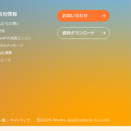
会社情報
お問い合わせ
私たちの想い
理念
資料ダウンロード
WAPの成長エンジン
CEOメッセージ
会社概要
ニュース
©2026 Works Applications Co.,Ltd.
一覧
サイトマップ