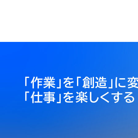
「作業」を「創造」に
「仕事」を楽しくする