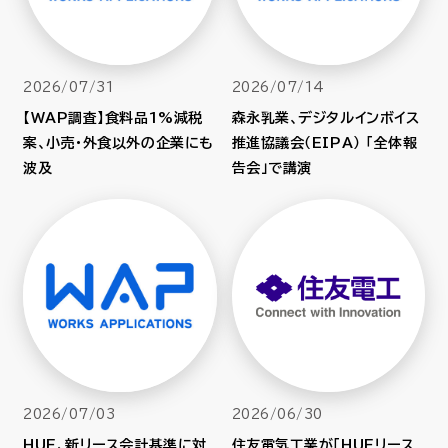
2026/07/31
2026/07/14
【WAP調査】食料品1%減税
森永乳業、デジタルインボイス
案、小売・外食以外の企業にも
推進協議会（EIPA） 「全体報
波及
告会」で講演
2026/07/03
2026/06/30
HUE、新リース会計基準に対
住友電気工業が「HUEリース