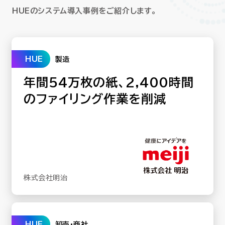
HUEのシステム導入事例をご紹介します。
HUE
製造
年間54万枚の紙、2,400時間
のファイリング作業を削減
株式会社明治
HUE
卸売･商社