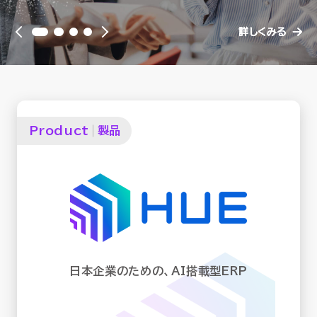
セミナー
詳しくみる
詳しくみる
詳しくみる
詳しくみる
お役立ち情報
採用
Product
製品
会社情報
資料ダウンロード
EN
日本企業のための、AI搭載型ERP