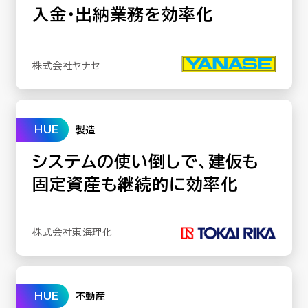
入金・出納業務を効率化
株式会社ヤナセ
HUE
製造
システムの使い倒しで、建仮も
固定資産も継続的に効率化
株式会社東海理化
HUE
不動産