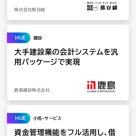
株式会社熊谷組
HUE
建設
大手建設業の会計システムを汎
用パッケージで実現
鹿島建設株式会社
HUE
小売･サービス
資金管理機能をフル活用し、借