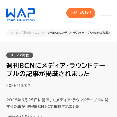
お問い合わせ
お問い合わせ
ホーム
会社情報
ニュース
週刊BCNにメディア・ラウンドテーブルの記事が掲載されま
製品
メディア掲載
HUE 機能一覧
週刊BCNにメディア・ラウンドテー
ブルの記事が掲載されました
サービス
2025/10/02
OXYGラインナップ
2025年9月25日に開催したメディア・ラウンドテーブルに関
事例
する記事が「週刊BCN」にて掲載されました。