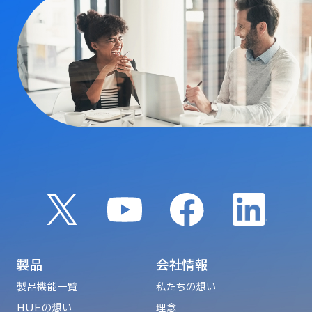
製品
会社情報
製品機能一覧
私たちの想い
HUEの想い
理念