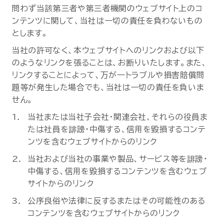
問わず当該第三者や第三者機関のウェブサイト上のコ
ンテンツに関して、当社は一切の責任を負わないもの
とします。
当社の許可なく、本ウェブサイトへのリンクおよび以下
のようなリンクを張ることは、お断りいたします。また、
リンクすることによって、万が一トラブルや損害賠償問
題等が発生した場合でも、当社は一切の責任を負いま
せん。
当社または当社子会社・関連会社、それらの役員ま
たは社員を誹謗・中傷する、信用を毀損するコンテ
ンツを含むウェブサイトからのリンク
当社および当社の事業や製品、サービス等を誹謗・
中傷する、信用を毀損するコンテンツを含むウェブ
サイトからのリンク
公序良俗や法律に反するまたはその可能性のある
コンテンツを含むウェブサイトからのリンク