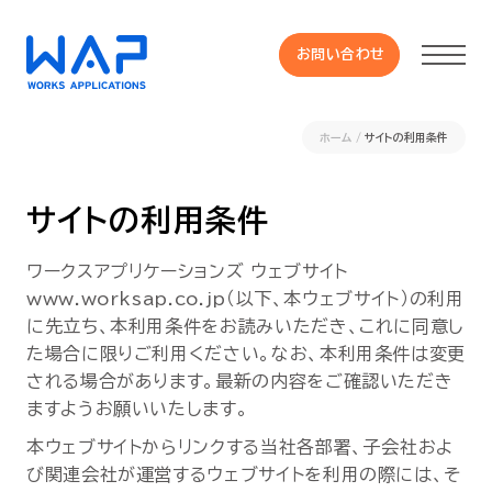
お問い合わせ
お問い合わせ
ホーム
サイトの利用条件
製品
サイトの利用条件
HUE 機能一覧
ワークスアプリケーションズ ウェブサイト
www.worksap.co.jp（以下、本ウェブサイト）の利用
サービス
に先立ち、本利用条件をお読みいただき、これに同意し
た場合に限りご利用ください。なお、本利用条件は変更
OXYGラインナップ
される場合があります。最新の内容をご確認いただき
ますようお願いいたします。
事例
本ウェブサイトからリンクする当社各部署、子会社およ
び関連会社が運営するウェブサイトを利用の際には、そ