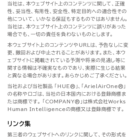
当社は、本ウェブサイト上のコンテンツに関して、正確
性、妥当性、有用性、安全性、特定目的への適合性その
他について、いかなる保証もするものではありません。
当社は、本ウェブサイト上のコンテンツに誤りがあった
場合でも、一切の責任を負わないものとします。
本ウェブサイト上のコンテンツやURLは、予告なしに変
更、撤回および中止されることがあります。また、本ウ
ェブサイトに掲載されている予測や将来の見通し等に
関する情報は不確実なものであり、実際に生じる結果
と異なる場合があります。あらかじめご了承ください。
当社および当社製品 「HUE®」、「ArielAirOne®」
の名称やロゴは、当社の日本国内における登録商標ま
たは商標です。 「COMPANY®」は株式会社Works
Human Intelligenceの商標又は登録商標です。
リンク集
第三者のウェブサイトへのリンクに関して、その形式を