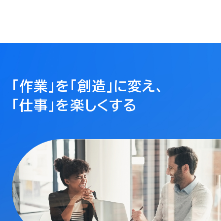
「作業」を「創造」に変え、
「仕事」を楽しくする