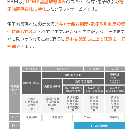
EBMは、
JIIMA認証取得済み
のスキャナ保存・電子取引の
電
子帳簿保存法に特化
したクラウドサービスです。
電子帳簿保存法の定める
スキャナ保存制度・電子取引制度の要
件に則して設計
されています。必要なときに必要なデータをす
ぐに見つけられるため、適切に
原本を破棄した上で証憑を一元
管理
できます。