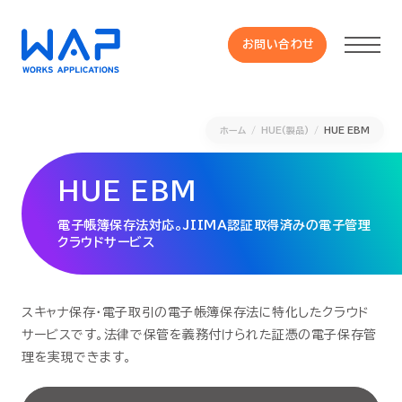
お問い合わせ
お問い合わせ
ホーム
HUE(製品)
HUE EBM
製品
HUE EBM
HUE 機能一覧
電子帳簿保存法対応。JIIMA認証取得済みの電子管理
クラウドサービス
サービス
OXYGラインナップ
スキャナ保存・電子取引の電子帳簿保存法に特化したクラウド
サービスです。法律で保管を義務付けられた証憑の電子保存管
理を実現できます。
事例