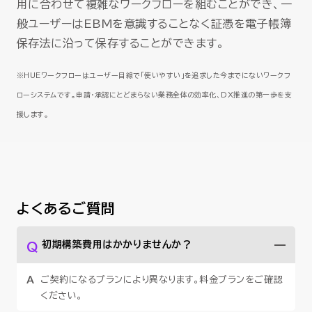
用に合わせて複雑なワークフローを組むことができ、一
般ユーザーはEBMを意識することなく証憑を電子帳簿
保存法に沿って保存することができます。
※HUEワークフローはユーザー目線で「使いやすい」を追求した今までにないワークフ
ローシステムです。申請・承認にとどまらない業務全体の効率化、DX推進の第一歩を支
援します。
よくあるご質問
初期構築費用はかかりませんか？
ご契約になるプランにより異なります。料金プランをご確認
ください。