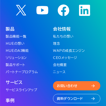
製品
会社情報
製品機能一覧
私たちの想い
HUEの想い
理念
HUEのAI機能
WAPの成長エンジン
ソリューション
CEOメッセージ
製品サポート
会社概要
パートナープログラム
ニュース
サービス
お問い合わせ
サービスラインアップ
資料ダウンロード
事例