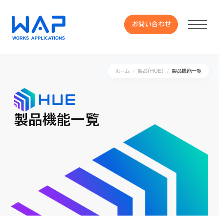
お問い合わせ
お問い合わせ
ホーム
製品(HUE)
製品機能一覧
製品
HUE 機能一覧
製品機能一覧
サービス
OXYGラインナップ
事例