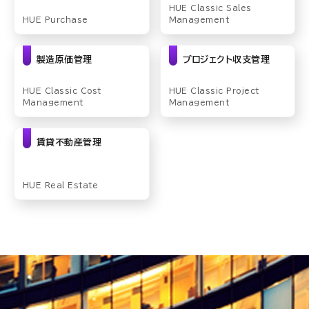
HUE Classic Sales
HUE Purchase
Management
製造原価管理
プロジェクト収支管理
HUE Classic Cost
HUE Classic Project
Management
Management
賃貸不動産管理
HUE Real Estate