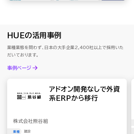
HUEの活用事例
業種業態を問わず、日本の大手企業2,400社以上で採用いた
だいております。
事例ページ
アドオン開発なしで外資
ジ
系ERPから移行
株式会社熊谷組
建設
業種