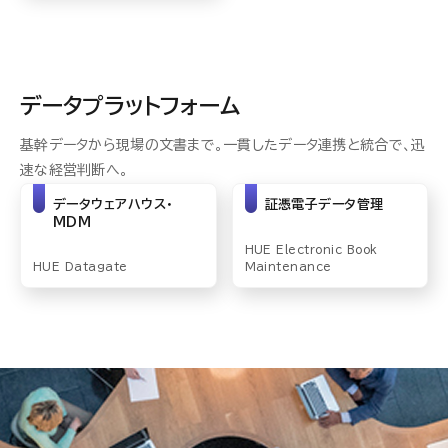
データプラットフォーム
基幹データから現場の文書まで。一貫したデータ連携と統合で、迅
速な経営判断へ。
データウェアハウス・
証憑電子データ管理
MDM
HUE Electronic Book
HUE Datagate
Maintenance