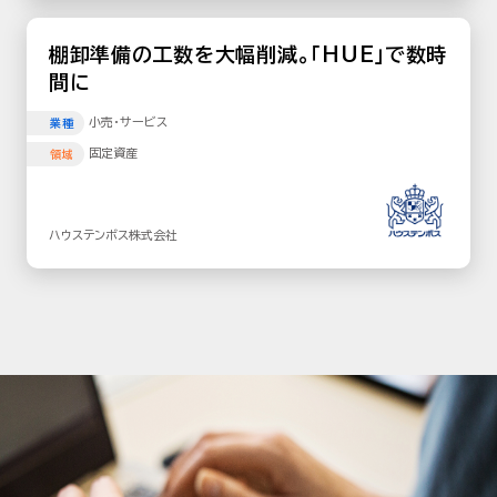
棚卸準備の工数を大幅削減。「HUE」で数時
間に
小売･サービス
業種
固定資産
領域
ハウステンボス株式会社