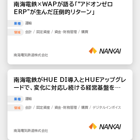
南海電鉄×WAPが語る「“アドオンゼロ
ERP”が生んだ圧倒的リターン」
運輸
業種
会計 / 固定資産 / 資金・財務管理 / 購買
領域
南海電気鉄道株式会社
南海電鉄がHUE DI導入とHUEアップグレ
ードで、変化に対応し続ける経営基盤を構
築
運輸
業種
会計 / 固定資産 / 資金・財務管理 / 購買 / デジタルインボイス
領域
南海電気鉄道株式会社