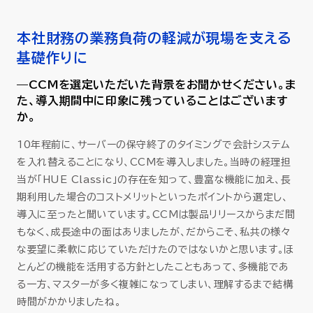
本社財務の業務負荷の軽減が現場を支える
基礎作りに
—CCMを選定いただいた背景をお聞かせください。ま
た、導入期間中に印象に残っていることはございます
か。
10年程前に、サーバーの保守終了のタイミングで会計システム
を入れ替えることになり、CCMを導入しました。当時の経理担
当が「HUE Classic」の存在を知って、豊富な機能に加え、長
期利用した場合のコストメリットといったポイントから選定し、
導入に至ったと聞いています。CCMは製品リリースからまだ間
もなく、成長途中の面はありましたが、だからこそ、私共の様々
な要望に柔軟に応じていただけたのではないかと思います。ほ
とんどの機能を活用する方針としたこともあって、多機能であ
る一方、マスターが多く複雑になってしまい、理解するまで結構
時間がかかりましたね。