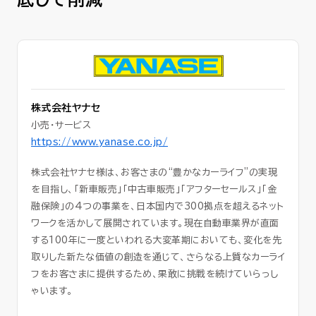
セミナー
お役立ち情報
採用
株式会社ヤナセ
小売・サービス
会社情報
https://www.yanase.co.jp/
株式会社ヤナセ様は、お客さまの“豊かなカーライフ”の実現
を目指し、「新車販売」「中古車販売」「アフターセールス」「金
資料ダウンロード
融保険」の4つの事業を、日本国内で300拠点を超えるネット
ワークを活かして展開されています。現在自動車業界が直面
する100年に一度といわれる大変革期においても、変化を先
取りした新たな価値の創造を通じて、さらなる上質なカーライ
EN
フをお客さまに提供するため、果敢に挑戦を続けていらっし
ゃいます。