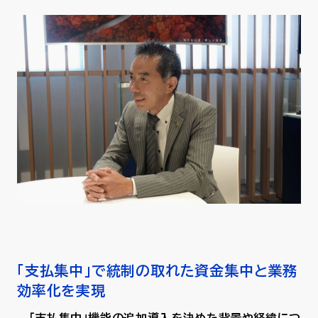
「支払集中」で統制の取れた資金集中と業務
効率化を実現