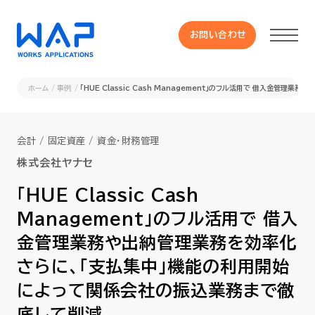
お問い合わせ
お問い合わせ
ホーム
事例
「HUE Classic Cash Management」のフル活用で 借入金
製品
会計 / 固定資産 / 資金・財務管理
HUE 機能一覧
株式会社ヤナセ
「HUE Classic Cash
サービス
Management」のフル活用で 借入
金管理業務や出納管理業務を効率化
OXYGラインナップ
さらに、「支払集中」機能の利用開始
事例
によって関係会社の振込業務まで徹
底して削減