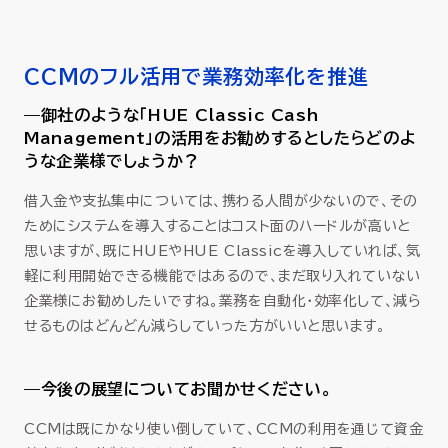
CCMのフル活用で業務効率化を推進
—御社のような「HUE Classic Cash
Management」の活用をお勧めするとしたらどのよ
うな企業様でしょうか？
借入金や支払集中については、携わる人間が少ないので、その
ためにシステムを導入することはコスト面のハードルが高いと
思いますが、既にHUEやHUE Classicを導入していれば、気
軽に利用開始できる機能ではあるので、まだ取り入れていない
企業様にお勧めしたいですね。業務を自動化・効率化して、減ら
せるものはどんどん減らしていった方がいいと思います。
—今後の展望についてお聞かせください。
CCMは既にかなり使い倒していて、CCMの利用を通じて資金