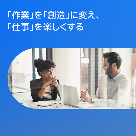
「作業」を「創造」に変え、
「仕事」を楽しくする