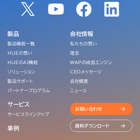
製品
会社情報
製品機能一覧
私たちの想い
HUEの想い
理念
HUEのAI機能
WAPの成長エンジン
ソリューション
CEOメッセージ
製品サポート
会社概要
パートナープログラム
ニュース
サービス
お問い合わせ
サービスラインアップ
資料ダウンロード
事例