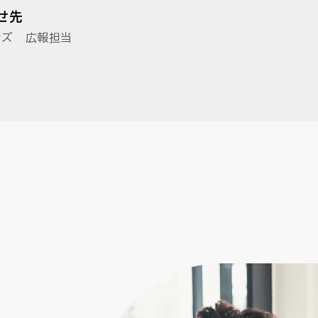
せ先
ンズ 広報担当