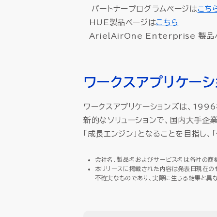
パートナープログラムページは
こち
HUE製品ページは
こちら
ArielAirOne Enterprise 
ワークスアプリケーシ
ワークスアプリケーションズは、199
新的なソリューションで、国内大手企
「成長エンジン」となることを目指し、
会社名、製品名およびサービス名は各社の商
本リリースに掲載された内容は発表日現在の
不確実なものであり、実際に生じる結果と異