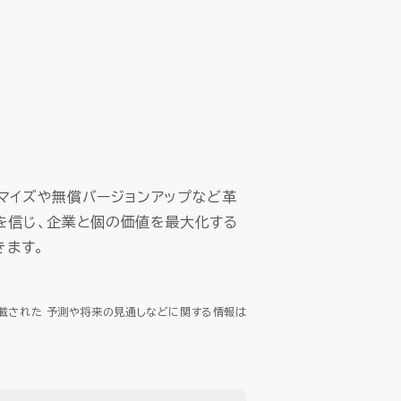
タマイズや無償バージョンアップなど革
を信じ、企業と個の価値を最大化する
きます。
載された 予測や将来の見通しなどに関する情報は