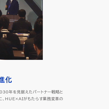
進化
030年を見据えたパートナー戦略と
に、HUE×AIがもたらす業務変革の