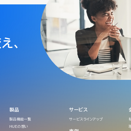
変え、
製品
サービス
製品機能一覧
サービスラインアップ
HUEの想い