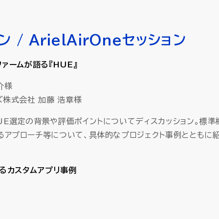
/ ArielAirOneセッション
ァームが語る『HUE』
介様
ズ株式会社 加藤 浩章様
E選定の背景や評価ポイントについてディスカッション。標準
るアプローチ等について、具体的なプロジェクト事例とともに
によるカスタムアプリ事例