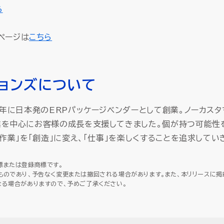
ら
製品ページは
こちら
ョンズについて
6年に日本発のERPパッケージベンダーとして創業。ノーカス
業を中心にお客様の成長を支援してきました。個が持つ可能性
「作業」を「創造」に変え、「仕事」を楽しくすることを追求してい
標または登録商標です。
ものであり、予告なく変更または撤回される場合があります。また、本リリースに掲
なる場合がありますので、予めご了承ください。