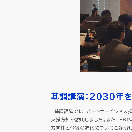
基調講演：2030年
基調講演では、パートナービジネス担
支援方針を説明しました。また、ERP
方向性と今後の進化についてご紹介し