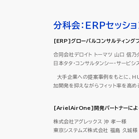
分科会：ERPセッション 
[ERP]グローバルコンサルティングフ
合同会社デロイト トーマツ 山口 信乃
日本タタ・コンサルタンシー・サービシ
大手企業への提案事例をもとに、HU
加開発を抑えながらフィット率を高め
[ArielAirOne]開発パートナー
株式会社アグレックス 沖 孝一様
東京システムズ株式会社 福島 久城様