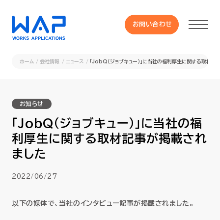
お問い合わせ
お問い合わせ
ホーム
会社情報
ニュース
「JobQ（ジョブキュー）」に当社の福利厚生に関する取材記
製品
お知らせ
HUE 機能一覧
「JobQ（ジョブキュー）」に当社の福
利厚生に関する取材記事が掲載され
サービス
ました
OXYGラインナップ
2022/06/27
事例
以下の媒体で、当社のインタビュー記事が掲載されました。