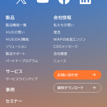
製品
会社情報
製品機能一覧
私たちの想い
HUEの想い
理念
HUEのAI機能
WAPの成長エンジン
ソリューション
CEOメッセージ
製品サポート
会社概要
パートナープログラム
ニュース
サービス
お問い合わせ
サービスラインアップ
資料ダウンロード
事例
セミナー