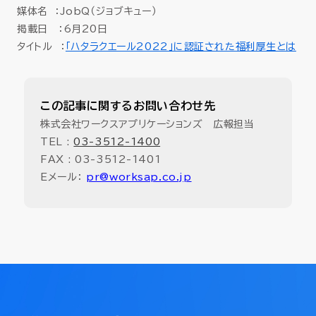
セミナー
媒体名 ：JobQ（ジョブキュー）
掲載日 ：6月20日
タイトル ：
「ハタラクエール2022」に認証された福利厚生とは
お役立ち情報
採用
この記事に関するお問い合わせ先
株式会社ワークスアプリケーションズ 広報担当
会社情報
TEL :
03-3512-1400
FAX : 03-3512-1401
Eメール：
pr@worksap.co.jp
資料ダウンロード
EN