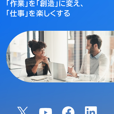
「作業」を「創造」に変え、
「仕事」を楽しくする