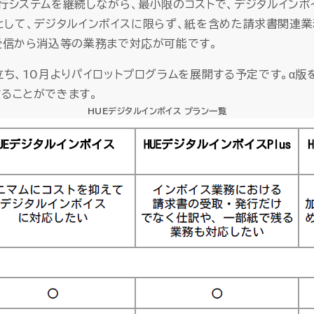
行システムを継続しながら、最小限のコストで、デジタルイン
s」として、デジタルインボイスに限らず、紙を含めた請求書関連
受信から消込等の業務まで対応が可能です。
ち、10月よりパイロットプログラムを展開する予定です。α版
ることができます。
HUEデジタルインボイス プラン一覧