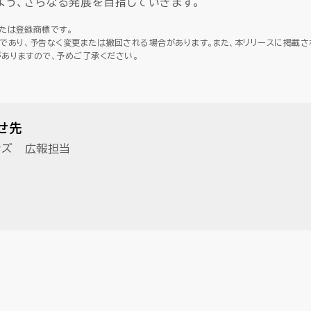
よう、さらなる発展を目指していきます。
たは登録商標です。
であり、予告なく変更または撤回される場合があります。また、本リリースに掲載
ありますので、予めご了承ください。
せ先
ンズ 広報担当