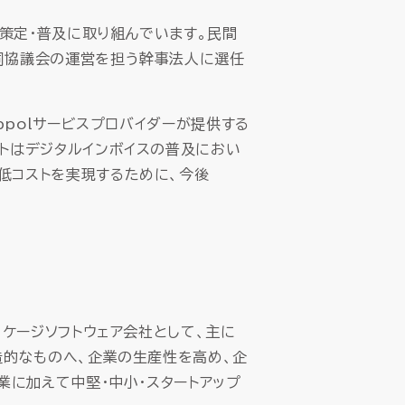
の策定・普及に取り組んでいます。民間
同協議会の運営を担う幹事法人に選任
ppolサービスプロバイダーが提供する
トはデジタルインボイスの普及におい
低コストを実現するために、今後
ッケージソフトウェア会社として、主に
造的なものへ、企業の生産性を高め、企
業に加えて中堅・中小・スタートアップ