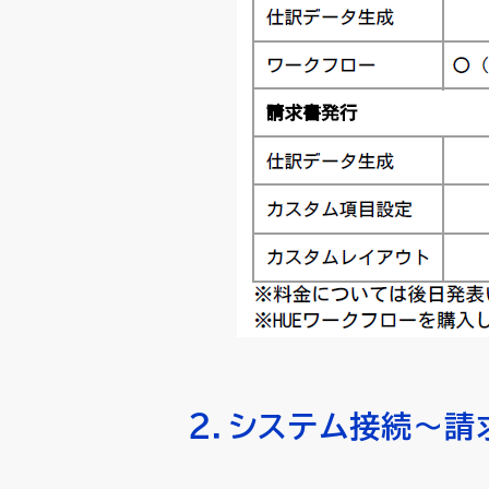
２．システム接続～請