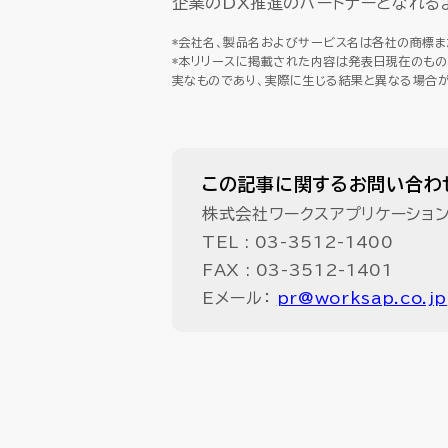
企業のDX推進のパートナーとなれる
*会社名、製品名およびサービス名は各社の商標ま
*本リリースに掲載された内容は発表日現在のもの
実なものであり、実際に生じる結果と異なる場合が
この記事に関するお問い合わ
株式会社ワークスアプリケーショ
TEL :
03-3512-1400
FAX : 03-3512-1401
Eメール：
pr@worksap.co.jp