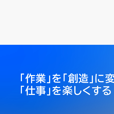
「作業」を「創造」に
「仕事」を楽しくする