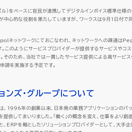
ペポル）をベースに官民が連携してデジタルインボイス標準仕様
が中心的な役割を果たしていますが、ワークスは9月1日付で
olネットワークにておこなわれ、ネットワークへの疎通はPe
す。このようにサービスプロバイダーが提供するサービスやコス
。そのため、当社では一貫したサービス提供による高サービス
定申請を実施する予定です。
ョンズ・グループについて
は、1996年の創業以来、日本発の業務アプリケーションのパ
を提供してまいりました。「働く」の概念を変え、仕事をより創
、ERPを軸としたソリューションプロバイダーとして、大手企