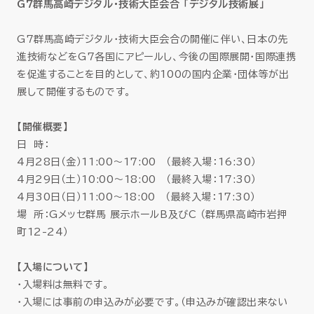
G7群馬高崎デジタル・技術大臣会合 「デジタル技術展」
G7群馬高崎デジタル・技術大臣会合の開催に伴い、日本の先
進技術などをG7各国にアピールし、今後の国際展開・国際連携
を促進することを目的として、約100の国内企業・団体等が出
展して開催するものです。
【開催概要】
日 時：
4月28日（金）11:00～17:00 （最終入場：16:30）
4月29日（土）10:00～18:00 （最終入場：17:30）
4月30日（日）11:00～18:00 （最終入場：17:30）
場 所：Gメッセ群馬 展示ホールB及びC （群馬県高崎市岩押
町12-24）
【入場について】
・入場料は無料です。
・入場には事前の申込みが必要です。（申込みが確認出来ない