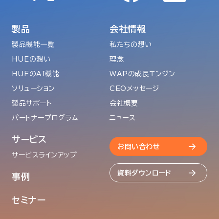
製品
会社情報
製品機能一覧
私たちの想い
HUEの想い
理念
HUEのAI機能
WAPの成長エンジン
ソリューション
CEOメッセージ
製品サポート
会社概要
パートナープログラム
ニュース
サービス
お問い合わせ
サービスラインアップ
資料ダウンロード
事例
セミナー