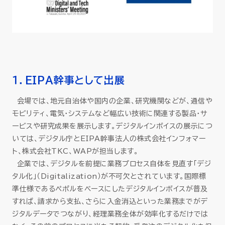
１．EIPA幹事として出展
会場では、地元自治体や国内の企業、研究機関などが、通信や
モビリティ、電気・システムなど幅広い技術に関連する製品・サ
ービスや研究成果を展示します。デジタルインボイスの展示につ
いては、デジタル庁とEIPA幹事法人の株式会社インフォマー
ト、株式会社TKC、WAPが担当します。
企業では、デジタルを前提に業務プロセス自体を見直す「デジ
タル化」（Digitalization）が不可欠とされています。国際標
準仕様であるペポルをベースにしたデジタルインボイスが普及
すれば、請求から支払、さらに入金消込といった業務までがデ
ジタルデータでつながり、経理業務全体が効率化するだけでは