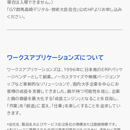
場合は入場できません。）
「G7群馬高崎デジタル・技術大臣会合」公式HPよりお申し込み
ください。
ワークスアプリケーションズについて
ワークスアプリケーションズは、1996年に日本発のERPパッケ
ージベンダーとして創業。ノーカスタマイズや無償バージョンア
ップなど革新的なソリューションで、国内大手企業を中心にお
客様の成長を支援してきました。個が持つ可能性を信じ、企業
と個の価値を最大化する「成長エンジン」となることを目指し、
「作業」を「創造」に変え、「仕事」を楽しくすることを追求してい
きます。
*会社名、製品名およびサービス名は各社の商標または登録商標です。
*本リリースに掲載された内容は発表日現在のものであり、予告なく変更