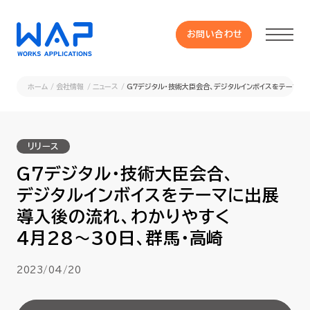
お問い合わせ
お問い合わせ
ホーム
会社情報
ニュース
G7デジタル・技術大臣会合、デジタルインボイスをテーマに
製品
リリース
HUE 機能一覧
G7デジタル・技術大臣会合、
デジタルインボイスをテーマに出展
サービス
導入後の流れ、わかりやすく
4月28～30日、群馬・高崎
OXYGラインナップ
2023/04/20
事例