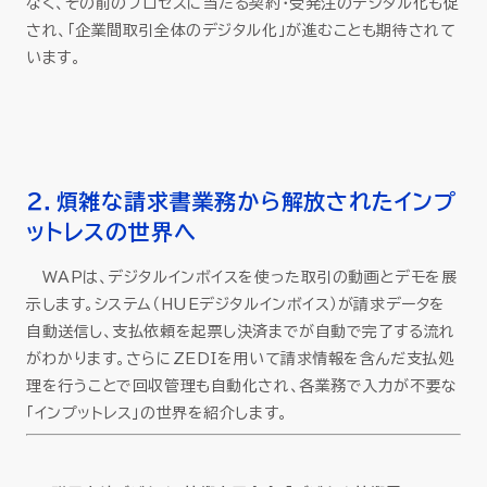
なく、その前のプロセスに当たる契約・受発注のデジタル化も促
され、「企業間取引全体のデジタル化」が進むことも期待されて
います。
２．煩雑な請求書業務から解放されたインプ
ットレスの世界へ
WAPは、デジタルインボイスを使った取引の動画とデモを展
示します。システム（HUEデジタルインボイス）が請求データを
自動送信し、支払依頼を起票し決済までが自動で完了する流れ
がわかります。さらにZEDIを用いて請求情報を含んだ支払処
理を行うことで回収管理も自動化され、各業務で入力が不要な
「インプットレス」の世界を紹介します。