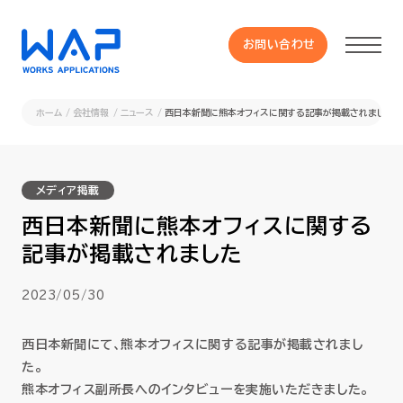
お問い合わせ
お問い合わせ
ホーム
会社情報
ニュース
西日本新聞に熊本オフィスに関する記事が掲載されました
製品
メディア掲載
HUE 機能一覧
西日本新聞に熊本オフィスに関する
記事が掲載されました
サービス
2023/05/30
OXYGラインナップ
西日本新聞にて、熊本オフィスに関する記事が掲載されまし
事例
た。
熊本オフィス副所長へのインタビューを実施いただきました。