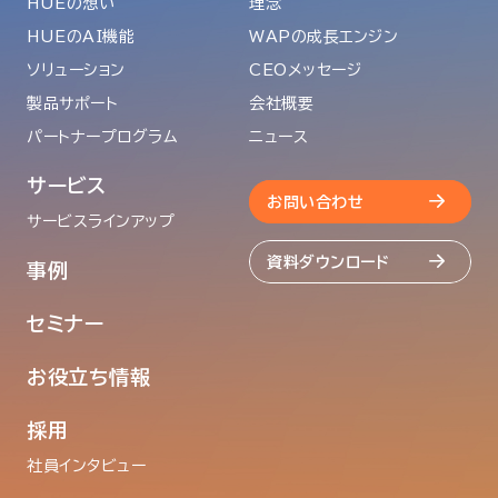
HUEの想い
理念
HUEのAI機能
WAPの成長エンジン
ソリューション
CEOメッセージ
製品サポート
会社概要
パートナープログラム
ニュース
サービス
お問い合わせ
サービスラインアップ
資料ダウンロード
事例
セミナー
お役立ち情報
採用
社員インタビュー