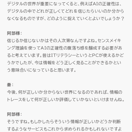
デジタルの世界が重要になってくると、例えばAIの正確性は、
デジタルの中でどれが正しくてどれを信じたらいいのか分から
なくなるものですが、どのように捉えていくとよいでしょうか？
阿部様
：
信じるか信じないかはその人次第なんですよね。センスメイキ
ング理論を使ってAIの正確性の腹落ち感を醸成する必要があ
ると考えています。昔はITリテラシーというとPCが使えるかど
うかでしたが、今は情報をどう正しく見ることができるかとい
う意味合いになっていると思います。
秦
：
今後、何が正しいか分からない世界になるのであれば、情報の
トレースをして何が正しいか評価していかないといけませんね。
阿部様
：
そうですね。もしかしたらそういう情報が正しいかどうか判断
するようなサービスもこれから求められるかもしれないですよ