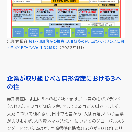
出典：内閣府「
知財・無形資産の投資・活用戦略の開示及びガバナンスに関
するガイドラインVer1.0（概要）
」（2022年1月）
企業が取り組むべき無形資産における3本
の柱
無形資産には主に3本の柱があります。1つ目の柱がブランド
（のれん）、2つ目が知的財産、そして3本目が人財です。まず、
人財について触れると、日本でも昔から「人は石垣」という言葉
がありますが、人的資本マネジメントについてのグローバルスタ
ンダードといえるのが、国際標準化機構（ISO）が2018年にリ