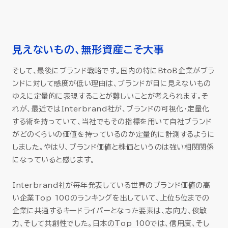
見えないもの、無形資産こそ大事
そして、最後にブランド戦略です。国内の特にBtoB企業がブラ
ンドに対して感度が低い理由は、ブランドが目に見えないもの
ゆえに定量的に表現することが難しいことが考えられます。そ
れが、最近ではInterbrand社が、ブランドの可視化・定量化
する術を持っていて、当社でもその指標を用いて自社ブランド
がどのくらいの価値を持っているのか定量的に計測するように
しました。やはり、ブランド価値と株価というのは強い相関関係
になっていると感じます。
Interbrand社が毎年発表している世界のブランド価値の高
い企業Top 100のランキングを出していて、上位5位までの
企業に共通するキードライバーとなった要素は、志向力、俊敏
力、そして共創性でした。日本のTop 100では、信用度、そし