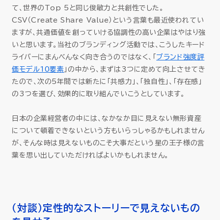
て、世界のTop 5と同じ俊敏力と共創性でした。
CSV（Create Share Value）という言葉も最近使われてい
ますが、共通価値を創っていける協調性の高い企業はやはり強
いと思います。当社のブランディング活動では、こうしたキード
ライバーにまんべんなく向き合うのではなく、「
ブランド強度評
価モデル10要素
」の中から、まずは3つに定めて向上させてき
たので、次の5年間では新たに「共感力」、「独自性」、「存在感」
の3つを選び、効果的に取り組んでいこうとしています。
日本の企業経営者の中には、なかなか目に見えない無形資産
について頓着できないという方もいらっしゃるかもしれません
が、そんな時は見えないものこそ大事だという星の王子様の言
葉を思い出していただければよいかもしれません。
（対談）定性的なストーリーで見えないもの