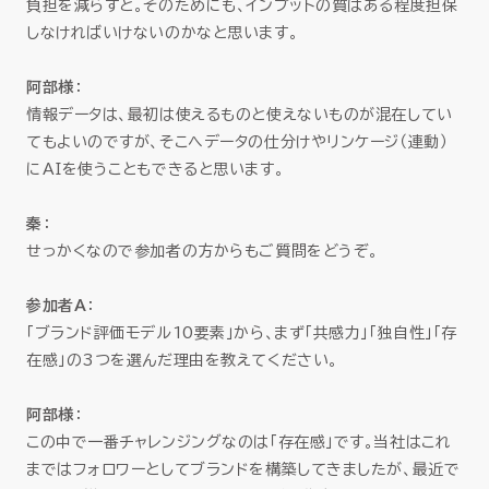
負担を減らすと。そのためにも、インプットの質はある程度担保
しなければいけないのかなと思います。
阿部様
：
情報データは、最初は使えるものと使えないものが混在してい
てもよいのですが、そこへデータの仕分けやリンケージ（連動）
にAIを使うこともできると思います。
秦
：
せっかくなので参加者の方からもご質問をどうぞ。
参加者A
：
「ブランド評価モデル10要素」から、まず「共感力」「独自性」「存
在感」の3つを選んだ理由を教えてください。
阿部様
：
この中で一番チャレンジングなのは「存在感」です。当社はこれ
まではフォロワーとしてブランドを構築してきましたが、最近で