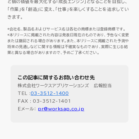
と個の価値を最大化する「成長エンジン」となることを目指し、
「作業」を「創造」に変え、「仕事」を楽しくすることを追求してい
きます。
*会社名、製品名およびサービス名は各社の商標または登録商標です。
*本リリースに掲載された内容は発表日現在のものであり、予告なく変更
または撤回される場合があります。また、本リリースに掲載された予測や
将来の見通しなどに関する情報は不確実なものであり、実際に生じる結
果と異なる場合がありますので、予めご了承ください。
この記事に関するお問い合わせ先
株式会社ワークスアプリケーションズ 広報担当
TEL :
03-3512-1400
FAX : 03-3512-1401
Eメール：
pr@worksap.co.jp