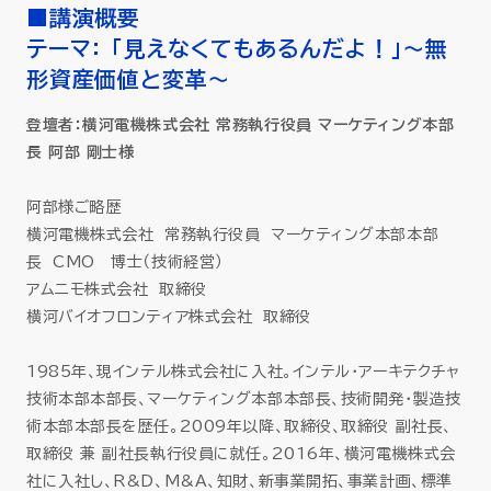
■講演概要
テーマ： 「見えなくてもあるんだよ！」～無
形資産価値と変革～
登壇者：横河電機株式会社 常務執行役員 マーケティング本部
長 阿部 剛士様
阿部様ご略歴
横河電機株式会社 常務執行役員 マーケティング本部本部
長 CMO 博士（技術経営）
アムニモ株式会社 取締役
横河バイオフロンティア株式会社 取締役
1985年、現インテル株式会社に入社。インテル・アーキテクチャ
技術本部本部長、マーケティング本部本部長、技術開発・製造技
術本部本部長を歴任。2009年以降、取締役、取締役 副社長、
取締役 兼 副社長執行役員に就任。2016年、横河電機株式会
社に入社し、R&D、M&A、知財、新事業開拓、事業計画、標準