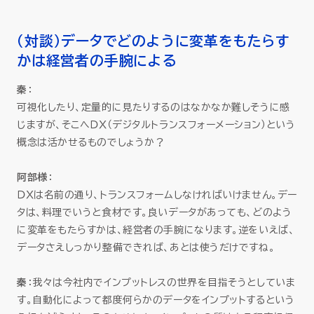
（対談）データでどのように変革をもたらす
かは経営者の手腕による
秦
：
可視化したり、定量的に見たりするのはなかなか難しそうに感
じますが、そこへＤＸ（デジタルトランスフォーメーション）という
概念は活かせるものでしょうか？
阿部様
：
ＤＸは名前の通り、トランスフォームしなければいけません。デー
タは、料理でいうと食材です。良いデータがあっても、どのよう
に変革をもたらすかは、経営者の手腕になります。逆をいえば、
データさえしっかり整備できれば、あとは使うだけですね。
秦
：我々は今社内でインプットレスの世界を目指そうとしていま
す。自動化によって都度何らかのデータをインプットするという