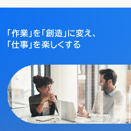
「作業」を「創造」に変え、
「仕事」を楽しくする