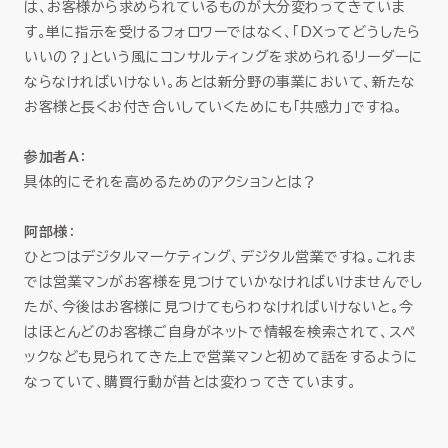
は、お客様から求められているものが大分変わってきていま
す。単に指示を受けるフォロワーではなく、「DXってどうしたら
いいの？」という風にコンサルティングを求められるリーダーに
ならなければいけない。あとは新分野の事業において、新たな
お客様と長くお付き合いしていくためにも「共感力」ですね。
参加者A
：
具体的にそれを高めるためのアクションとは？
阿部様
：
ひとつはデジタルマーケティング、デジタル営業ですね。これま
では営業マンがお客様を見つけていかなければいけませんでし
たが、今後はお客様に見つけてもらわなければいけないと。今
はほとんどのお客様ご自身がネットで情報を検索されて、スペ
ックなども見られてきた上で営業マンと初めて話をするように
なっていて、購買行動が昔とは変わってきています。