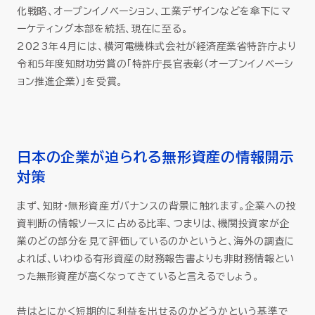
化戦略、オープンイノベーション、工業デザインなどを傘下にマ
ーケティング本部を統括、現在に至る。
2023年4月には、横河電機株式会社が経済産業省特許庁より
令和5年度知財功労賞の「特許庁長官表彰（オープンイノベーシ
ョン推進企業）」を受賞。
日本の企業が迫られる無形資産の情報開示
対策
まず、知財・無形資産ガバナンスの背景に触れます。企業への投
資判断の情報ソースに占める比率、つまりは、機関投資家が企
業のどの部分を見て評価しているのかというと、海外の調査に
よれば、いわゆる有形資産の財務報告書よりも非財務情報とい
った無形資産が高くなってきていると言えるでしょう。
昔はとにかく短期的に利益を出せるのかどうかという基準で