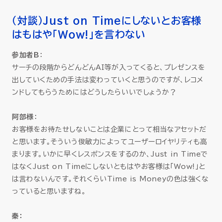
（対談）Just on Timeにしないとお客様
はもはや「Wow!」を言わない
参加者B
：
サーチの段階からどんどんAI等が入ってくると、プレゼンスを
出していくための手法は変わっていくと思うのですが、レコメ
ンドしてもらうためにはどうしたらいいでしょうか？
阿部様
：
お客様をお待たせしないことは企業にとって相当なアセットだ
と思います。そういう俊敏力によってユーザーロイヤリティも高
まります。いかに早くレスポンスをするのか、Just in Timeで
はなくJust on Timeにしないともはやお客様は「Wow!」と
は言わないんです。それくらいTime is Moneyの色は強くな
っていると思いますね。
秦：