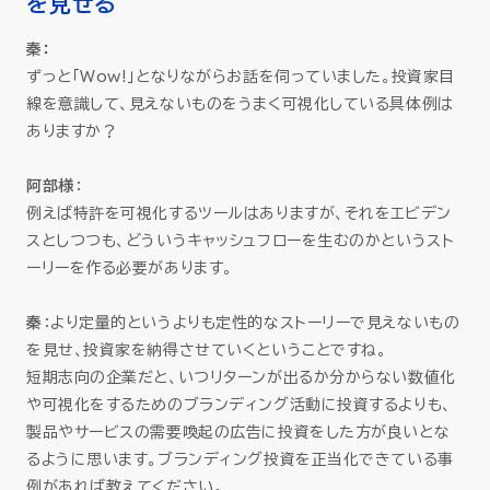
を見せる
秦：
ずっと「Wow!」となりながらお話を伺っていました。投資家目
線を意識して、見えないものをうまく可視化している具体例は
ありますか？
阿部様
：
例えば特許を可視化するツールはありますが、それをエビデン
スとしつつも、どういうキャッシュフローを生むのかというスト
ーリーを作る必要があります。
秦
：より定量的というよりも定性的なストーリーで見えないもの
を見せ、投資家を納得させていくということですね。
短期志向の企業だと、いつリターンが出るか分からない数値化
や可視化をするためのブランディング活動に投資するよりも、
製品やサービスの需要喚起の広告に投資をした方が良いとな
るように思います。ブランディング投資を正当化できている事
例があれば教えてください。