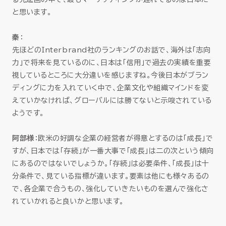
と思います。
秦
：
先ほどのInterbrand社のランキングのお話で、海外は「志向
力」で将来を見ているのに、日本は「信用」で過去の実績を重要
視しているところに大分違いを感じますね。今後日本がブラン
ディングに力を入れていく中で、企業文化や組織マインドを変
えていかなければ、グローバルには勝てないと示唆されている
ようです。
阿部様
：欧米の好調な企業の経営者が得意とするのは「成長」で
すが、日本では「存続」が一番大事で「成長」は二の次という傾向
にあるのではないでしょうか。「存続」は必要条件、「成長」は十
分条件で、見ている指標が違います。要素は他にも様々あるの
で、各企業で合うもの、強化していきたいものを選んで強化さ
れていかれると良いかと思います。