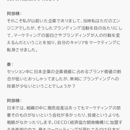
阿部様
：
それこそ私が以前いた企業でありまして、当時私はただのエン
ジニアでしたが、そうしたブランディング活動を目の当たりにし
て、マーケティングの面白さやブランディングが人の行動を変
えるんだということを知り、自分のキャリアをマーケティングに
転身させました。
秦
：
セッション中に日本企業の企業価値に占めるブランド価値の割
合が低いとおっしゃってましたが、単純にブランディングへの
投資が少ないということでしょうか？
阿部様
：
日本では、組織の中に販売促進はあってもマーケティングの部
署そのものがないという会社が多かったり、投資というよりも
戦略がなかったりします。OECD（経済協力開発機構）に加盟す
る先進国の中で、最もマーケッティングが遅れてるのは日本だ