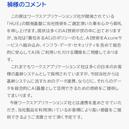
禎様のコメント
この度はワークスアプリケーションズ社が開発されている
「HUE」の開発基盤に当社技術をご選定頂いた事を心から御礼
を申し上げます。現状は多くのAI技術が世の中に出ております
が、当社は「責任あるAI」のポリシーのもと、AI技術をAzureサ
ービスへ組み込み、インフラ・データ・セキュリティを含めて総合
的に安心してAIをご利用いただける環境をご用意しておりま
す。
これまでもワークスアプリケーションズ社は多くの日本のお客
様の基幹システムとして採用されていますが、今回当社からは
基幹システムに流すためのデータ連携、ならびに、それらのデー
タを総合的にAI基盤として活用できるための技術をご提供し
てまいります。
今後ワークスアプリケーションズ社とは連携を進めさせていた
だき、当社製品を利用頂いているお客様により高い価値をご提
供できるようご支援させて頂く予定です。