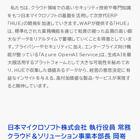
私たちは、クラウド領域での高いセキュリティ技術や専門知識
をもつ日本マイクロソフトの基盤を活用して次世代ERP
「HUE」の開発を加速していきます。WAPが提供する「HUE」
は、標準化された業務機能を通じて粒度の揃った品質の高い膨
大なデータをリアルタイムで蓄積していくことを得意としていま
す。プライバシーやセキュリティに加え、エンタープライズ向け機
能が整っている「Azure OpenAI Service」は、生成AIを最
大限活用するプラットフォームとして大きな可能性を秘めてお
り、HUEで収集した価値あるデータから、経営の意思決定に有
益なインサイトを与える、高付加価値な製品・サービスが実現す
ると期待しています。
日本マイクロソフト株式会社 執行役員 常務
クラウド＆ソリューション事業本部長 岡嵜