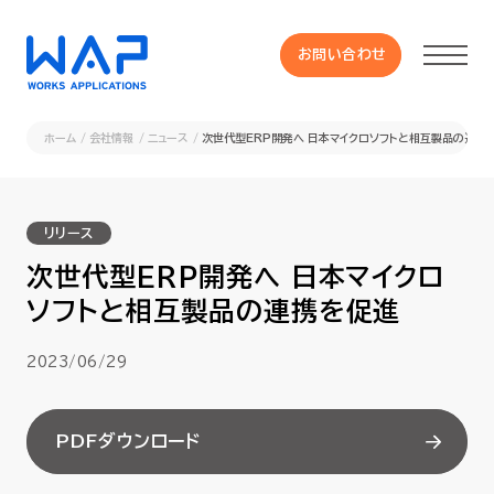
お問い合わせ
お問い合わせ
ホーム
会社情報
ニュース
次世代型ERP開発へ 日本マイクロソフトと相互製品の連携
製品
リリース
HUE 機能一覧
次世代型ERP開発へ 日本マイクロ
ソフトと相互製品の連携を促進
サービス
2023/06/29
OXYGラインナップ
PDFダウンロード
事例