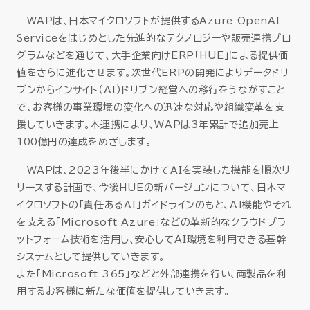
WAPは、日本マイクロソフトが提供するAzure OpenAI
Serviceをはじめとした先進的なテクノロジーや販売連携プロ
グラムなどを通じて、大手企業向けERP「HUE」による提供価
値をさらに進化させます。次世代ERPの開発によりデータドリ
ブンからインサイト（AI）ドリブン経営への移行をうながすこと
で、お客様の事業環境の変化への迅速な対応や組織変革を支
援していきます。本連携により、WAPは3年累計で追加売上
100億円の達成をめざします。
WAPは、2023年後半にかけてAIを実装した機能を順次リ
リースする計画で、今後HUEの新バージョンについて、日本マ
イクロソフトの「責任あるAI」ガイドラインのもと、AI機能やそれ
を支える「Microsoft Azure」などの革新的なクラウドプラ
ットフォーム技術を活用し、安心してAI環境を利用できる基幹
システムとして提供していきます。
また「Microsoft 365」などと外部連携を行い、両製品を利
用するお客様に新たな価値を提供していきます。