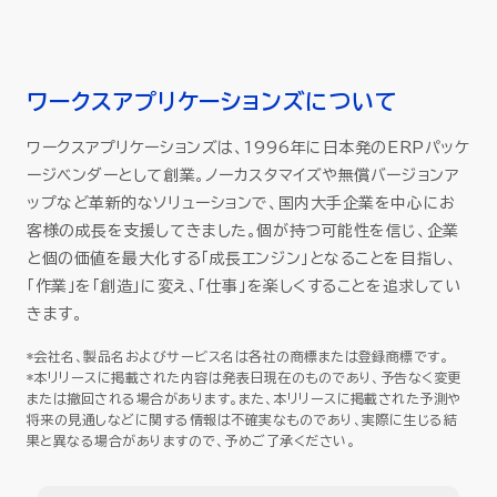
ワークスアプリケーションズについて
ワークスアプリケーションズは、1996年に日本発のERPパッケ
ージベンダーとして創業。ノーカスタマイズや無償バージョンア
ップなど革新的なソリューションで、国内大手企業を中心にお
客様の成長を支援してきました。個が持つ可能性を信じ、企業
と個の価値を最大化する「成長エンジン」となることを目指し、
「作業」を「創造」に変え、「仕事」を楽しくすることを追求してい
きます。
*会社名、製品名およびサービス名は各社の商標または登録商標です。
*本リリースに掲載された内容は発表日現在のものであり、予告なく変更
または撤回される場合があります。また、本リリースに掲載された予測や
将来の見通しなどに関する情報は不確実なものであり、実際に生じる結
果と異なる場合がありますので、予めご了承ください。