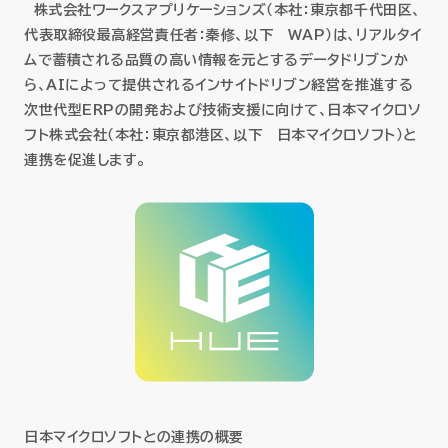
株式会社ワークスアプリケーションズ（本社：東京都千代田区、
セミナー
代表取締役最高経営責任者：秦修、以下 WAP）は、リアルタイ
ムで蓄積される品質の高い情報を元とするデータドリブンか
お役立ち情報
ら、AIによって提供されるインサイトドリブン経営を推進する
次世代型ERPの開発および技術支援に向けて、日本マイクロソ
採用
フト株式会社（本社：東京都港区、以下 日本マイクロソフト）と
連携を促進します。
会社情報
資料ダウンロード
EN
日本マイクロソフトとの連携の概要