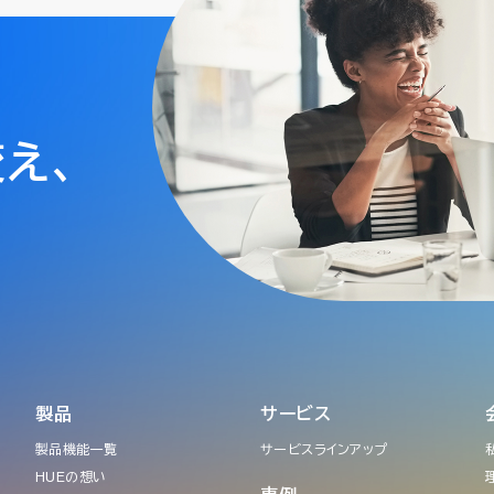
変え、
製品
サービス
製品機能一覧
サービスラインアップ
HUEの想い