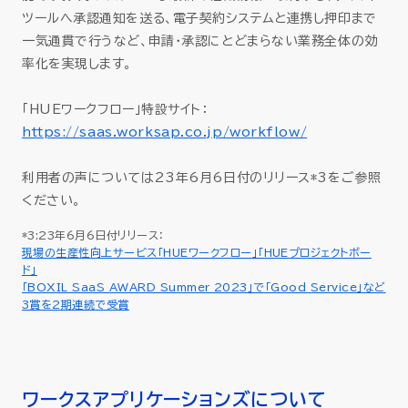
ツールへ承認通知を送る、電子契約システムと連携し押印まで
一気通貫で行うなど、申請・承認にとどまらない業務全体の効
率化を実現します。
「HUEワークフロー」特設サイト：
https://saas.worksap.co.jp/workflow/
利用者の声については23年6月6日付のリリース*3をご参照
ください。
*3:23年6月6日付リリース：
現場の生産性向上サービス「HUEワークフロー」「HUEプロジェクトボー
ド」
「BOXIL SaaS AWARD Summer 2023」で「Good Service」など
3賞を2期連続で受賞
ワークスアプリケーションズについて