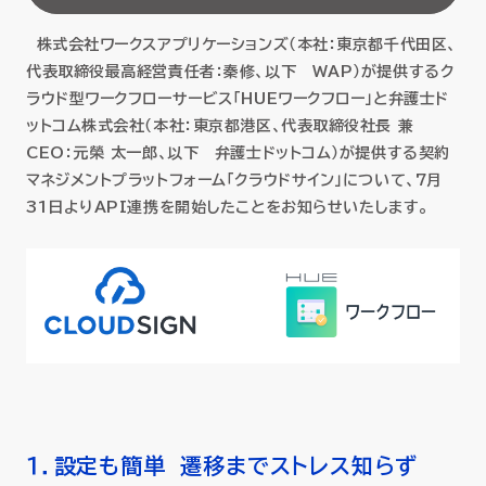
セミナー
株式会社ワークスアプリケーションズ（本社：東京都千代田区、
代表取締役最高経営責任者：秦修、以下 WAP）が提供するク
お役立ち情報
ラウド型ワークフローサービス「HUEワークフロー」と弁護士ド
ットコム株式会社（本社：東京都港区、代表取締役社長 兼
採用
CEO：元榮 太一郎、以下 弁護士ドットコム）が提供する契約
マネジメントプラットフォーム「クラウドサイン」について、7月
31日よりAPI連携を開始したことをお知らせいたします。
会社情報
資料ダウンロード
EN
１．設定も簡単 遷移までストレス知らず