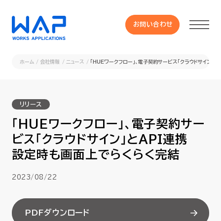
お問い合わせ
お問い合わせ
ホーム
会社情報
ニュース
「HUEワークフロー」、電子契約サービス「クラウドサイン」
製品
リリース
HUE 機能一覧
「HUEワークフロー」、電子契約サー
ビス「クラウドサイン」とAPI連携
サービス
設定時も画面上でらくらく完結
OXYGラインナップ
2023/08/22
事例
PDFダウンロード