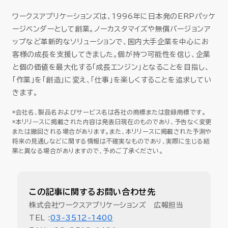
ワークスアプリケーションズは、1996年に日本発のERPパッケ
ージベンダーとして創業。ノーカスタマイズや無償バージョンア
ップなど革新的なソリューションで、国内大手企業を中心にお
客様の成長を支援してきました。個が持つ可能性を信じ、企業
と個の価値を最大化する「成長エンジン」となることを目指し、
「作業」を「創造」に変え、「仕事」を楽しくすることを追求してい
きます。
*会社名、製品名およびサービス名は各社の商標または登録商標です。
*本リリースに掲載された内容は発表日現在のものであり、予告なく変更
または撤回される場合があります。また、本リリースに掲載された予測や
将来の見通しなどに関する情報は不確実なものであり、実際に生じる結
果と異なる場合がありますので、予めご了承ください。
この記事に関するお問い合わせ先
株式会社ワークスアプリケーションズ 広報担当
TEL :
03-3512-1400