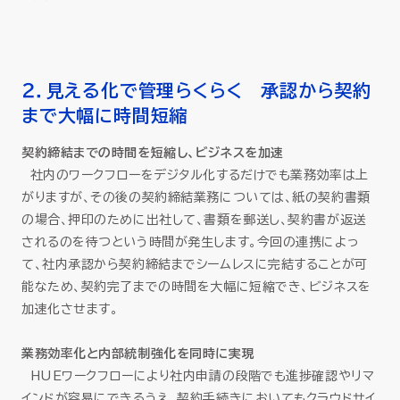
２．見える化で管理らくらく 承認から契約
まで大幅に時間短縮
契約締結までの時間を短縮し、ビジネスを加速
社内のワークフローをデジタル化するだけでも業務効率は上
がりますが、その後の契約締結業務については、紙の契約書類
の場合、押印のために出社して、書類を郵送し、契約書が返送
されるのを待つという時間が発生します。今回の連携によっ
て、社内承認から契約締結までシームレスに完結することが可
能なため、契約完了までの時間を大幅に短縮でき、ビジネスを
加速化させます。
業務効率化と内部統制強化を同時に実現
HUEワークフローにより社内申請の段階でも進捗確認やリマ
インドが容易にできるうえ、契約手続きにおいてもクラウドサイ