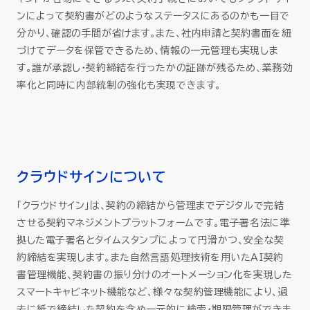
ンによって契約書がどのようなステータスにあるのかも一目で
分かり、確認の手間が省けます。また、社内申請と契約書面を紐
づけてデータを保管できるため、情報の一元管理も実現しま
す。誰が承認し・契約締結を行ったかの証跡が残るため、業務効
率化と同時に内部統制の強化も実現できます。
クラウドサインについて
「クラウドサイン」は、契約の締結から管理までデジタルで完結
させる契約マネジメントプラットフォームです。電子署名法に準
拠した電子署名とタイムスタンプによって円滑かつ、安全な契
約締結を実現します。また自然言語処理技術を用いたAI契約
書管理機能、契約書の振り分けのオートメーション化を実現した
スマートキャビネット機能など、様々な契約管理機能により、過
去に紙で締結した契約を含め一元的に検索・期限管理ができま