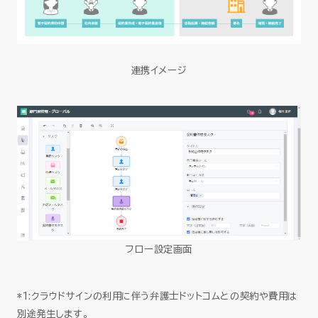
連携イメージ
フロー設定画面
*1:クラウドサインの利用に伴う弁護士ドットコムとの契約や費用は
別途発生します。