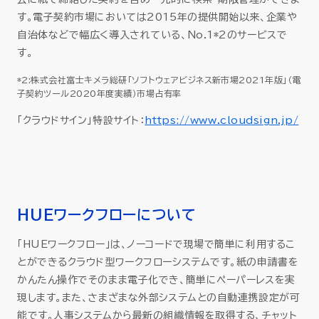
す。電子契約市場においては2015年の提供開始以来、企業や
自治体などで幅広く導入されている、No.1*2のサービスで
す。
*2:株式会社富士キメラ総研「ソフトウェアビジネス新市場2021年版」（電
子契約ツール2020年度実績）市場占有率
「クラウドサイン」特設サイト：
https://www.cloudsign.jp/
HUEワークフローについて
「HUEワークフロー」は、ノーコードで現場で簡単に利用するこ
とができるクラウド型ワークフローシステムです。紙の申請書を
かんたん操作でそのまま電子化でき、簡単にペーパーレスを実
現します。また、さまざまな外部システムとの自動連携設定が可
能です。人事システムから最新の組織情報を取得する、チャット