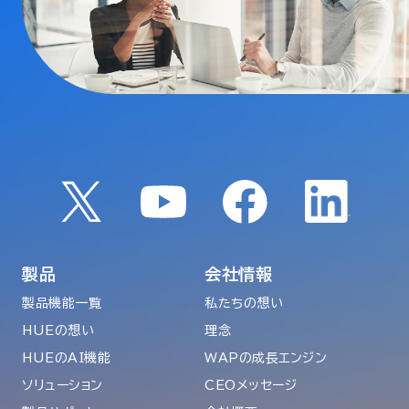
製品
会社情報
製品機能一覧
私たちの想い
HUEの想い
理念
HUEのAI機能
WAPの成長エンジン
ソリューション
CEOメッセージ