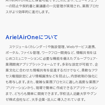
ArielAirOne上に保管可能です。これにより、ヒューマンエラ
ーの防止や契約書と稟議書の一元管理が実現され、業務プロセ
スがより効率的に進行します。
ArielAirOneについて
スケジュール（カレンダー）や施設管理、Webサービス連携、
ポータル、ファイル管理、ワークフロー開発など、情報共有をは
じめコミュニケーションに必要な機能を備えたグループウェア・
業務開発アプリプラットフォームです。多彩な設定が可能で、企
業文化に合わせた情報共有を促進するだけでなく、柔軟なアク
セス権限設定により情報漏洩などを防止し、内部統制の強化に
も寄与します。また、複雑な業務プロセスに適した高度な業務ア
プリケーションから、現場で簡単に作成できるアプリケーション
まで、どちらも簡単に開発できます。学校法人近畿大学やグン
ゼ株式会社など、大手企業・法人に導入されています。