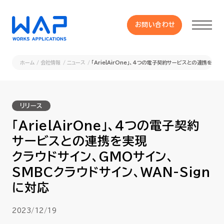
お問い合わせ
お問い合わせ
ホーム
会社情報
ニュース
「ArielAirOne」、4つの電子契約サービスとの連携を実
製品
リリース
HUE 機能一覧
「ArielAirOne」、4つの電子契約
サービスとの連携を実現
サービス
クラウドサイン、GMOサイン、
SMBCクラウドサイン、WAN-Sign
OXYGラインナップ
に対応
事例
2023/12/19