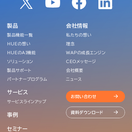
製品
会社情報
製品機能一覧
私たちの想い
HUEの想い
理念
HUEのAI機能
WAPの成長エンジン
ソリューション
CEOメッセージ
製品サポート
会社概要
パートナープログラム
ニュース
サービス
お問い合わせ
サービスラインアップ
資料ダウンロード
事例
セミナー