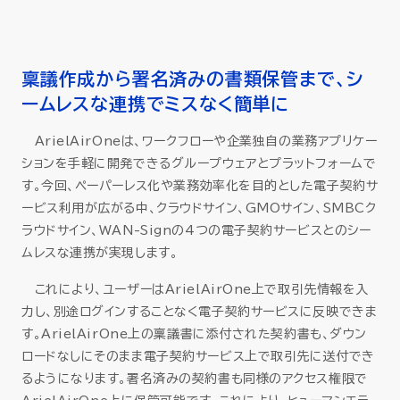
稟議作成から署名済みの書類保管まで、シ
ームレスな連携でミスなく簡単に
ArielAirOneは、ワークフローや企業独自の業務アプリケー
ションを手軽に開発できるグループウェアとプラットフォームで
す。今回、ペーパーレス化や業務効率化を目的とした電子契約サ
ービス利用が広がる中、クラウドサイン、GMOサイン、SMBCク
ラウドサイン、WAN-Signの4つの電子契約サービスとのシー
ムレスな連携が実現します。
これにより、ユーザーはArielAirOne上で取引先情報を入
力し、別途ログインすることなく電子契約サービスに反映できま
す。ArielAirOne上の稟議書に添付された契約書も、ダウン
ロードなしにそのまま電子契約サービス上で取引先に送付でき
るようになります。署名済みの契約書も同様のアクセス権限で