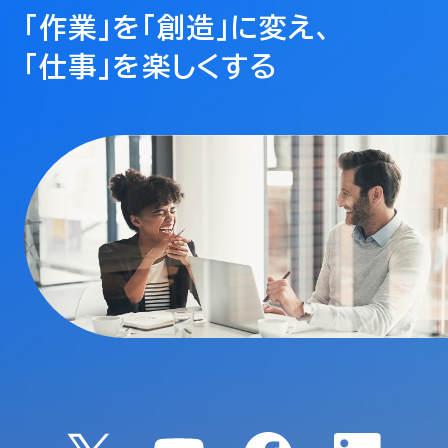
「作業」を「創造」に変え、
「仕事」を楽しくする