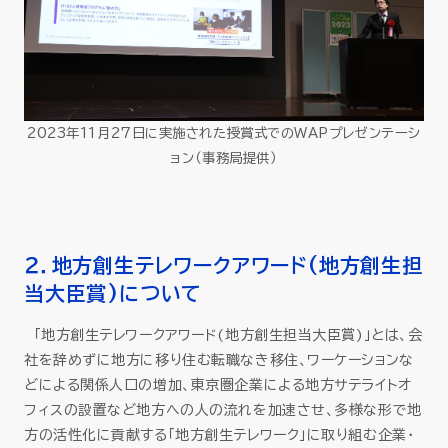
2023年11月27日に実施された授賞式でのWAPプレゼンテーシ
ョン（事務局提供）
２．地方創生テレワークアワード(地方創生担
当大臣賞)について
「地方創生テレワークアワード(地方創生担当大臣賞)」とは、会
社を辞めずに地方に移り住む転職なき移住、ワーケーションな
どによる関係人口の増加、東京圏企業による地方サテライトオ
フィスの設置など地方への人の流れを加速させ、多様な形で地
方の活性化に貢献する「地方創生テレワーク」に取り組む企業・