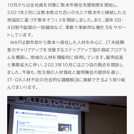
10月からは全社員を対象に熊本市移住支援制度を開始し、
2021年2月には熊本県立ち合いのもとで熊本市と締結した立
地協定に基づき熊本オフィスを開設しました。また、週休3日・
4日制や副業の一部緩和など、柔軟で革新的な働き方をサポー
トしています。
WAPは都市部から熊本へ移住した人材を中心に、IT未経験
者のキャリアアップを支援するステップアップ型の育成プログラ
ムを構築し、地域の人材を積極的に採用しています。雇用促進
と事業拡大に伴い、2023年10月には2つ目の拠点を開設し
ました。今後も、地方発の人材育成と雇用機会の提供を通じ、
IT・DX人材不足の社会的な課題解決に貢献できるよう取り組
んでまいります。