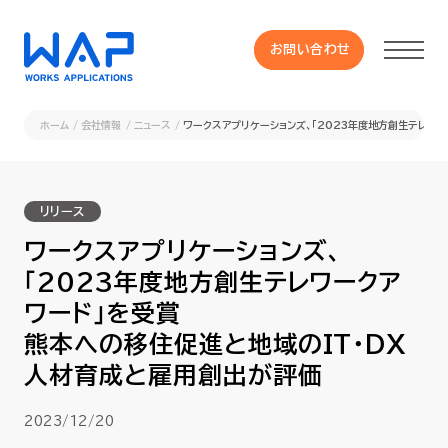
お問い合わせ
お問い合わせ
ホーム
会社情報
ニュース
ワークスアプリケーションズ、「2023年度地方創生テレワ
製品
リリース
HUE 機能一覧
ワークスアプリケーションズ、
「2023年度地方創生テレワークア
サービス
ワード」を受賞
熊本への移住促進と地域のIT・DX
OXYGラインナップ
人材育成と雇用創出が評価
事例
2023/12/20