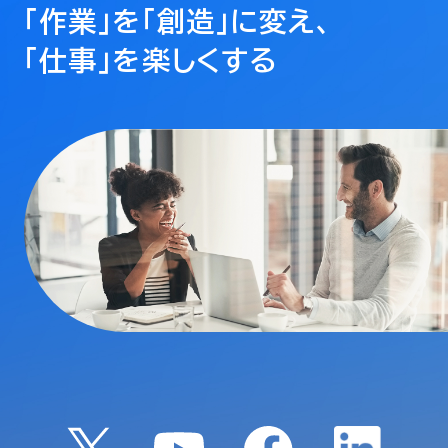
「作業」を「創造」に変え、
「仕事」を楽しくする