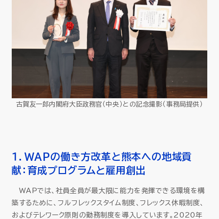
古賀友一郎内閣府大臣政務官（中央）との記念撮影（事務局提供）
１．WAPの働き方改革と熊本への地域貢
献：育成プログラムと雇用創出
WAPでは、社員全員が最大限に能力を発揮できる環境を構
築するために、フルフレックスタイム制度、フレックス休暇制度、
およびテレワーク原則の勤務制度を導入しています。2020年