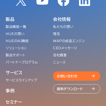
製品
会社情報
製品機能一覧
私たちの想い
HUEの想い
理念
HUEのAI機能
WAPの成長エンジン
ソリューション
CEOメッセージ
製品サポート
会社概要
パートナープログラム
ニュース
サービス
お問い合わせ
サービスラインアップ
資料ダウンロード
事例
セミナー