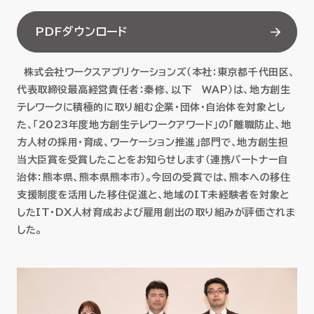
セミナー
PDFダウンロード
お役立ち情報
株式会社ワークスアプリケーションズ（本社：東京都千代田区、
代表取締役最高経営責任者：秦修、以下 WAP）は、地方創生
採用
テレワークに積極的に取り組む企業・団体・自治体を対象とし
た、「2023年度地方創生テレワークアワード」の「離職防止、地
会社情報
方人材の採用・育成、ワーケーション推進」部門で、地方創生担
当大臣賞を受賞したことをお知らせします（連携パートナー自
治体：熊本県、熊本県熊本市）。今回の受賞では、熊本への移住
支援制度を活用した移住促進と、地域のIT未経験者を対象と
資料ダウンロード
したIT・DX人材育成および雇用創出の取り組みが評価されま
した。
EN