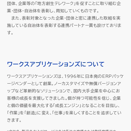
団体、企業等の「地方創生テレワーク」を促すことに取り組む企
業・団体・自治体を表彰し、周知していくものです。
また、表彰対象となった企業・団体と密に連携した取組を実
施している自治体を表彰する連携パートナー賞も設けておりま
す。
ワークスアプリケーションズについて
ワークスアプリケーションズは、1996年に日本発のERPパッケ
ージベンダーとして創業。ノーカスタマイズや無償バージョンア
ップなど革新的なソリューションで、国内大手企業を中心にお
客様の成長を支援してきました。個が持つ可能性を信じ、企業
と個の価値を最大化する「成長エンジン」となることを目指し、
「作業」を「創造」に変え、「仕事」を楽しくすることを追求してい
きます。