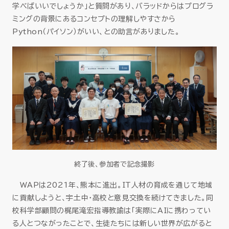
学べばいいでしょうか」と質問があり、バラッドからはプログラ
ミングの背景にあるコンセプトの理解しやすさから
Python（パイソン）がいい、との助言がありました。
終了後、参加者で記念撮影
WAPは2021年、熊本に進出。IT人材の育成を通じて地域
に貢献しようと、宇土中・高校と意見交換を続けてきました。同
校科学部顧問の梶尾滝宏指導教諭は「実際にAIに携わってい
る人とつながったことで、生徒たちには新しい世界が広がると