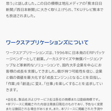
思う」と話しました。この日の模様は地元メディアの「熊本日日
新聞」「西日本新聞」に大きく取り上げられ、TKUテレビ熊本で
も放送されました。
ワークスアプリケーションズについて
ワークスアプリケーションズは、1996年に日本発のERPパッケ
ージベンダーとして創業。ノーカスタマイズや無償バージョンア
ップなど革新的なソリューションで、国内大手企業を中心にお
客様の成長を支援してきました。個が持つ可能性を信じ、企業
と個の価値を最大化する「成長エンジン」となることを目指し、
「作業」を「創造」に変え、「仕事」を楽しくすることを追求してい
きます。
*会社名、製品名およびサービス名は各社の商標または登録商標です。
*本リリースに掲載された内容は発表日現在のものであり、予告なく変更
または撤回される場合があります。また、本リリースに掲載された予測や