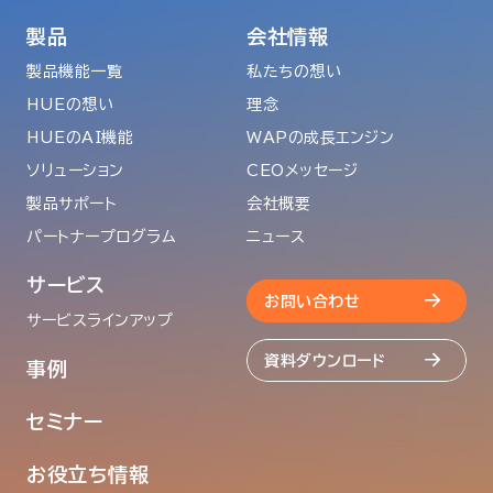
製品
会社情報
製品機能一覧
私たちの想い
HUEの想い
理念
HUEのAI機能
WAPの成長エンジン
ソリューション
CEOメッセージ
製品サポート
会社概要
パートナープログラム
ニュース
サービス
お問い合わせ
サービスラインアップ
資料ダウンロード
事例
セミナー
お役立ち情報