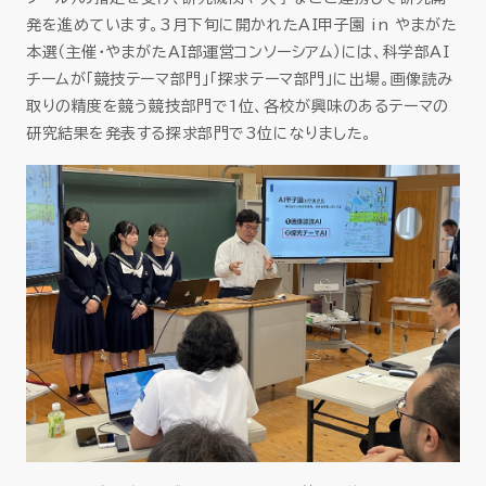
発を進めています。3月下旬に開かれたAI甲子園 in やまがた
本選（主催・やまがたAI部運営コンソーシアム）には、科学部AI
チームが「競技テーマ部門」「探求テーマ部門」に出場。画像読み
取りの精度を競う競技部門で1位、各校が興味のあるテーマの
研究結果を発表する探求部門で3位になりました。