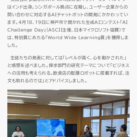
はインド出身。シンガポール拠点に在籍し、ユーザー企業からの
問い合わせに対応するAIチャットボットの開発にかかわってい
ます。4月18、19日に神戸市で開かれた生成AIコンテスト「AI
Challenge Day」（ASCII主催、日本マイクロソフト協賛）で
は、特別賞にあたる「World Wide Learning賞」を獲得しま
した。
生徒たちの発表に対しては「レベルが高く、心を動かされた」
と感想を述べました。探求部門の研究テーマについて「ビジネス
への活用も考えられる。飲食店の配膳ロボットに搭載すれば、注
文も取れるのでは」とアドバイスしました。