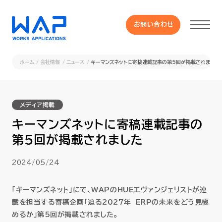
お問い合わせ
お問い合わせ
ホーム
会社情報
ニュース
キーマンズネットに寄稿連載記事の第5回が掲載されました
製品
メディア掲載
HUE 機能一覧
キーマンズネットに寄稿連載記事の
第5回が掲載されました
サービス
2024/05/24
OXYGラインナップ
「キーマンズネット」にて、WAPのHUEエヴァンジェリストが連
事例
載を担当する寄稿企画「迫る2027年 ERPの未来をどう見極
めるか」第5回が掲載されました。