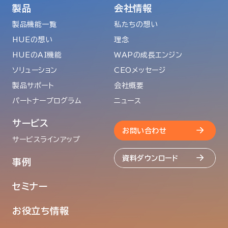
製品
会社情報
製品機能一覧
私たちの想い
HUEの想い
理念
HUEのAI機能
WAPの成長エンジン
ソリューション
CEOメッセージ
製品サポート
会社概要
パートナープログラム
ニュース
サービス
お問い合わせ
サービスラインアップ
資料ダウンロード
事例
セミナー
お役立ち情報