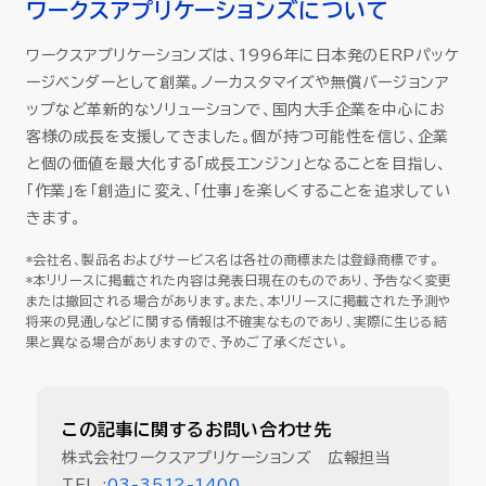
ワークスアプリケーションズについて
ワークスアプリケーションズは、1996年に日本発のERPパッケ
ージベンダーとして創業。ノーカスタマイズや無償バージョンア
ップなど革新的なソリューションで、国内大手企業を中心にお
客様の成長を支援してきました。個が持つ可能性を信じ、企業
と個の価値を最大化する「成長エンジン」となることを目指し、
「作業」を「創造」に変え、「仕事」を楽しくすることを追求してい
きます。
*会社名、製品名およびサービス名は各社の商標または登録商標です。
*本リリースに掲載された内容は発表日現在のものであり、予告なく変更
または撤回される場合があります。また、本リリースに掲載された予測や
将来の見通しなどに関する情報は不確実なものであり、実際に生じる結
果と異なる場合がありますので、予めご了承ください。
この記事に関するお問い合わせ先
株式会社ワークスアプリケーションズ 広報担当
TEL :
03-3512-1400