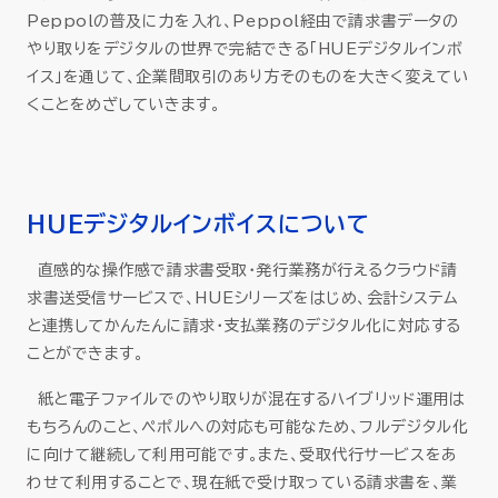
Peppolの普及に力を入れ、Peppol経由で請求書データの
やり取りをデジタルの世界で完結できる「HUEデジタルインボ
イス」を通じて、企業間取引のあり方そのものを大きく変えてい
くことをめざしていきます。
HUEデジタルインボイスについて
直感的な操作感で請求書受取・発行業務が行えるクラウド請
求書送受信サービスで、HUEシリーズをはじめ、会計システム
と連携してかんたんに請求・支払業務のデジタル化に対応する
ことができます。
紙と電子ファイルでのやり取りが混在するハイブリッド運用は
もちろんのこと、ペポルへの対応も可能なため、フルデジタル化
に向けて継続して利用可能です。また、受取代行サービスをあ
わせて利用することで、現在紙で受け取っている請求書を、業