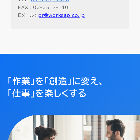
FAX : 03-3512-1401
Eメール：
pr@worksap.co.jp
「作業」を「創造」に変え、
「仕事」を楽しくする