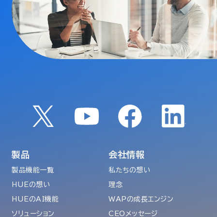
製品
会社情報
製品機能一覧
私たちの想い
HUEの想い
理念
HUEのAI機能
WAPの成長エンジン
ソリューション
CEOメッセージ