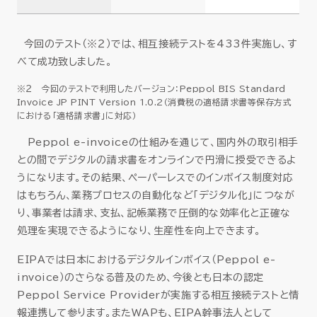
今回のテスト（※２）では、相互接続テストを433件実施し、す
べて成功致しました。
※２ 今回のテストで利用したバージョン：Peppol BIS Standard
Invoice JP PINT Version 1.0.2（消費税の適格請求書等保存方式
における「適格請求書」に対応）
Peppol e-invoiceの仕組みを通じて、国内外の取引相手
との間でデジタルの請求書をオンラインで円滑に授受できるよ
うになります。その結果、ペーパーレスでのインボイス制度対応
はもちろん、業務プロセスの自動化など「デジタル化」につなが
り、事業者は請求、支払、記帳業務で圧倒的な効率化と正確な
処理を実現できるようになり、生産性を向上できます。
EIPAでは日本におけるデジタルインボイス（Peppol e-
invoice）のさらなる普及のため、今後とも日本の認定
Peppol Service Providerが実施する相互接続テストと情
報連携して参ります。またWAPも、EIPA幹事法人として