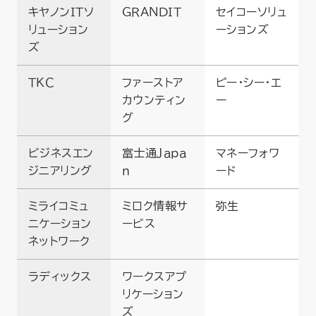
キヤノンＩＴソ
ＧＲＡＮＤＩＴ
セイコーソリュ
リューション
ーションズ
ズ
ＴＫＣ
ファーストア
ピー・シー・エ
カウンティン
ー
グ
ビジネスエン
富士通Ｊａｐａ
マネーフォワ
ジニアリング
ｎ
ード
ミライコミュ
ミロク情報サ
弥生
ニケーション
ービス
ネットワーク
ラディックス
ワークスアプ
リケーション
ズ