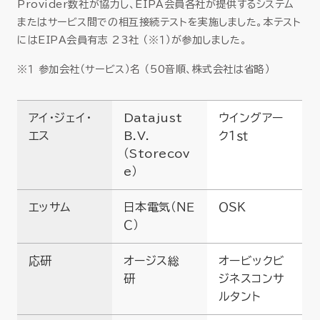
Provider数社が協力し、EIPA会員各社が提供するシステム
またはサービス間での相互接続テストを実施しました。本テスト
にはEIPA会員有志 23社 （※１）が参加しました。
※１ 参加会社（サービス）名 （50音順、株式会社は省略）
アイ・ジェイ・
Datajust
ウイングアー
エス
B.V.
ク１ｓｔ
（Storecov
e）
エッサム
日本電気（ＮＥ
ＯＳＫ
Ｃ）
応研
オージス総
オービックビ
研
ジネスコンサ
ルタント