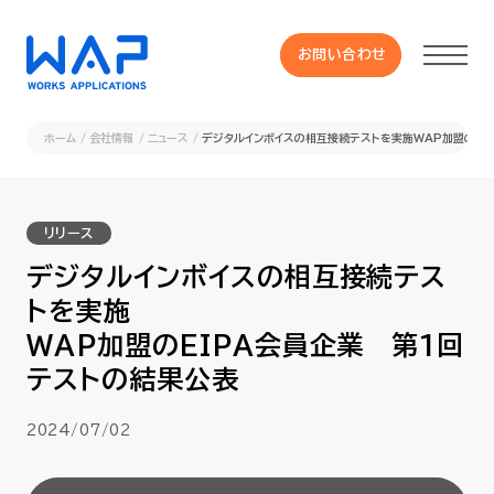
お問い合わせ
お問い合わせ
ホーム
会社情報
ニュース
デジタルインボイスの相互接続テストを実施WAP加盟のEI
製品
リリース
HUE 機能一覧
デジタルインボイスの相互接続テス
トを実施
サービス
WAP加盟のEIPA会員企業 第1回
テストの結果公表
OXYGラインナップ
2024/07/02
事例