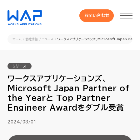
お問い合わせ
お問い合わせ
ホーム
会社情報
ニュース
ワークスアプリケーションズ、Microsoft Japan Partner 
製品
リリース
HUE 機能一覧
ワークスアプリケーションズ、
Microsoft Japan Partner of
サービス
the Yearと Top Partner
Engineer Awardをダブル受賞
OXYGラインナップ
2024/08/01
事例