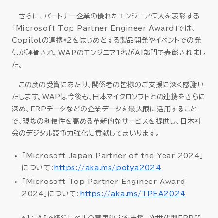
さらに、パートナー企業の優れたエンジニア個人を表彰する
「Microsoft Top Partner Engineer Award」では、
Copilotの連携*2をはじめとする製品開発やイベントでの発
信が評価され、WAPのエンジニア1名がAI部門で表彰されまし
た。
この度の受賞にあたり、関係者の皆様のご支援に深く感謝い
たします。WAPは今後も、日本マイクロソフトとの連携をさらに
深め、ERPデータなどの企業データを最大限に活用すること
で、現場の利便性を高める革新的なサービスを提供し、日本社
会のデジタル競争力強化に貢献してまいります。
「Microsoft Japan Partner of the Year 2024」
について：
https://aka.ms/potya2024
「Microsoft Top Partner Engineer Award
2024」について：
https://aka.ms/TPEA2024