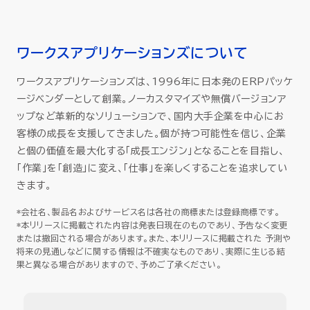
ワークスアプリケーションズについて
ワークスアプリケーションズは、1996年に日本発のERPパッケ
ージベンダーとして創業。ノーカスタマイズや無償バージョンア
ップなど革新的なソリューションで、国内大手企業を中心にお
客様の成長を支援してきました。個が持つ可能性を信じ、企業
と個の価値を最大化する「成長エンジン」となることを目指し、
「作業」を「創造」に変え、「仕事」を楽しくすることを追求してい
きます。
*会社名、製品名およびサービス名は各社の商標または登録商標です。
*本リリースに掲載された内容は発表日現在のものであり、予告なく変更
または撤回される場合があります。また、本リリースに掲載された 予測や
将来の見通しなどに関する情報は不確実なものであり、実際に生じる結
果と異なる場合がありますので、予めご了承ください。