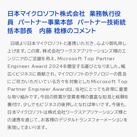
日本マイクロソフト株式会社 業務執行役
員 パートナー事業本部 パートナー技術統
括本部長 内藤 稔様のコメント
日頃より日本マイクロソフトと連携いただき、心より御礼申し
上げます。この度、株式会社ワークスアプリケーションズ様のエ
ンジニアのご活躍を称え、Microsoft Top Partner
Engineer Award 2024を贈呈する運びとなりました。幅
広くビジネスに貢献され、マイクロソフトのテクノロジーの普及
にご尽力いただいている方々を対象としたMicrosoft Top
Partner Engineer Awardは、当社にとっても非常に重要
な取り組みです。今回の授賞が受賞者様の豊富な知見と経験を
裏付け、少しでもビジネスの後押しとなれば幸いです。今後も、
日本マイクロソフトは株式会社ワークスアプリケーションズ様と
の連携を通じて、お客様のデジタルトランスフォーメーションを
実現してまいります。