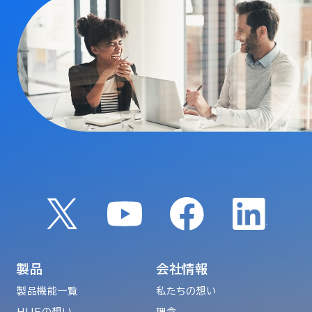
製品
会社情報
製品機能一覧
私たちの想い
HUEの想い
理念