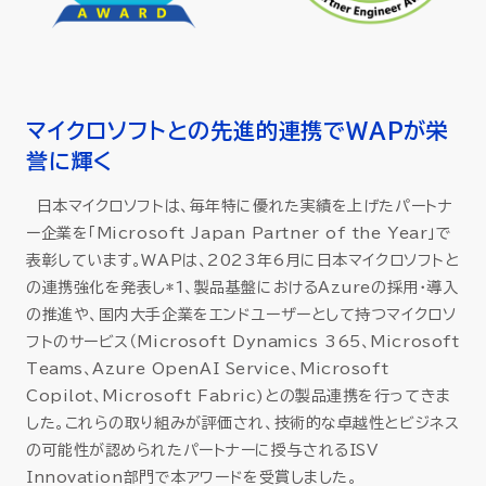
マイクロソフトとの先進的連携でWAPが栄
誉に輝く
日本マイクロソフトは、毎年特に優れた実績を上げたパートナ
ー企業を「Microsoft Japan Partner of the Year」で
表彰しています。WAPは、2023年6月に日本マイクロソフトと
の連携強化を発表し*1、製品基盤におけるAzureの採用・導入
の推進や、国内大手企業をエンドユーザーとして持つマイクロソ
フトのサービス（Microsoft Dynamics 365、Microsoft
Teams、Azure OpenAI Service、Microsoft
Copilot、Microsoft Fabric)との製品連携を行ってきま
した。これらの取り組みが評価され、技術的な卓越性とビジネス
の可能性が認められたパートナーに授与されるISV
Innovation部門で本アワードを受賞しました。