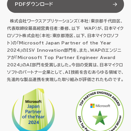
PDFダウンロード
セミナー
株式会社ワークスアプリケーションズ（本社：東京都千代田区、
お役立ち情報
代表取締役最高経営責任者：秦修、以下 WAP）が、日本マイク
ロソフト株式会社（本社：東京都港区、以下、日本マイクロソフ
採用
ト）の「Microsoft Japan Partner of the Year
2024」のISV Innovation部門を、また、WAPのエンジニ
会社情報
アが「Microsoft Top Partner Engineer Award
2024」のAI部門を受賞しました。今回の受賞は、日本マイクロ
ソフトのパートナー企業として、AI技術を含むあらゆる領域で、
先進的な製品連携を実現した取り組みが評価されたものです。
資料ダウンロード
EN