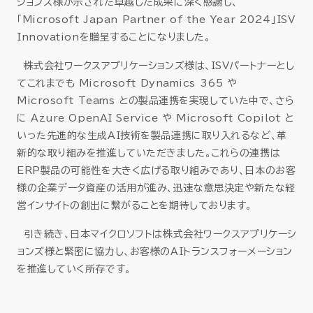
ションズ様が示された卓越した成果に深く感謝し、
「Microsoft Japan Partner of the Year 2024」ISV
Innovationを贈呈することになりました。
株式会社ワークスアプリケーションズ様は、ISVパートナーとし
てこれまでも Microsoft Dynamics 365 や
Microsoft Teams との製品連携を実現していた中で、さら
に Azure OpenAI Service や Microsoft Copilot と
いった先進的な生成AI技術を製品連携に取り入れるなど、革
新的な取り組みを推進していただきました。これらの連携は
ERP製品の可能性を大きく広げる取り組みであり、日本のお客
様の企業データ資産の活用が進み、迅速な意思決定や新たな経
営インサイトの創出に繋がることを期待しております。
引き続き、日本マイクロソフトは株式会社ワークスアプリケーシ
ョンズ様と緊密に協力し、お客様のAIトランスフォーメーション
を推進していく所存です。