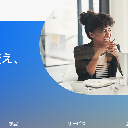
変え、
製品
サービス