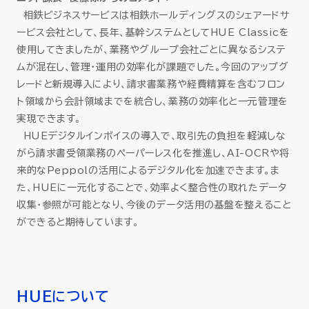
相鉄ビジネスサービスは相鉄ホールディングスのシェアードサ
ービス会社として、長年、基幹システムとしてHUE Classicを
使用してきましたが、業務やグループ会社ごとに異なるシステ
ムが混在し、管理・運用の効率化が課題でした。今回のアップグ
レードと新規導入により、請求書業務や経費精算を含むフロン
ト領域から会計領域までを統合し、業務の効率化と一元管理を
実現できます。
HUEデジタルインボイスの導入で、取引先の負担を軽減しな
がら請求書受領業務のペーパーレス化を推進し、AI-OCRや将
来的なPeppolの活用によるデジタル化を加速できます。ま
た、HUEに一元化することで、効率よく整合性の取れたデータ
収集・参照が可能となり、今後のデータ活用の基盤を整えること
ができると期待しています。
HUEについて