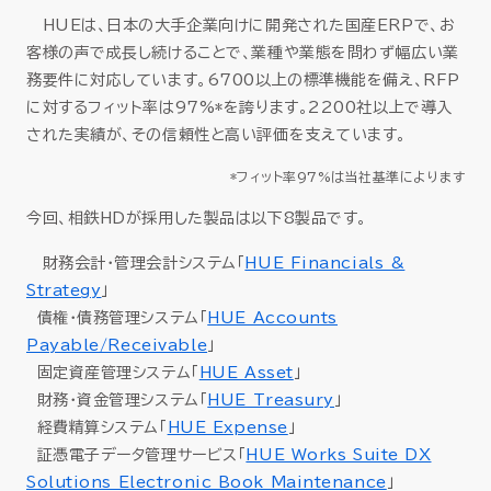
HUEは、日本の大手企業向けに開発された国産ERPで、お
客様の声で成長し続けることで、業種や業態を問わず幅広い業
務要件に対応しています。6700以上の標準機能を備え、RFP
に対するフィット率は97%*を誇ります。2200社以上で導入
された実績が、その信頼性と高い評価を支えています。
*フィット率97%は当社基準によります
今回、相鉄HDが採用した製品は以下8製品です。
財務会計・管理会計システム「
HUE Financials &
Strategy
」
債権・債務管理システム「
HUE Accounts
Payable/Receivable
」
固定資産管理システム「
HUE Asset
」
財務・資金管理システム「
HUE Treasury
」
経費精算システム「
HUE Expense
」
証憑電子データ管理サービス「
HUE Works Suite DX
Solutions Electronic Book Maintenance
」