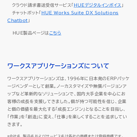
クラウド請求書送受信サービス「
HUEデジタルインボイス
」
チャットボット「
HUE Works Suite DX Solutions
Chatbot
」
HUE製品ページは
こちら
ワークスアプリケーションズについて
ワークスアプリケーションズは、1996年に日本発のERPパッケ
ージベンダーとして創業。ノーカスタマイズや無償バージョンア
ップなど革新的なソリューションで、国内大手企業を中心にお
客様の成長を支援してきました。個が持つ可能性を信じ、企業
と個の価値を最大化する「成長エンジン」となることを目指し、
「作業」を「創造」に変え、「仕事」を楽しくすることを追求してい
きます。
*会社名、製品名およびサービス名は各社の商標または登録商標です。