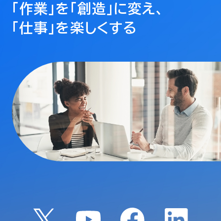
「作業」を「創造」に変え、
「仕事」を楽しくする