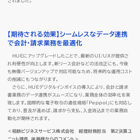
されました。
【期待される効果】シームレスなデータ連携
で会計・請求業務を最適化
HUEにアップグレードしたことで、最新のUI/UXが提供さ
れ利便性が向上します。新リース会計などの法改正にも、今後
も無償バージョンアップで対応可能なため、将来的な運用コスト
の削減にもつながります。
さらに、HUEデジタルインボイスの導入により、会計と請求
書業務のデータ連携がスムーズになり、業務全体の効率化を実
現します。国際的な電子取引の通信規格「Peppol」にも対応し
ており、普及が進めば、請求から支払、入金消込までの業務自
動化が期待されます。
＜相鉄ビジネスサービス株式会社 経理財務担当 第2決算ユ
ニット課長 後藤様からのコメント＞