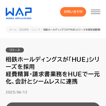
お問い合わせ
お問い合わせ
ホーム
会社情報
ニュース
相鉄ホールディングスが「HUE」シリーズを採用経費精算・
製品
リリース
HUE 機能一覧
相鉄ホールディングスが「HUE」シリ
ーズを採用
サービス
経費精算・請求書業務をHUEで一元
化、会計とシームレスに連携
OXYGラインナップ
2025/06/12
事例