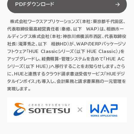
PDFダウンロード
セミナー
株式会社ワークスアプリケーションズ（本社：東京都千代田区、
お役立ち情報
代表取締役最高経営責任者：秦修、以下 WAP）は、相鉄ホー
ルディングス株式会社（本社：神奈川県横浜市西区、代表取締役
採用
社長：滝澤秀之、以下 相鉄HD）が、WAPのERPパッケージソ
フトウェア「HUE Classicシリーズ（以下 HUE Classic）」を
会社情報
アップグレードし、経費精算・管理システムを含めて「HUE AC
シリーズ（以下 HUE）」へ移行することをお知らせします。さら
に、HUEと連携するクラウド請求書送受信サービス「HUEデジ
タルインボイス」も導入し、会計業務と請求書業務の一元管理を
資料ダウンロード
実現します。
EN