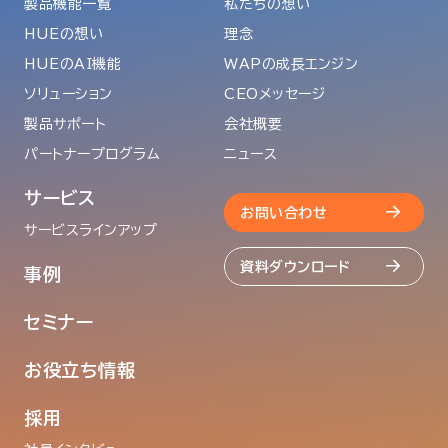
製品機能一覧
私たちの想い
HUEの想い
理念
HUEのAI機能
WAPの成長エンジン
ソリューション
CEOメッセージ
製品サポート
会社概要
パートナープログラム
ニュース
サービス
お問い合わせ
サービスラインアップ
資料ダウンロード
事例
セミナー
お役立ち情報
採用