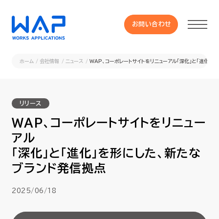
お問い合わせ
お問い合わせ
ホーム
会社情報
ニュース
WAP、コーポレートサイトをリニューアル「深化」と「進化」
製品
リリース
HUE 機能一覧
WAP、コーポレートサイトをリニュー
アル
サービス
「深化」と「進化」を形にした、新たな
ブランド発信拠点
OXYGラインナップ
2025/06/18
事例