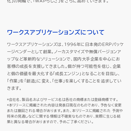
化」の両輪で、「WAPらしさ」をさらに高めていきます。
ワークスアプリケーションズについて
ワークスアプリケーションズは、1996年に日本発のERPパッケ
ージベンダーとして創業。ノーカスタマイズや無償バージョンア
ップなど革新的なソリューションで、国内大手企業を中心にお
客様の成長を支援してきました。個が持つ可能性を信じ、企業
と個の価値を最大化する「成長エンジン」となることを目指し、
「作業」を「創造」に変え、「仕事」を楽しくすることを追求してい
きます。
*会社名、製品名およびサービス名は各社の商標または登録商標です。
*本リリースに掲載された内容は発表日現在のものであり、予告なく変更
または撤回される場合があります。また、本リリースに掲載された 予測や
将来の見通しなどに関する情報は不確実なものであり、実際に生じる結
果と異なる場合がありますので、予めご了承ください。