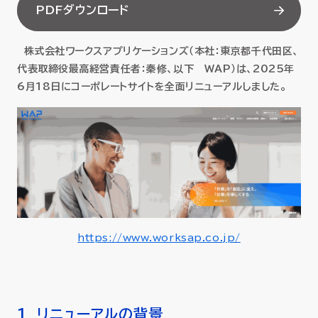
PDFダウンロード
セミナー
株式会社ワークスアプリケーションズ（本社：東京都千代田区、
お役立ち情報
代表取締役最高経営責任者：秦修、以下 WAP）は、2025年
6月18日にコーポレートサイトを全面リニューアルしました。
採用
会社情報
資料ダウンロード
https://www.worksap.co.jp/
EN
1. リニューアルの背景