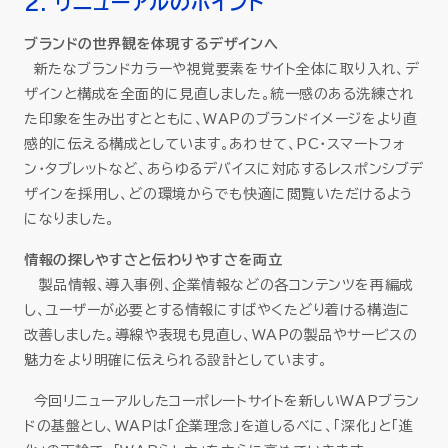
2. リニューアルのポイント
ブランドの世界観を体現するデザインへ
新たなブランドカラーや視覚要素をサイト全体に取り入れ、デ
ザインと構成を全面的に見直しました。統一感のある洗練され
た印象を生み出すとともに、WAPのブランドイメージをより直
感的に伝える構成としています。あわせて、PC・スマートフォ
ン・タブレットなど、あらゆるデバイスに対応するレスポンシブデ
ザインを採用し、どの環境からでも快適に閲覧いただけるよう
になりました。
情報の探しやすさと伝わりやすさを両立
製品情報、導入事例、企業情報などの各コンテンツを再編成
し、ユーザーが必要とする情報にすばやくたどり着ける構造に
改善しました。導線や表現も見直し、WAPの製品やサービスの
魅力をより明確に伝えられる設計としています。
今回リニューアルしたコーポレートサイトを新しいWAPブラン
ドの基盤とし、WAPは「企業理念」を道しるべに、「深化」と「進