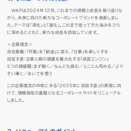
WAPは2024年12月、これまでの挑戦と成長を振り返りな
がら、未来に向けた新たなコーポレートブランドを発表しまし
た。テーマは「深化」と「進化」。これまで培ってきた強みをさら
に深めるとともに、新たな成長を目指しています。
＜企業理念＞
存在意義：「作業」を「創造」に変え、「仕事」を楽しくする
目指す姿：企業と個の価値を最大化する「成長エンジン」
5つの価値観：まず動く／なんども挑む／とことん究める／より
そい導く／あいてを想う
この企業理念の中核にある「2035年に目指す姿」の実現に向
けて、情報発信の基盤となるコーポレートサイトをリニューアル
しました。