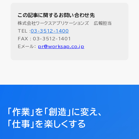
この記事に関するお問い合わせ先
株式会社ワークスアプリケーションズ 広報担当
TEL :
03-3512-1400
FAX : 03-3512-1401
Eメール：
pr@worksap.co.jp
「作業」を「創造」に変え、
「仕事」を楽しくする