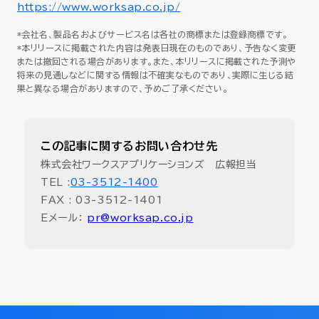
https://www.worksap.co.jp/
*会社名、製品名およびサービス名は各社の商標または登録商標です。
*本リリースに掲載された内容は発表日現在のものであり、予告なく変更
または撤回される場合があります。また、本リリースに掲載された予測や
将来の見通しなどに関する情報は不確実なものであり、実際に生じる結
果と異なる場合がありますので、予めご了承ください。
この記事に関するお問い合わせ先
株式会社ワークスアプリケーションズ 広報担当
TEL :
03-3512-1400
FAX : 03-3512-1401
Eメール：
pr@worksap.co.jp