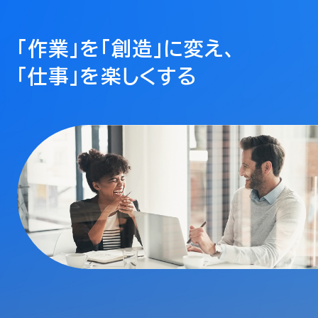
「作業」を「創造」に変え、
「仕事」を楽しくする