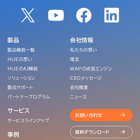
製品
会社情報
製品機能一覧
私たちの想い
HUEの想い
理念
HUEのAI機能
WAPの成長エンジン
ソリューション
CEOメッセージ
製品サポート
会社概要
パートナープログラム
ニュース
サービス
お問い合わせ
サービスラインアップ
資料ダウンロード
事例