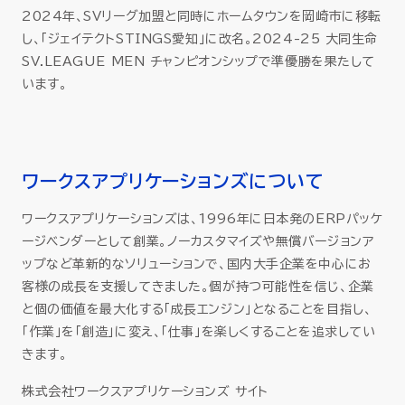
2024年、SVリーグ加盟と同時にホームタウンを岡崎市に移転
し、「ジェイテクトSTINGS愛知」に改名。2024-25 大同生命
SV.LEAGUE MEN チャンピオンシップで準優勝を果たして
います。
ワークスアプリケーションズについて
ワークスアプリケーションズは、1996年に日本発のERPパッケ
ージベンダーとして創業。ノーカスタマイズや無償バージョンア
ップなど革新的なソリューションで、国内大手企業を中心にお
客様の成長を支援してきました。個が持つ可能性を信じ、企業
と個の価値を最大化する「成長エンジン」となることを目指し、
「作業」を「創造」に変え、「仕事」を楽しくすることを追求してい
きます。
株式会社ワークスアプリケーションズ サイト