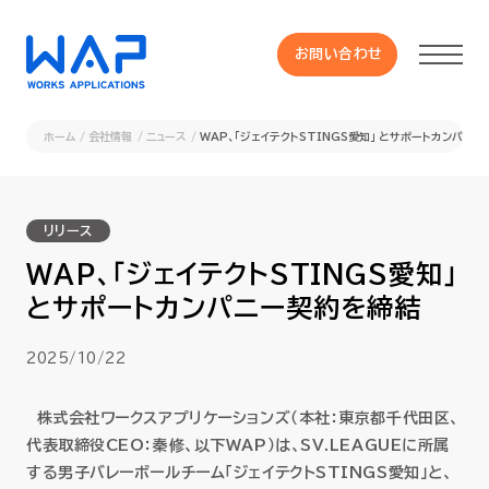
お問い合わせ
お問い合わせ
ホーム
会社情報
ニュース
WAP、「ジェイテクトSTINGS愛知」 とサポートカンパニ
製品
リリース
HUE 機能一覧
WAP、「ジェイテクトSTINGS愛知」
とサポートカンパニー契約を締結
サービス
2025/10/22
OXYGラインナップ
株式会社ワークスアプリケーションズ（本社：東京都千代田区、
事例
代表取締役CEO：秦修、以下WAP）は、SV.LEAGUEに所属
する男子バレーボールチーム「ジェイテクトSTINGS愛知」と、