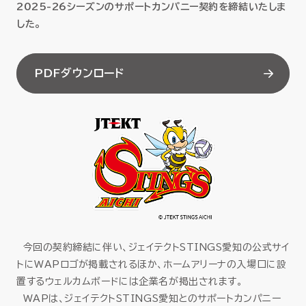
2025-26シーズンのサポートカンパニー契約を締結いたしま
セミナー
した。
お役立ち情報
PDFダウンロード
採用
会社情報
資料ダウンロード
今回の契約締結に伴い、ジェイテクトSTINGS愛知の公式サイ
EN
トにWAPロゴが掲載されるほか、ホームアリーナの入場口に設
置するウェルカムボードには企業名が掲出されます。
WAPは、ジェイテクトSTINGS愛知とのサポートカンパニー