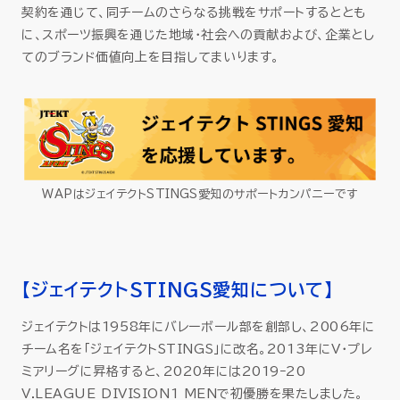
契約を通じて、同チームのさらなる挑戦をサポートするととも
に、スポーツ振興を通じた地域・社会への貢献および、企業とし
てのブランド価値向上を目指してまいります。
WAPはジェイテクトSTINGS愛知のサポートカンパニーです
【ジェイテクトSTINGS愛知について】
ジェイテクトは1958年にバレーボール部を創部し、2006年に
チーム名を「ジェイテクトSTINGS」に改名。2013年にV･プレ
ミアリーグに昇格すると、2020年には2019ｰ20
V.LEAGUE DIVISION1 MENで初優勝を果たしました。