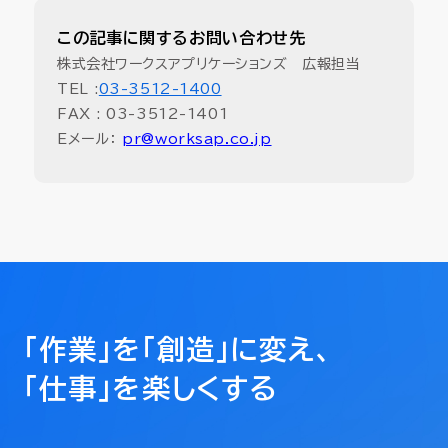
この記事に関するお問い合わせ先
株式会社ワークスアプリケーションズ 広報担当
TEL :
03-3512-1400
FAX : 03-3512-1401
Eメール：
pr@worksap.co.jp
「作業」を「創造」に変え、
「仕事」を楽しくする