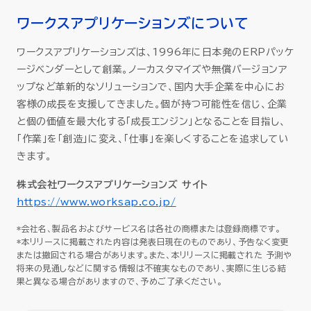
ワークスアプリケーションズについて
ワークスアプリケーションズは、1996年に日本発のERPパッケ
ージベンダーとして創業。ノーカスタマイズや無償バージョンア
ップなど革新的なソリューションで、国内大手企業を中心にお
客様の成長を支援してきました。個が持つ可能性を信じ、企業
と個の価値を最大化する「成長エンジン」となることを目指し、
「作業」を「創造」に変え、「仕事」を楽しくすることを追求してい
きます。
株式会社ワークスアプリケーションズ サイト
https://www.worksap.co.jp/
*会社名、製品名およびサービス名は各社の商標または登録商標です。
*本リリースに掲載された内容は発表日現在のものであり、予告なく変更
または撤回される場合があります。また、本リリースに掲載された 予測や
将来の見通しなどに関する情報は不確実なものであり、実際に生じる結
果と異なる場合がありますので、予めご了承ください。