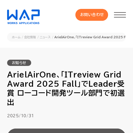
お問い合わせ
お問い合わせ
ホーム
会社情報
ニュース
ArielAirOne、「ITreview Grid Award 2025
製品
お知らせ
HUE 機能一覧
ArielAirOne、「ITreview Grid
Award 2025 Fall」でLeader受
サービス
賞 ローコード開発ツール部門で初選
出
OXYGラインナップ
2025/10/31
事例