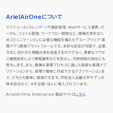
ArielAirOneについて
スケジュール（カレンダー）や施設管理、Webサービス連携、ポ
ータル、ファイル管理、ワークフロー開発など、情報共有をはじ
めコミュニケーションに必要な機能を備えたグループウェア・業
務アプリ開発プラットフォームです。多彩な設定が可能で、企業
文化に合わせた情報共有を促進するだけでなく、柔軟なアクセ
ス権限設定により情報漏洩などを防止し、内部統制の強化にも
寄与します。また、複雑な業務プロセスに適した高度な業務アプ
リケーションから、現場で簡単に作成できるアプリケーションま
で、どちらも簡単に開発できます。学校法人近畿大学やグンゼ
株式会社など、大手企業・法人に導入されています。
ArielAirOne Enterprise 製品サイトは
こちら