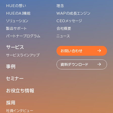
HUEの想い
理念
HUEのAI機能
WAPの成長エンジン
ソリューション
CEOメッセージ
製品サポート
会社概要
パートナープログラム
ニュース
サービス
お問い合わせ
サービスラインアップ
資料ダウンロード
事例
セミナー
お役立ち情報
採用
社員インタビュー