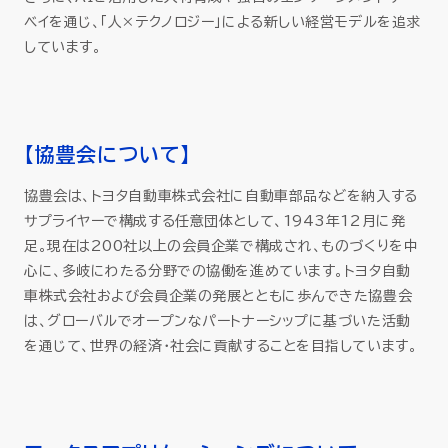
ベイを通じ、「人×テクノロジー」による新しい経営モデルを追求
しています。
【協豊会について】
協豊会は、トヨタ自動車株式会社に自動車部品などを納入する
サプライヤーで構成する任意団体として、1943年12月に発
足。現在は200社以上の会員企業で構成され、ものづくりを中
心に、多岐にわたる分野での協働を進めています。トヨタ自動
車株式会社および会員企業の発展とともに歩んできた協豊会
は、グローバルでオープンなパートナーシップに基づいた活動
を通じて、世界の経済・社会に貢献することを目指しています。