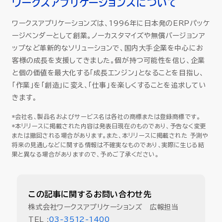
ワークスアプリケーションズについて
ワークスアプリケーションズは、1996年に日本発のERPパッケ
ージベンダーとして創業。ノーカスタマイズや無償バージョンア
ップなど革新的なソリューションで、国内大手企業を中心にお
客様の成長を支援してきました。個が持つ可能性を信じ、企業
と個の価値を最大化する「成長エンジン」となることを目指し、
「作業」を「創造」に変え、「仕事」を楽しくすることを追求してい
きます。
*会社名、製品名およびサービス名は各社の商標または登録商標です。
*本リリースに掲載された内容は発表日現在のものであり、予告なく変更
または撤回される場合があります。また、本リリースに掲載された 予測や
将来の見通しなどに関する情報は不確実なものであり、実際に生じる結
果と異なる場合がありますので、予めご了承ください。
この記事に関するお問い合わせ先
株式会社ワークスアプリケーションズ 広報担当
TEL :
03-3512-1400