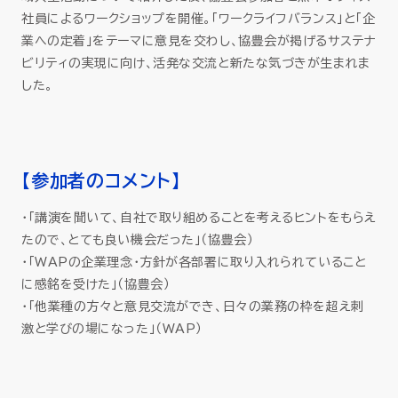
社員によるワークショップを開催。「ワークライフバランス」と「企
業への定着」をテーマに意見を交わし、協豊会が掲げるサステナ
ビリティの実現に向け、活発な交流と新たな気づきが生まれま
した。
【参加者のコメント】
・「講演を聞いて、自社で取り組めることを考えるヒントをもらえ
たので、とても良い機会だった」（協豊会）
・「WAPの企業理念・方針が各部署に取り入れられていること
に感銘を受けた」（協豊会）
・「他業種の方々と意見交流ができ、日々の業務の枠を超え刺
激と学びの場になった」（WAP）