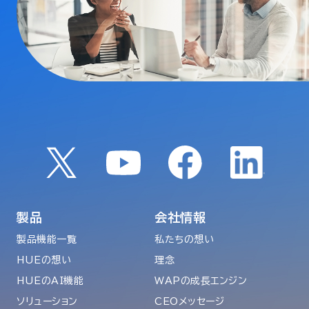
製品
会社情報
製品機能一覧
私たちの想い
HUEの想い
理念
HUEのAI機能
WAPの成長エンジン
ソリューション
CEOメッセージ