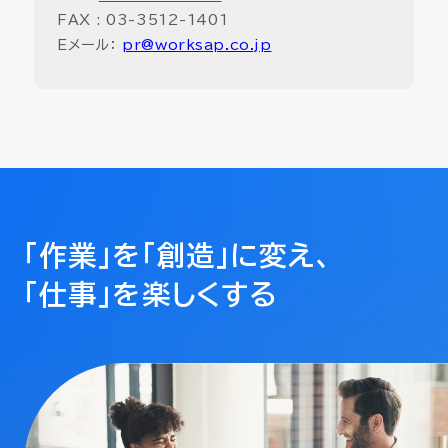
FAX : 03-3512-1401
Eメール：
pr@worksap.co.jp
「作業」を「創造」に変え、
「仕事」を楽しくする