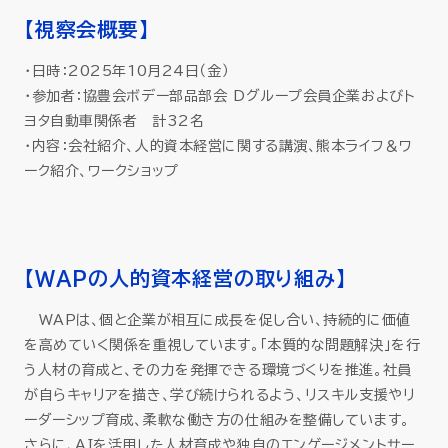
【視察会概要】
・日時：2025年10月24日（金）
・参加者：協豊会ボデー部品部会 Dグループ会員企業およびト
ヨタ自動車関係者 計32名
・内容：会社紹介、人的資本経営に関する講演、熊本ライフ＆ワ
ーク紹介、ワークショップ
【WAPの人的資本経営の取り組み】
WAPは、個と企業が相互に成長を促し合い、持続的に価値
を高めていく関係を重視しています。「本質的な問題解決」を行
う人材の育成と、その力を発揮できる環境づくりを推進。社員
が自らキャリアを描き、学び続けられるよう、リスキル支援やリ
ーダーシップ育成、柔軟な働き方の仕組みを整備しています。
さらに、AIを活用した人材育成や独自のエンゲージメントサー