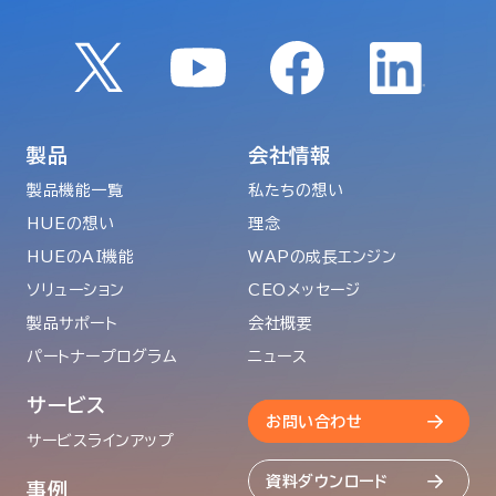
製品
会社情報
製品機能一覧
私たちの想い
HUEの想い
理念
HUEのAI機能
WAPの成長エンジン
ソリューション
CEOメッセージ
製品サポート
会社概要
パートナープログラム
ニュース
サービス
お問い合わせ
サービスラインアップ
資料ダウンロード
事例