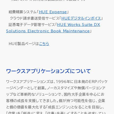
経費精算システム「
HUE Expense
」
クラウド請求書送受信サービス「
HUEデジタルインボイス
」
証憑電子データ管理サービス「
HUE Works Suite DX
Solutions Electronic Book Maintenance
」
HUE製品ページは
こちら
ワークスアプリケーションズについて
ワークスアプリケーションズは、1996年に日本発のERPパッケ
ージベンダーとして創業。ノーカスタマイズや無償バージョンア
ップなど革新的なソリューションで、国内大手企業を中心にお
客様の成長を支援してきました。個が持つ可能性を信じ、企業
と個の価値を最大化する「成長エンジン」となることを目指し、
「作業」を「創造」に変え、「仕事」を楽しくすることを追求してい