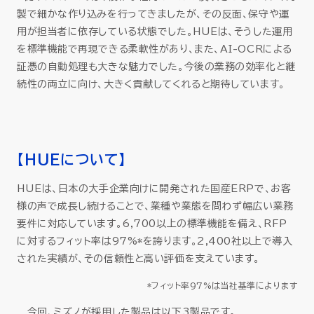
製で細かな作り込みを行ってきましたが、その反面、保守や運
用が担当者に依存している状態でした。HUEは、そうした運用
を標準機能で再現できる柔軟性があり、また、AI-OCRによる
証憑の自動処理も大きな魅力でした。今後の業務の効率化と継
続性の両立に向け、大きく貢献してくれると期待しています。
【HUEについて】
HUEは、日本の大手企業向けに開発された国産ERPで、お客
様の声で成長し続けることで、業種や業態を問わず幅広い業務
要件に対応しています。6,700以上の標準機能を備え、RFP
に対するフィット率は97%*を誇ります。2,400社以上で導入
された実績が、その信頼性と高い評価を支えています。
*フィット率97%は当社基準によります
今回、ミズノが採用した製品は以下3製品です。