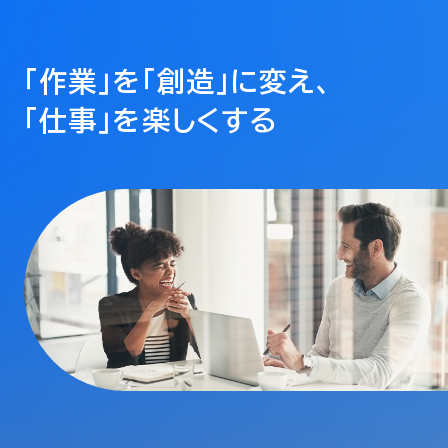
「作業」を「創造」に変え、
「仕事」を楽しくする