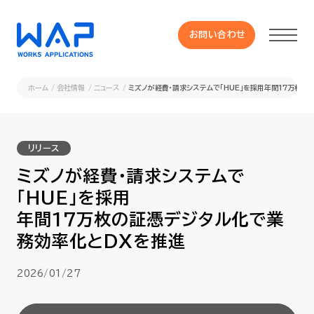
お問い合わせ
お問い合わせ
ホーム
会社情報
ニュース
ミズノが経費・請求システムで「HUE」を採用年間17万枚
製品
リリース
HUE 機能一覧
ミズノが経費・請求システムで
「HUE」を採用
サービス
年間17万枚の証憑デジタル化で業
務効率化とDXを推進
OXYGラインナップ
2026/01/27
事例