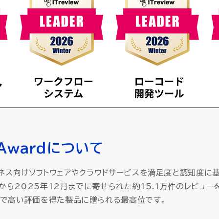
d Awardについて
は、ビジネス向けソフトウェアやクラウドサービスを満足度と認知度
10月から2025年12月までに寄せられた約15.1万件のレビ
両面で高い評価を得た製品に贈られる最高位です。