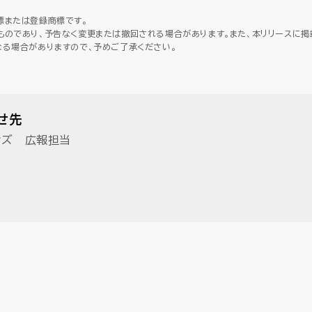
標または登録商標です。
ものであり、予告なく変更または撤回される場合があります。また、本リリースに掲
なる場合がありますので、予めご了承ください。
せ先
ンズ 広報担当