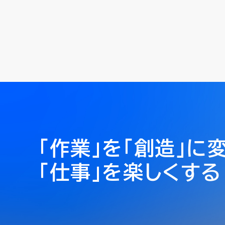
「作業」を「創造」に
「仕事」を楽しくする