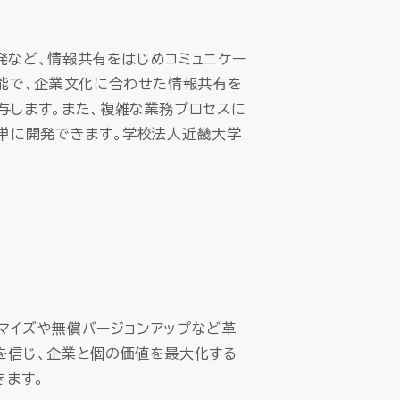
開発など、情報共有をはじめコミュニケー
可能で、企業文化に合わせた情報共有を
与します。また、複雑な業務プロセスに
簡単に開発できます。学校法人近畿大学
タマイズや無償バージョンアップなど革
を信じ、企業と個の価値を最大化する
きます。