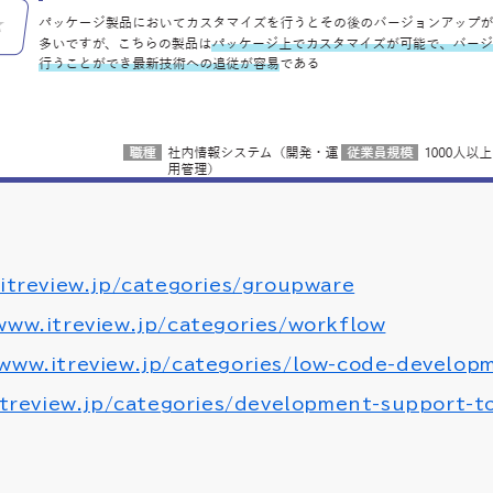
itreview.jp/categories/groupware
www.itreview.jp/categories/workflow
/www.itreview.jp/categories/low-code-develop
itreview.jp/categories/development-support-t