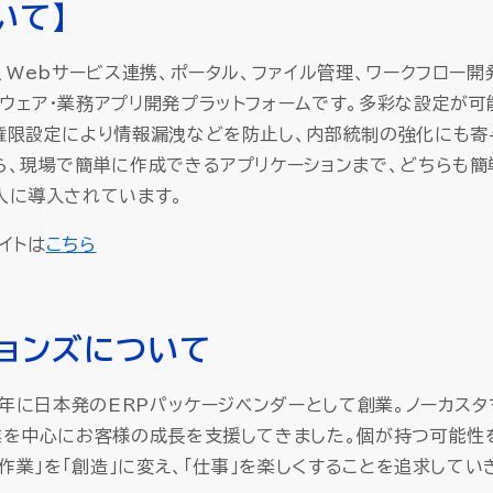
ついて】
、Webサービス連携、ポータル、ファイル管理、ワークフロー
ウェア・業務アプリ開発プラットフォームです。多彩な設定が
権限設定により情報漏洩などを防止し、内部統制の強化にも寄
ら、現場で簡単に作成できるアプリケーションまで、どちらも
人に導入されています。
サイトは
こちら
ョンズについて
6年に日本発のERPパッケージベンダーとして創業。ノーカス
業を中心にお客様の成長を支援してきました。個が持つ可能性
「作業」を「創造」に変え、「仕事」を楽しくすることを追求してい