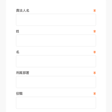
*
貴法人名
*
姓
*
名
*
所属部署
*
役職