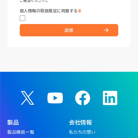
ご確認ください。
*
個人情報の取扱規定に同意する
送信
製品
会社情報
製品機能一覧
私たちの想い