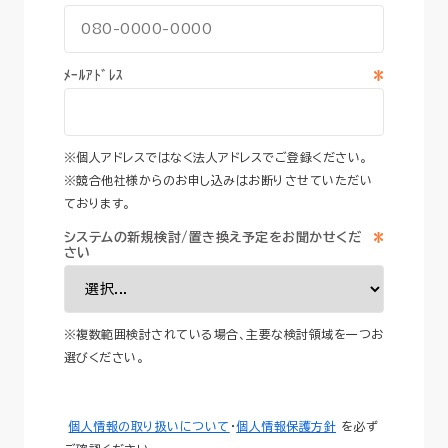
*
ﾒｰﾙｱﾄﾞﾚｽ
※個人アドレスではなく法人アドレスでご登録ください。
※競合他社様からのお申し込みはお断りさせていただい
ております。
*
システムの新規検討/置き換え予定をお聞かせくだ
さい
※複数範囲検討されている場合、主要な検討領域を一つお
選びください。
個人情報の取り扱いについて
・
個人情報保護方針
を必ず