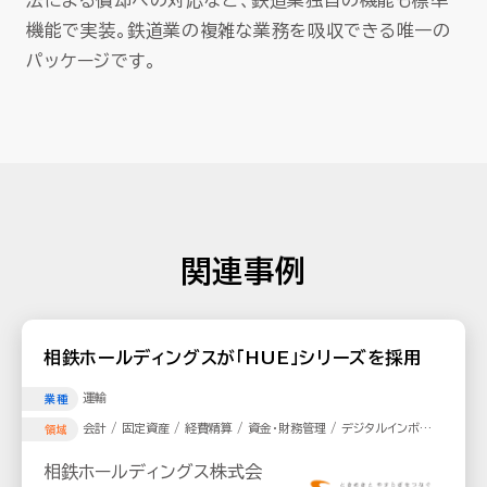
法による償却への対応など、鉄道業独自の機能も標準
機能で実装。鉄道業の複雑な業務を吸収できる唯一の
パッケージです。
関連事例
相鉄ホールディングスが「HUE」シリーズを採用
運輸
業種
会計 / 固定資産 / 経費精算 / 資金・財務管理 / デジタルインボイス
領域
/ チャットボット
相鉄ホールディングス株式会