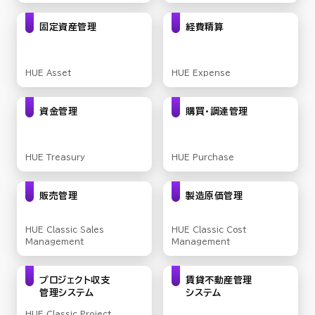
固定資産管理
経費精算
HUE Asset
HUE Expense
資金管理
購買・調達管理
HUE Treasury
HUE Purchase
販売管理
製造原価管理
HUE Classic Sales
HUE Classic Cost
Management
Management
プロジェクト収支
賃貸不動産管理
管理
システム
システム
HUE Classic Project