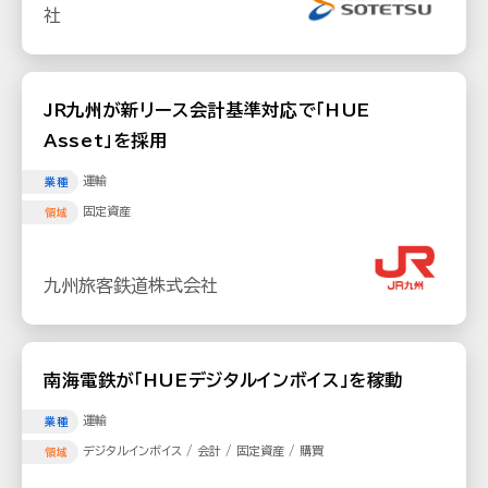
社
JR九州が新リース会計基準対応で「HUE
Asset」を採用
運輸
業種
固定資産
領域
九州旅客鉄道株式会社
南海電鉄が「HUEデジタルインボイス」を稼動
運輸
業種
デジタルインボイス / 会計 / 固定資産 / 購買
領域