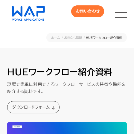
お問い合わせ
お問い合わせ
ホーム
お役立ち情報
HUEワークフロー紹介資料
製品
HUE 機能一覧
HUEワークフロー紹介資料
現場で簡単に利用できるワークフローサービスの特徴や機能を
サービス
紹介する資料です。
OXYGラインナップ
ダウンロードフォーム
事例