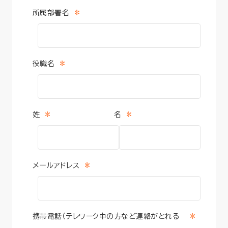
*
所属部署名
*
役職名
*
*
姓
名
*
メールアドレス
*
携帯電話（テレワーク中の方など連絡がとれる