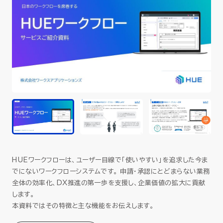
セミナー
お役立ち情報
採用
会社情報
資料ダウンロード
HUEワークフローは、ユーザー目線で「使いやすい」を追求した今ま
でにないワークフローシステムです。 申請・承認にとどまらない業務
全体の効率化、DX推進の第一歩を支援し、企業価値の拡大に貢献
EN
します。
本資料ではその特徴と主な機能をお伝えします。