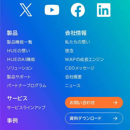
製品
会社情報
製品機能一覧
私たちの想い
HUEの想い
理念
HUEのAI機能
WAPの成長エンジン
ソリューション
CEOメッセージ
製品サポート
会社概要
パートナープログラム
ニュース
サービス
お問い合わせ
サービスラインアップ
資料ダウンロード
事例