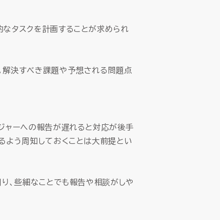
的なタスクを計画することが求められ
。解決すべき課題や予想される問題点
ージャーへの報告が遅れると対応が後手
けるよう周知しておくことは大前提とい
図り、些細なことでも報告や相談がしや