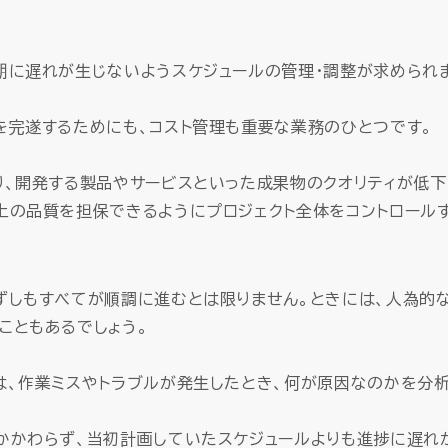
期に遅れが生じないようスケジュールの管理・調整が求められ
を完遂するためにも、コスト管理も重要な業務のひとつです。
り、開発する製品やサービスといった成果物のクオリティが低
上の品質を担保できるようにプロジェクト全体をコントロール
ずしもすべてが順調に進むとは限りません。ときには、人為的
こともあるでしょう。
は、作業ミスやトラブルが発生したとき、何が原因なのかを分析
かかわらず、当初計画していたスケジュールよりも進捗に遅れ