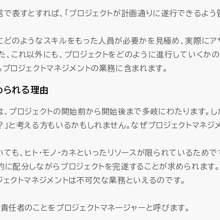
言で表すとすれば、「プロジェクトが計画通りに遂行できるよう
にどのようなスキルをもった人員が必要かを見極め、実際にア
た、これ以外にも、プロジェクトをどのように進行していくかの
もプロジェクトマネジメントの業務に含まれます。
められる理由
は、プロジェクトの開始前から開始後まで多岐にわたります。し
？」と考える方もいるかもしれません。なぜプロジェクトマネジ
いても、ヒト・モノ・カネといったリソースが限られているため
的に配分しながらプロジェクトを完遂することが求められます。
ジェクトマネジメントは不可欠な業務といえるのです。
う責任者のことをプロジェクトマネージャーと呼びます。