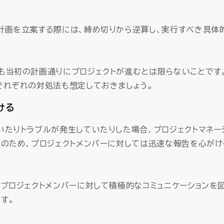
計画を立案する際には、締め切りから逆算し、実行すべき具体
も当初の計画通りにプロジェクトが進むとは限らないことです
それぞれの対処法も想定しておきましょう。
ける
いたりトラブルが発生していたりした場合、プロジェクトマネ
そのため、プロジェクトメンバーに対しては迅速な報告を心が
もプロジェクトメンバーに対して積極的なコミュニケーションを
す。