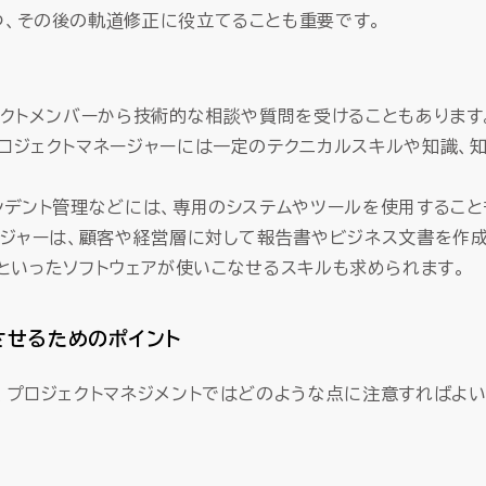
、その後の軌道修正に役立てることも重要です。
ェクトメンバーから技術的な相談や質問を受けることもあります
ロジェクトマネージャーには一定のテクニカルスキルや知識、知
シデント管理などには、専用のシステムやツールを使用すること
ージャーは、顧客や経営層に対して報告書やビジネス文書を作
ointといったソフトウェアが使いこなせるスキルも求められます。
させるためのポイント
、プロジェクトマネジメントではどのような点に注意すればよい