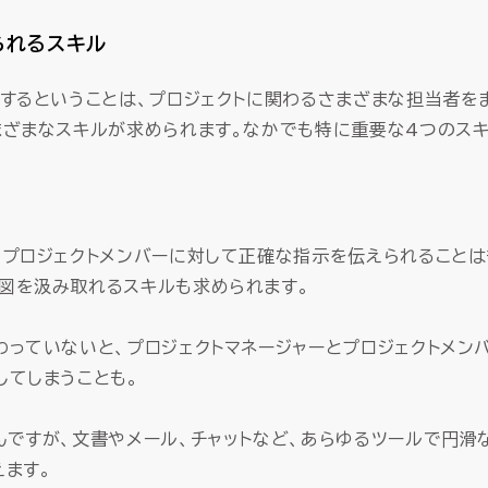
られるスキル
ルするということは、プロジェクトに関わるさまざまな担当者を
まざまなスキルが求められます。なかでも特に重要な4つのスキ
、プロジェクトメンバーに対して正確な指示を伝えられることは
図を汲み取れるスキルも求められます。
わっていないと、プロジェクトマネージャーとプロジェクトメン
してしまうことも。
んですが、文書やメール、チャットなど、あらゆるツールで円滑
えます。