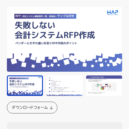
セミナー
お役立ち情報
採用
会社情報
資料ダウンロード
EN
ダウンロードフォーム