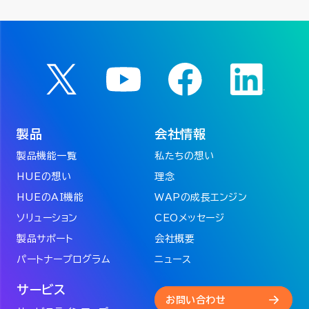
製品
会社情報
製品機能一覧
私たちの想い
HUEの想い
理念
HUEのAI機能
WAPの成長エンジン
ソリューション
CEOメッセージ
製品サポート
会社概要
パートナープログラム
ニュース
サービス
お問い合わせ