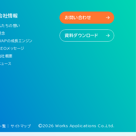
会社情報
お問い合わせ
私たちの想い
理念
資料ダウンロード
WAPの成長エンジン
CEOメッセージ
会社概要
ニュース
©2026 Works Applications Co.,Ltd.
一覧
サイトマップ