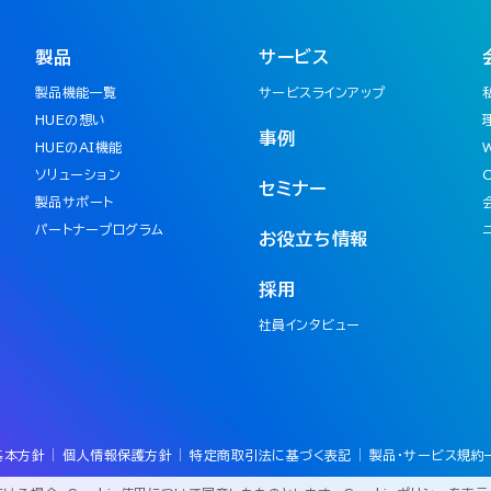
製品
サービス
製品機能一覧
サービスラインアップ
HUEの想い
事例
HUEのAI機能
ソリューション
セミナー
製品サポート
パートナープログラム
お役立ち情報
採用
社員インタビュー
基本方針
個人情報保護方針
特定商取引法に基づく表記
製品・サービス規約