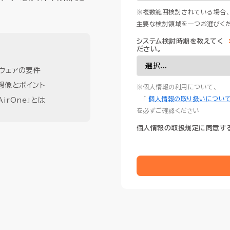
※複数範囲検討されている場合
主要な検討領域を一つお選びくだ
システム検討時期を教えてく
ださい。
プウェアの要件
想像とポイント
※個人情報の利用について、
「
個人情報の取り扱いについ
irOne」とは
を必ずご確認ください
個人情報の取扱規定に同意す