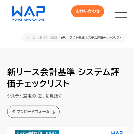
お問い合わせ
お問い合わせ
ホーム
お役立ち情報
新リース会計基準 システム評価チェックリスト
製品
HUE 機能一覧
新リース会計基準 システム評
価チェックリスト
サービス
システム選定の「差」を見抜く
OXYGラインナップ
ダウンロードフォーム
事例