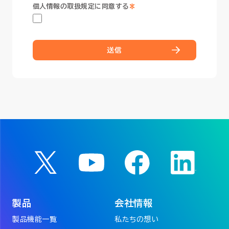
*
個人情報の取扱規定に同意する
送信
製品
会社情報
製品機能一覧
私たちの想い