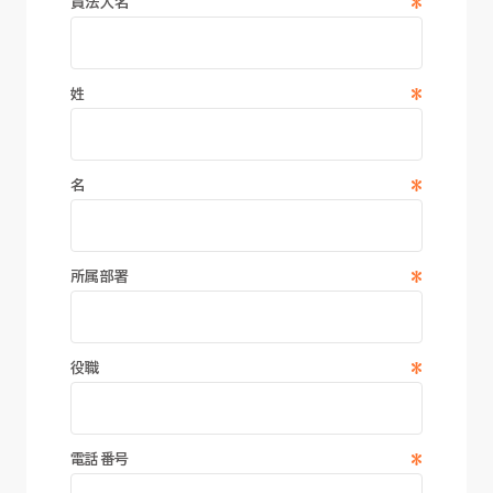
*
貴法人名
*
姓
*
名
*
所属部署
*
役職
*
電話番号