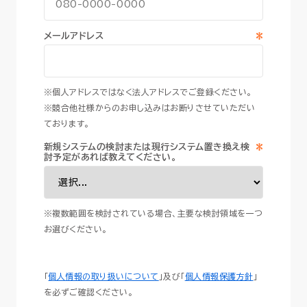
*
メールアドレス
※個人アドレスではなく法人アドレスでご登録ください。
※競合他社様からのお申し込みはお断りさせていただい
ております。
*
新規システムの検討または現行システム置き換え検
討予定があれば教えてください。
※複数範囲を検討されている場合、主要な検討領域を一つ
お選びください。
「
個人情報の取り扱いについて
」及び「
個人情報保護方針
」
を必ずご確認ください。