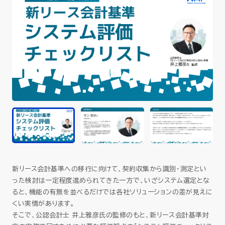
セミナー
お役立ち情報
採用
会社情報
資料ダウンロード
新リース会計基準への移行に向けて、契約収集から識別・測定とい
った検討は一定程度進められてきた一方で、いざシステム選定とな
EN
ると、機能の有無を並べるだけでは各社ソリューションの差が見えに
くい実情があります。
そこで、公認会計士 井上雅彦氏の監修のもと、新リース会計基準対