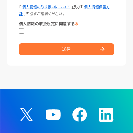
「
個人情報の取り扱いについて
」及び「
個人情報保護方
針
」を必ずご確認ください。
*
個人情報の取扱規定に同意する
送信