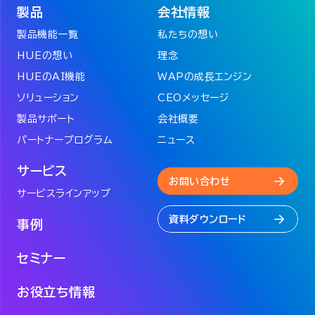
製品
会社情報
製品機能一覧
私たちの想い
HUEの想い
理念
HUEのAI機能
WAPの成長エンジン
ソリューション
CEOメッセージ
製品サポート
会社概要
パートナープログラム
ニュース
サービス
お問い合わせ
サービスラインアップ
資料ダウンロード
事例
セミナー
お役立ち情報