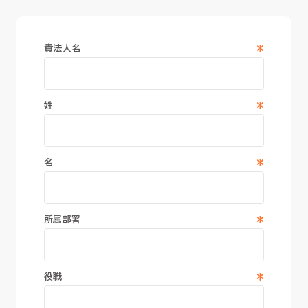
*
貴法人名
*
姓
*
名
*
所属部署
*
役職