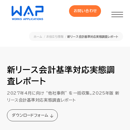
お問い合わせ
お問い合わせ
ホーム
お役立ち情報
新リース会計基準対応実態調査レポート
製品
HUE 機能一覧
新リース会計基準対応実態調
査レポート
サービス
2027年4月に向け “他社事例” を一括収集。2025年版 新
OXYGラインナップ
リース会計基準対応実態調査レポート
ダウンロードフォーム
事例