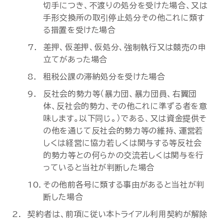
切手につき、不渡りの処分を受けた場合、又は
手形交換所の取引停止処分その他これに類す
る措置を受けた場合
差押、仮差押、仮処分、強制執行又は競売の申
立てがあった場合
租税公課の滞納処分を受けた場合
反社会的勢力等（暴力団、暴力団員、右翼団
体、反社会的勢力、その他これに準ずる者を意
味します。以下同じ。）である、又は資金提供そ
の他を通じて反社会的勢力等の維持、運営若
しくは経営に協力若しくは関与する等反社会
的勢力等との何らかの交流若しくは関与を行
っていると当社が判断した場合
その他前各号に類する事由があると当社が判
断した場合
契約者は、前項に従い本トライアル利用契約が解除