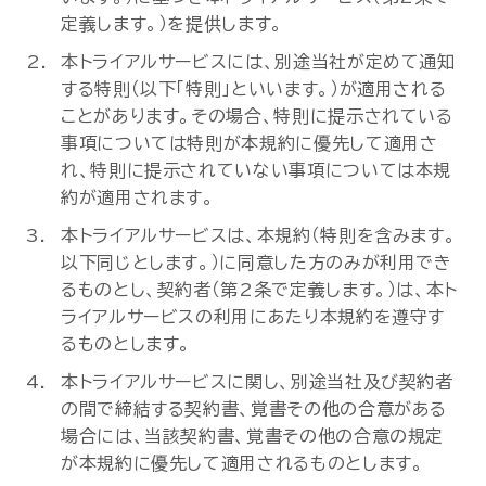
セミナー
定義します。）を提供します。
本トライアルサービスには、別途当社が定めて通知
お役立ち情報
する特則（以下「特則」といいます。）が適用される
ことがあります。その場合、特則に提示されている
事項については特則が本規約に優先して適用さ
採用
れ、特則に提示されていない事項については本規
約が適用されます。
会社情報
本トライアルサービスは、本規約（特則を含みます。
以下同じとします。）に同意した方のみが利用でき
るものとし、契約者（第2条で定義します。）は、本ト
資料ダウンロード
ライアルサービスの利用にあたり本規約を遵守す
るものとします。
本トライアルサービスに関し、別途当社及び契約者
EN
の間で締結する契約書、覚書その他の合意がある
場合には、当該契約書、覚書その他の合意の規定
が本規約に優先して適用されるものとします。