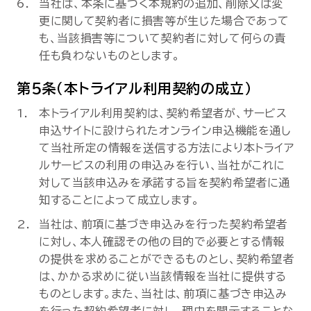
当社は、本条に基づく本規約の追加、削除又は変
更に関して契約者に損害等が生じた場合であって
も、当該損害等について契約者に対して何らの責
任も負わないものとします。
第5条（本トライアル利用契約の成立）
本トライアル利用契約は、契約希望者が、サービス
申込サイトに設けられたオンライン申込機能を通し
て当社所定の情報を送信する方法により本トライア
ルサービスの利用の申込みを行い、当社がこれに
対して当該申込みを承諾する旨を契約希望者に通
知することによって成立します。
当社は、前項に基づき申込みを行った契約希望者
に対し、本人確認その他の目的で必要とする情報
の提供を求めることができるものとし、契約希望者
は、かかる求めに従い当該情報を当社に提供する
ものとします。また、当社は、前項に基づき申込み