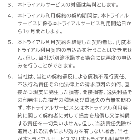
本トライアルサービスの対価は無料とします。
本トライアル利用契約の契約期間は、本トライアル
サービスに係る本トライアルサービス利用開始日か
ら1ヶ月間とします。
本トライアル利用契約を締結した契約者は、再度本
トライアル利用契約の申込みを行うことはできませ
ん。但し、当社が別途承諾する場合には再度の申込
みを行うことができます。
当社は、当社の契約違反による債務不履行責任、
不法行為責任その他法律上の請求原因の如何、直
接かつ現実に発生した損害、間接損害、逸失利益そ
の他発生した損害の種類及び重過失の有無を問わ
ず、本トライアルサービス又は本トライアル利用契
約に関して契約者に対して損害を賠償し又は補償
する責任を一切負いません。但し、当該責任免除が
適用される法令により効力を有しない場合、当社
が本トライアルサービス又は本トライアル利用契約