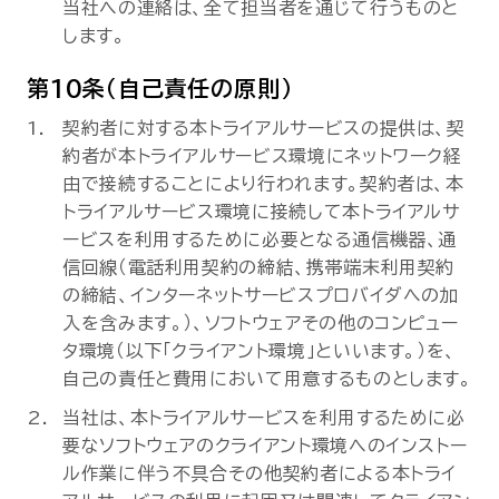
当社への連絡は、全て担当者を通じて行うものと
します。
第10条（自己責任の原則）
契約者に対する本トライアルサービスの提供は、契
約者が本トライアルサービス環境にネットワーク経
由で接続することにより行われます。契約者は、本
トライアルサービス環境に接続して本トライアルサ
ービスを利用するために必要となる通信機器、通
信回線（電話利用契約の締結、携帯端末利用契約
の締結、インターネットサービスプロバイダへの加
入を含みます。）、ソフトウェアその他のコンピュー
タ環境（以下「クライアント環境」といいます。）を、
自己の責任と費用において用意するものとします。
当社は、本トライアルサービスを利用するために必
要なソフトウェアのクライアント環境へのインストー
ル作業に伴う不具合その他契約者による本トライ