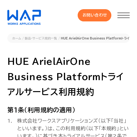
お問い合わせ
お問い合わせ
ホーム
製品・サービス規約一覧
HUE ArielAirOne Business Platformトラ
製品
HUE ArielAirOne
HUE 機能一覧
Business Platform
トライ
サービス
アルサービス利用規約
OXYGラインナップ
第1条（利用規約の適用）
株式会社ワークスアプリケーションズ（以下「当社」
事例
といいます。）は、この利用規約（以下「本規約」とい
います。）に基づき本トライアルサービス（第2条で