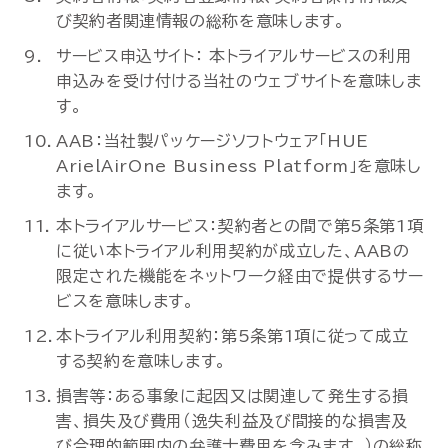
び契約者関連情報の総称を意味します。
サービス申込サイト： 本トライアルサービスの利用
申込みを受け付ける当社のウェブサイトを意味しま
す。
AAB：当社製パッケージソフトウェア「HUE
ArielAirOne Business Platform」を意味し
ます。
本トライアルサービス：契約者との間で第5条第1項
に従い本トライアル利用契約が成立した、AABの
限定された機能をネットワーク経由で提供するサー
ビスを意味します。
本トライアル利用契約：第5条第1項に従って成立
する契約を意味します。
損害等：ある事象に起因又は関連して発生する損
害、損失及び費用（逸失利益及び間接的な損害及
び合理的範囲内の弁護士費用を含みます。）の総称