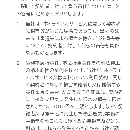
に関して契約者に対して負う責任については、次
の各号に定めるとおりとします。
当社は、本トライアルサービスに関して契約者
に損害等が生じた場合であっても、当社の故
意又は重過失による場合を除き、当該損害等
について、契約者に対して何らの責任も負わ
ないものとします。
債務不履行責任、不法行為責任その他法律上
の請求原因の如何を問わず、当社が、本トライ
アルサービス又は本トライアル利用契約に関し
て契約者に対して損害を賠償し又は補償する
責任を負う場合、かかる責任の範囲は、契約者
に直接かつ現実に発生した通常の損害に限定
され、かつ、1000円を上限とします。なお、契
約者又は第三者に発生した機会逸失、業務の
中断その他これらに類する間接損害及び逸失
利益は、これらが発生する可能性を当社が認