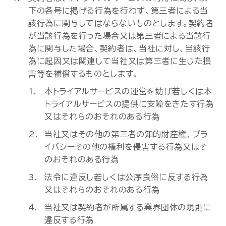
下の各号に掲げる行為を行わず、第三者による当
該行為に関与してはならないものとします。契約者
が当該行為を行った場合又は第三者による当該行
為に関与した場合、契約者は、当社に対し、当該行
為に起因又は関連して当社又は第三者に生じた損
害等を補償するものとします。
本トライアルサービスの運営を妨げ若しくは本
トライアルサービスの提供に支障をきたす行為
又はそれらのおそれのある行為
当社又はその他の第三者の知的財産権、プラ
イバシーその他の権利を侵害する行為又はそ
のおそれのある行為
法令に違反し若しくは公序良俗に反する行為
又はそれらのおそれのある行為
当社又は契約者が所属する業界団体の規則に
違反する行為