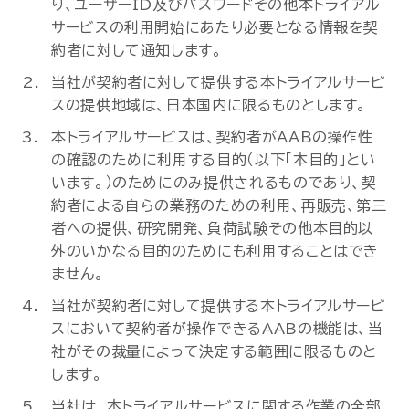
り、ユーザーID及びパスワードその他本トライアル
サービスの利用開始にあたり必要となる情報を契
約者に対して通知します。
当社が契約者に対して提供する本トライアルサービ
スの提供地域は、日本国内に限るものとします。
本トライアルサービスは、契約者がAABの操作性
の確認のために利用する目的（以下「本目的」とい
います。）のためにのみ提供されるものであり、契
約者による自らの業務のための利用、再販売、第三
者への提供、研究開発、負荷試験その他本目的以
外のいかなる目的のためにも利用することはでき
ません。
当社が契約者に対して提供する本トライアルサービ
スにおいて契約者が操作できるAABの機能は、当
社がその裁量によって決定する範囲に限るものと
します。
当社は、本トライアルサービスに関する作業の全部