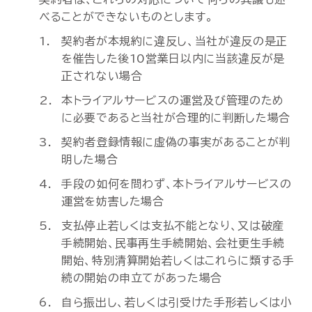
べることができないものとします。
契約者が本規約に違反し、当社が違反の是正
を催告した後10営業日以内に当該違反が是
正されない場合
本トライアルサービスの運営及び管理のため
に必要であると当社が合理的に判断した場合
契約者登録情報に虚偽の事実があることが判
明した場合
手段の如何を問わず、本トライアルサービスの
運営を妨害した場合
支払停止若しくは支払不能となり、又は破産
手続開始、民事再生手続開始、会社更生手続
開始、特別清算開始若しくはこれらに類する手
続の開始の申立てがあった場合
自ら振出し、若しくは引受けた手形若しくは小