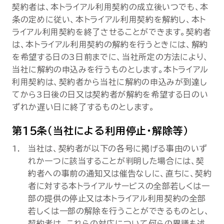
契約者は、本トライアル利用契約の成立後いつでも、本
条の定めに従い、本トライアル利用契約を解約し、本ト
ライアル利用契約を終了させることができます。契約者
は、本トライアル利用契約の解約を行うときには、解約
を希望する日の3日前までに、当社所定の方法により、
当社に解約の申込みを行うものとします。本トライアル
利用契約は、契約者から当社に解約の申込みが到達し
てから3日後の日又は契約者が解約を希望する日のい
ずれか遅い日に終了するものとします。
第15条（当社による利用停止・解除等）
当社は、契約者が以下の各号に掲げる事由のいず
れか一つに該当することが判明した場合には、契
約者への事前の通知又は催告なしに、直ちに、契約
者に対する本トライアルサービスの全部若しくは一
部の提供の停止又は本トライアル利用契約の全部
若しくは一部の解除を行うことができるものとし、
契約者は、これらの対応について何らの異議も述