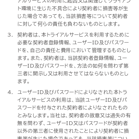
アルサービスの利用に起因又は関連してクライアン
ト環境に生じた不具合により契約者に損害等が生
じた場合であっても、当該損害等について契約者
に対して何らの責任も負わないものとします。
契約者は、本トライアルサービスを利用するために
必要な契約者登録情報、ユーザーID及びパスワー
ドを、自己の責任と費用において管理するものとし
ます。また、契約者は、当該契約者登録情報、ユー
ザーID及びパスワードを、方法の如何を問わず第
三者に開示し又は利用させてはならないものとし
ます。
ユーザーID及びパスワードによりなされた本トラ
イアルサービスの利用は、当該ユーザーID及びパ
スワードを付与された契約者によりなされたもの
とみなします。当社は、契約者の故意又は過失の有
無を問わず、ユーザーID又はパスワードが契約者
以外の第三者に使用されたことにより契約者に損
害等が生じた場合であっても、当該損害等につい