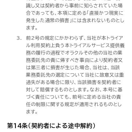
識し又は契約者から事前に知らされていた場
合であっても、本項に定める「直接かつ現実に
発生した通常の損害」には含まれないものとし
ます。
前2号の規定にかかわらず、当社が本トライア
ル利用契約上負う本トライアルサービス提供義
務の履行の過程でオラクルその他の当社の業
務委託先の責に帰すべき事由により契約者又
は第三者に損害が生じた場合、当社は、当該
業務委託先の選定について当社に故意又は重
過失がある場合に限り、当該損害を契約者に
対して賠償するものとします。なお、本号に基
づく責任についても、前号に定める当社の責
任の制限に関する規定が適用されるものとし
ます。
第14条（契約者による途中解約）