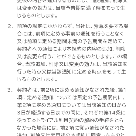
更後の内容を通知するものとし、当該追加、削除又
は変更の効力は、当該予告期間満了時をもって生
じるものとします。
前項の規定にかかわらず、当社は、緊急を要する場
合には、前項に定める事前の通知を行うことなく
又は前項に定める期間未満の予告期間を定めて、
契約者への通知により本規約の内容の追加、削除
又は変更を行うことができるものとします。この場
合、当該追加、削除又は変更の効力は、当該通知を
行った時点又は当該通知に定める時点をもって生
じるものとします。
契約者は、前2項に定める通知がなされた後、第1
項に定める通知については所定の予告期間内に、
第2項に定める通知については当該通知の日から
3日が経過する日までの間に、それぞれ第14条に
従って本トライアル利用契約の解約の手続をとら
なかった場合には、前2項に従い通知がなされた
追加、削除又は変更後の本規約に同意したものと