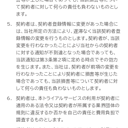
て契約者に対して何らの責任も負わないものとし
ます。
契約者は、契約者登録情報に変更があった場合に
は、当社所定の方法により、遅滞なく当該契約者登
録情報の変更を行うものとします。契約者が、当該
変更を行わなかったことにより当社からの契約者
に対する通知が不到達となった場合であっても、
当該通知は第3条第2項に定める時点でその効力
を生じます。また、当社は、契約者が前項の変更を
行わなかったことにより契約者に損害等が生じた
場合であっても、当該損害等について契約者に対
して何らの責任も負わないものとします。
契約者は、本トライアルサービスの利用が契約者に
適用のある法令又は契約者が所属する業界団体の
規則に違反するか否かを自己の責任と費用負担で
調査するものとします。