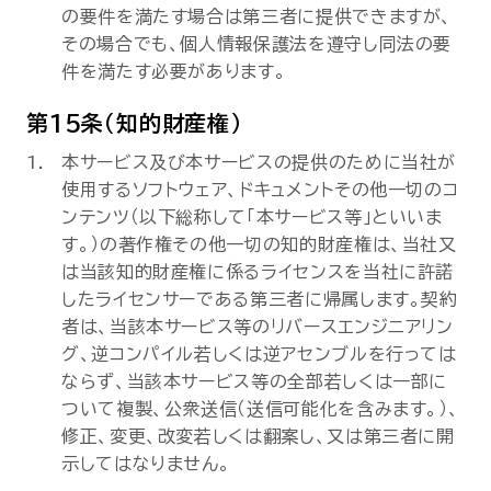
の要件を満たす場合は第三者に提供できますが、
その場合でも、個人情報保護法を遵守し同法の要
件を満たす必要があります。
第15条（知的財産権）
本サービス及び本サービスの提供のために当社が
使用するソフトウェア、ドキュメントその他一切のコ
ンテンツ（以下総称して「本サービス等」といいま
す。）の著作権その他一切の知的財産権は、当社又
は当該知的財産権に係るライセンスを当社に許諾
したライセンサーである第三者に帰属します。契約
者は、当該本サービス等のリバースエンジニアリン
グ、逆コンパイル若しくは逆アセンブルを行っては
ならず、当該本サービス等の全部若しくは一部に
ついて複製、公衆送信（送信可能化を含みます。）、
修正、変更、改変若しくは翻案し、又は第三者に開
示してはなりません。