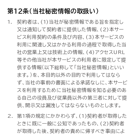
第12条（当社秘密情報の取扱い）
契約者は、(1)当社が秘密情報である旨を指定し
又は通知して契約者に提供した情報、(2)本サー
ビス利用契約の条件及び内容、(3)本サービスの
利用に関連し又はかかる利用の過程で取得した当
社の営業上又は技術上の情報、(4)アクセスURL
等その他当社が本サービスの利用者に限定して提
供する情報（以下総称して「当社秘密情報」といい
ます。）を、本目的以外の目的で利用してはなら
ず、当社の事前の書面による承諾なしに、本サービ
スを利用するために当社秘密情報を知る必要のあ
る自己の役員及び従業員以外の第三者に対して提
供、開示又は漏洩してはならないものとします。
第1項の規定にかかわらず、(1)契約者が取得した
ときに既に一般に公知であったもの、(2)契約者
が取得した後、契約者の責めに帰すべき事由によ