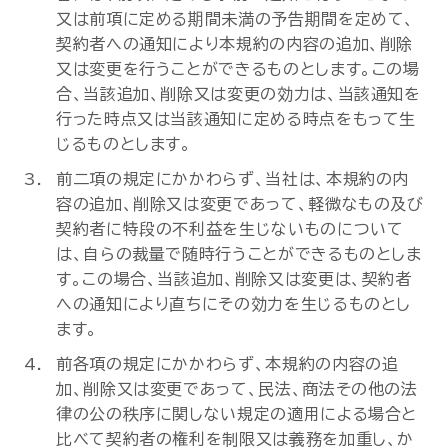
又は前項に定める期間未満の予告期間を定めて、
契約者への通知により本規約の内容の追加、削除
又は変更を行うことができるものとします。この場
合、当該追加、削除又は変更の効力は、当該通知を
行った時点又は当該通知に定める時点をもって生
じるものとします。
前二項の規定にかかわらず、当社は、本規約の内
容の追加、削除又は変更であって、軽微なもの及び
契約者に特段の不利益を生じないものについて
は、自らの裁量で随時行うことができるものとしま
す。この場合、当該追加、削除又は変更は、契約者
への通知により直ちにその効力を生じるものとし
ます。
前各項の規定にかかわらず、本規約の内容の追
加、削除又は変更であって、民法、商法その他の法
律の公の秩序に関しない規定の適用による場合と
比べて契約者の権利を制限又は義務を加重し、か