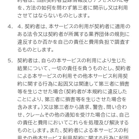
約者は、当該契約者登録情報及びアクセスURL等
を、方法の如何を問わず第三者に開示し又は利用
させてはならないものとします。
4. 契約者は、本サービスの利用が契約者に適用の
ある法令又は契約者が所属する業界団体の規則に
違反するか否かを自己の責任と費用負担で調査す
るものとします。
契約者は、自らの本サービスの利用により生じた
結果について、一切の責任を負うものとし、契約者
による本サービスの利用その他本サービス利用契
約に関する行為に起因又は関連して第三者に損害
等を生じさせた場合（契約者が本規約に違反した
ことにより、第三者に損害等を生じさせた場合を
含みます。）又は第三者から請求、警告、問い合わ
せ、クレームその他の通知を受けた場合には、自己
の責任と費用においてこれらを処理及び解決する
ものとします。また、契約者による本サービスの利
用その他本サービス利用契約に関する行為に起因