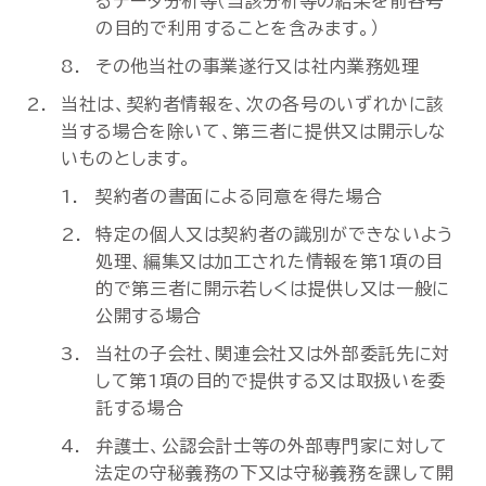
るデータ分析等（当該分析等の結果を前各号
の目的で利用することを含みます。）
その他当社の事業遂行又は社内業務処理
当社は、契約者情報を、次の各号のいずれかに該
当する場合を除いて、第三者に提供又は開示しな
いものとします。
契約者の書面による同意を得た場合
特定の個人又は契約者の識別ができないよう
処理、編集又は加工された情報を第1項の目
的で第三者に開示若しくは提供し又は一般に
公開する場合
当社の子会社、関連会社又は外部委託先に対
して第1項の目的で提供する又は取扱いを委
託する場合
弁護士、公認会計士等の外部専門家に対して
法定の守秘義務の下又は守秘義務を課して開