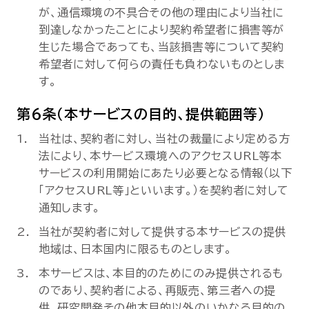
が、通信環境の不具合その他の理由により当社に
到達しなかったことにより契約希望者に損害等が
生じた場合であっても、当該損害等について契約
希望者に対して何らの責任も負わないものとしま
す。
第6条（本サービスの目的、提供範囲等）
当社は、契約者に対し、当社の裁量により定める方
法により、本サービス環境へのアクセスURL等本
サービスの利用開始にあたり必要となる情報（以下
「アクセスURL等」といいます。）を契約者に対して
通知します。
当社が契約者に対して提供する本サービスの提供
地域は、日本国内に限るものとします。
本サービスは、本目的のためにのみ提供されるも
のであり、契約者による、再販売、第三者への提
供、研究開発その他本目的以外のいかなる目的の