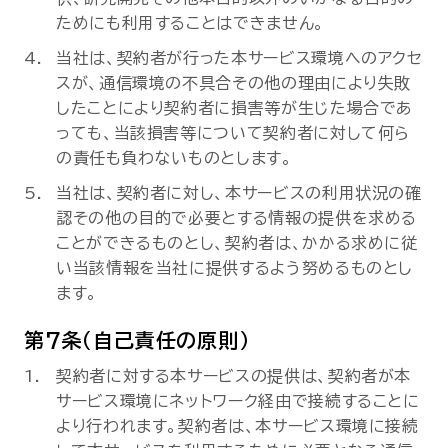
ためにも利用することはできません。
当社は、契約者が行った本サービス環境へのアクセ
スが、通信環境の不具合その他の理由により失敗
したことにより契約者に損害等が生じた場合であ
っても、当該損害等について契約者に対して何ら
の責任も負わないものとします。
当社は、契約者に対し、本サービスの利用状況の確
認その他の目的で必要とする情報の提供を求める
ことができるものとし、契約者は、かかる求めに従
い当該情報を当社に提供するよう努めるものとし
ます。
第7条（自己責任の原則）
契約者に対する本サービスの提供は、契約者が本
サービス環境にネットワーク経由で接続することに
より行われます。契約者は、本サービス環境に接続