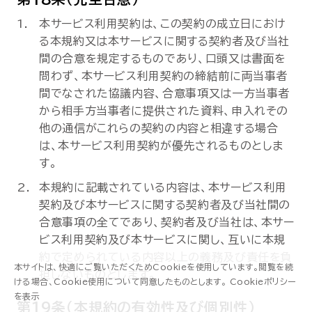
本サービス利用契約は、この契約の成立日におけ
る本規約又は本サービスに関する契約者及び当社
間の合意を規定するものであり、口頭又は書面を
問わず、本サービス利用契約の締結前に両当事者
間でなされた協議内容、合意事項又は一方当事者
から相手方当事者に提供された資料、申入れその
他の通信がこれらの契約の内容と相違する場合
は、本サービス利用契約が優先されるものとしま
す。
本規約に記載されている内容は、本サービス利用
契約及び本サービスに関する契約者及び当社間の
合意事項の全てであり、契約者及び当社は、本サー
ビス利用契約及び本サービスに関し、互いに本規
約で定められている内容以上の義務及び責任を負
本サイトは、快適にご覧いただくためCookieを使用しています。閲覧を続
担しないものとします。
ける場合、Cookie使用について同意したものとします。
Cookieポリシー
資料ダウンロード
を表示
第19条（本規約の有効性及び個別性）