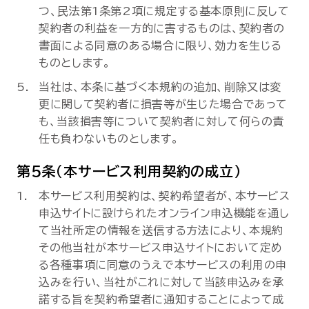
つ、民法第1条第2項に規定する基本原則に反して
契約者の利益を一方的に害するものは、契約者の
書面による同意のある場合に限り、効力を生じる
ものとします。
当社は、本条に基づく本規約の追加、削除又は変
更に関して契約者に損害等が生じた場合であって
も、当該損害等について契約者に対して何らの責
任も負わないものとします。
第5条（本サービス利用契約の成立）
本サービス利用契約は、契約希望者が、本サービス
申込サイトに設けられたオンライン申込機能を通し
て当社所定の情報を送信する方法により、本規約
その他当社が本サービス申込サイトにおいて定め
る各種事項に同意のうえで本サービスの利用の申
込みを行い、当社がこれに対して当該申込みを承
諾する旨を契約希望者に通知することによって成