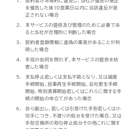
契約者が本規約に違反し、当社が違反の是正
を催告した後10営業日以内に当該違反が是
正されない場合
本サービスの提供及び管理のために必要であ
ると当社が合理的に判断した場合
契約者登録情報に虚偽の事実があることが判
明した場合
手段の如何を問わず、本サービスの提供を妨
害した場合
支払停止若しくは支払不能となり、又は破産
手続開始、民事再生手続開始、会社更生手続
開始、特別清算開始若しくはこれらに類する手
続の開始の申立てがあった場合
自ら振出し、若しくは引受けた手形若しくは小
切手につき、不渡りの処分を受けた場合、又は
手形交換所の取引停止処分その他これに類す