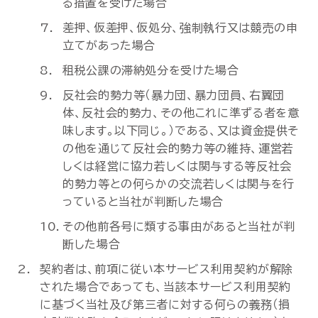
る措置を受けた場合
差押、仮差押、仮処分、強制執行又は競売の申
立てがあった場合
租税公課の滞納処分を受けた場合
反社会的勢力等（暴力団、暴力団員、右翼団
体、反社会的勢力、その他これに準ずる者を意
味します。以下同じ。）である、又は資金提供そ
の他を通じて反社会的勢力等の維持、運営若
しくは経営に協力若しくは関与する等反社会
的勢力等との何らかの交流若しくは関与を行
っていると当社が判断した場合
その他前各号に類する事由があると当社が判
断した場合
契約者は、前項に従い本サービス利用契約が解除
された場合であっても、当該本サービス利用契約
に基づく当社及び第三者に対する何らの義務（損