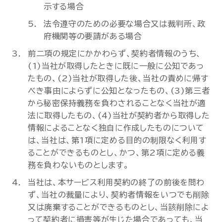
示する場合
法令遵守のための必要な場合又は裁判所、政
府機関等の要請がある場合
前二項の規定にかかわらず、契約者情報のうち、
(1)当社が取得したときに既に一般に公知であっ
たもの、(2)当社が取得した後、当社の責めに帰す
べき事由によらずに公知となったもの、(3)第三者
から秘密保持義務を負わされることなく当社が適
法に取得したもの、(4)当社が契約者から取得した
情報によることなく独自に作成したものについて
は、当社は、第1項に定める目的の制限なく利用す
ることができるものとし、かつ、第2項に定める義
務を負わないものとします。
当社は、本サービス利用契約の終了の前後を問わ
ず、当社の裁量により、契約者情報をいつでも削除
又は廃棄することができるものとし、当該削除によ
って契約者に損害等が生じた場合であっても、当