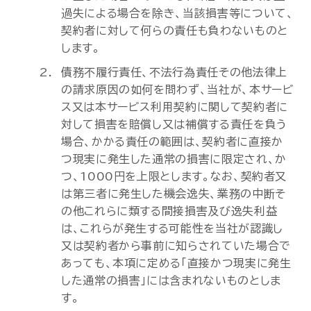
過失による場合を除き、当該損害等について、
契約者に対して何らの責任も負わないものと
します。
債務不履行責任、不法行為責任その他法律上
の請求原因の如何を問わず、当社が、本サービ
ス又は本サービス利用契約に関して契約者に
対して損害を賠償し又は補償する責任を負う
場合、かかる責任の範囲は、契約者に直接か
つ現実に発生した通常の損害に限定され、か
つ、1000円を上限とします。なお、契約者又
は第三者に発生した機会逸失、業務の中断そ
の他これらに類する間接損害及び逸失利益
は、これらが発生する可能性を当社が認識し
又は契約者から事前に知らされていた場合で
あっても、本項に定める「直接かつ現実に発生
した通常の損害」には含まれないものとしま
す。