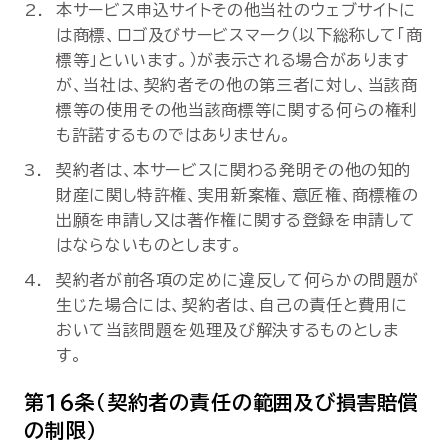
本サービス申込サイトその他当社のウェブサイトに
は商標、ロゴ及びサービスマーク（以下総称して「商
標等」といいます。）が表示される場合があります
が、当社は、契約者その他の第三者に対し、当該商
標等の使用その他当該商標等に関する何らの権利
も許諾するものではありません。
契約者は、本サービスに関わる発明その他の知的
財産に関し特許権、実用新案権、意匠権、商標権の
出願を申請し又は著作権に関する登録を申請して
はならないものとします。
契約者が前各項の定めに違反して何らかの問題が
生じた場合には、契約者は、自己の責任と費用に
おいて当該問題を処理及び解決するものとしま
す。
第16条（契約者の責任の範囲及び損害賠償
の制限）