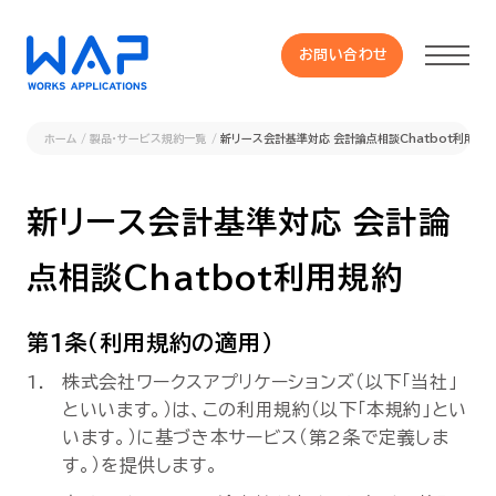
お問い合わせ
お問い合わせ
ホーム
製品・サービス規約一覧
新リース会計基準対応 会計論点相談Chatbot利用規
製品
新リース会計基準対応 会計論
HUE 機能一覧
点相談Chatbot利用規約
サービス
第1条（利用規約の適用）
OXYGラインナップ
株式会社ワークスアプリケーションズ（以下「当社」
といいます。）は、この利用規約（以下「本規約」とい
います。）に基づき本サービス（第2条で定義しま
事例
す。）を提供します。