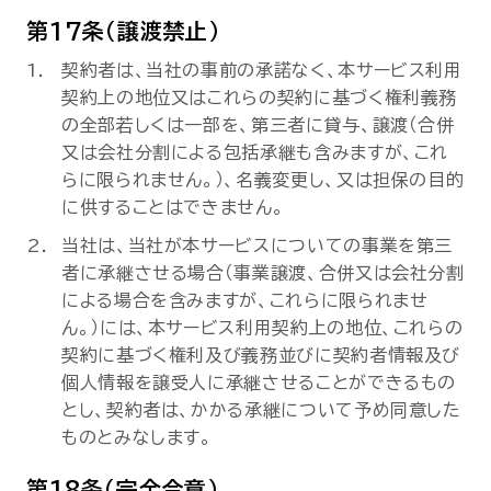
第17条（譲渡禁止）
契約者は、当社の事前の承諾なく、本サービス利用
契約上の地位又はこれらの契約に基づく権利義務
の全部若しくは一部を、第三者に貸与、譲渡（合併
又は会社分割による包括承継も含みますが、これ
らに限られません。）、名義変更し、又は担保の目的
に供することはできません。
当社は、当社が本サービスについての事業を第三
者に承継させる場合（事業譲渡、合併又は会社分割
による場合を含みますが、これらに限られませ
ん。）には、本サービス利用契約上の地位、これらの
契約に基づく権利及び義務並びに契約者情報及び
個人情報を譲受人に承継させることができるもの
とし、契約者は、かかる承継について予め同意した
ものとみなします。
第18条（完全合意）