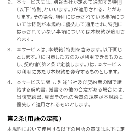
本サービスには、別途当社が定めて通知する特則
セミナー
（以下「特則」といいます。）が適用されることがあ
ります。その場合、特則に提示されている事項につ
お役立ち情報
いては特則が本規約に優先して適用され、特則に
提示されていない事項については本規約が適用さ
れます。
採用
本サービスは、本規約（特則を含みます。以下同じ
とします。）に同意した方のみが利用できるものと
会社情報
し、契約者（第2条で定義します。）は、本サービス
の利用にあたり本規約を遵守するものとします。
本サービスに関し、別途当社及び契約者の間で締
資料ダウンロード
結する契約書、覚書その他の合意がある場合には、
当該契約書、覚書その他の合意の規定が本規約に
優先して適用されるものとします。
EN
第2条（用語の定義）
本規約において使用する以下の用語の意味は以下に定