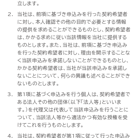
立します。
当社は、前項に基づき申込みを行った契約希望者
に対し、本人確認その他の目的で必要とする情報
の提供を求めることができるものとし、契約希望者
は、かかる求めに従い当該情報を当社に提供する
ものとします。また、当社は、前項に基づき申込み
を行った契約希望者に対し、理由を開示することな
く当該申込みを承諾しないことができるものとし、
かかる契約希望者は、当社が当該申込みを承諾し
ないことについて、何らの異議も述べることができ
ないものとします。
第1項に基づく申込みを行う個人は、契約希望者で
ある法人その他の団体（以下「法人等」といいま
す。）を代理又は代表して当該申込みを行うことに
ついて、当該法人等から適法かつ有効な授権を受
けてこれを行うものとします。
当社は、契約希望者が第1項に従って行った申込み