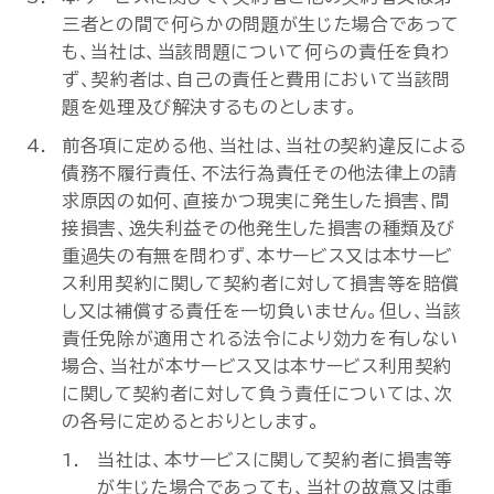
三者との間で何らかの問題が生じた場合であって
も、当社は、当該問題について何らの責任を負わ
ず、契約者は、自己の責任と費用において当該問
題を処理及び解決するものとします。
前各項に定める他、当社は、当社の契約違反による
債務不履行責任、不法行為責任その他法律上の請
求原因の如何、直接かつ現実に発生した損害、間
接損害、逸失利益その他発生した損害の種類及び
重過失の有無を問わず、本サービス又は本サービ
ス利用契約に関して契約者に対して損害等を賠償
し又は補償する責任を一切負いません。但し、当該
責任免除が適用される法令により効力を有しない
場合、当社が本サービス又は本サービス利用契約
に関して契約者に対して負う責任については、次
の各号に定めるとおりとします。
当社は、本サービスに関して契約者に損害等
が生じた場合であっても、当社の故意又は重