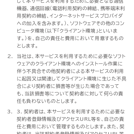
して本サービスを利用するために必要となる通信
機器、通信回線（電話利用契約の締結、携帯端末利
用契約の締結、インターネットサービスプロバイダ
への加入を含みます。）、ソフトウェアその他のコン
ピュータ環境（以下「クライアント環境」といいま
す。）を、自己の責任と費用において用意するもの
とします。
当社は、本サービスを利用するために必要なソフト
ウェアのクライアント環境へのインストール作業に
伴う不具合その他契約者による本サービスの利用
に起因又は関連してクライアント環境に生じた不具
合により契約者に損害等が生じた場合であって
も、当該損害等について契約者に対して何らの責
任も負わないものとします。
3. 契約者は、本サービスを利用するために必要な
契約者登録情報及びアクセスURL等を、自己の責
任と費用において管理するものとします。また、契