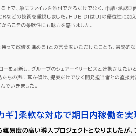
する上で、単にファイルを添付できるだけでなく、申請・承認画
OCRなどの技術を重視しました。HUE DIはUIの優位性に加え
だからこその柔軟性にも魅力を感じました。
を持って改修を進める」との言葉をいただけたことも、最終的な
フローを刷新し、グループのシェアードサービスと連携させたい
も私たちの声に耳を傾け、提案だけでなく開発担当者との直接
進んでいきました。
カギ】
柔軟な対応で期日内稼働を実
る難易度の高い導入プロジェクトとなりましたが、