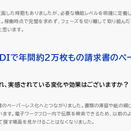
直面した時期もありましたが、必要な機能レベルを明確に定義
た。稼働時点で完璧を求めず、フェーズを切り離して取り組んだ
と思います。
E DIで年間約2万枚もの請求書のペ
れ、実感されている変化や効果はございますか？
書のペーパーレス化へとつながりました。書類の滞留や紙の綴
います。電子ワークフロー内で伝票を検索できるため、以前の
て探す場面を見かけることはなくなりました。