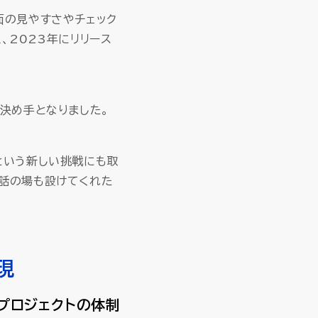
面の見やすさやチェック
、2023年にリリース
決め手となりました。
という新しい挑戦にも取
対話の場も設けてくれた
現
プロジェクトの体制