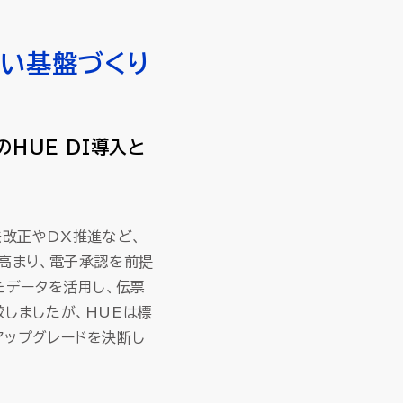
強い基盤づくり
のHUE DI導入と
法改正やDX推進など、
高まり、電子承認を前提
たデータを活用し、伝票
しましたが、HUEは標
アップグレードを決断し