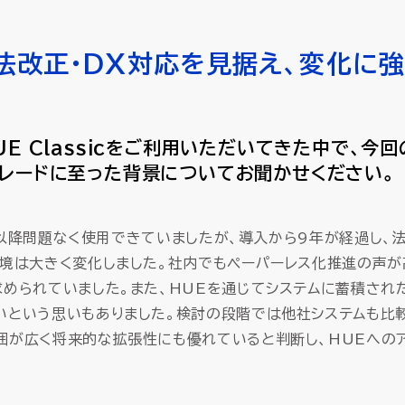
】法改正・DX対応を見据え、変化に
UE Classicをご利用いただいてきた中で、今回
グレードに至った背景についてお聞かせください。
は導入以降問題なく使用できていましたが、導入から9年が経過し、
環境は大きく変化しました。社内でもペーパーレス化推進の声が
求められていました。また、HUEを通じてシステムに蓄積され
いという思いもありました。検討の段階では他社システムも比較
囲が広く将来的な拡張性にも優れていると判断し、HUEへの