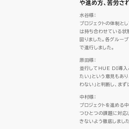
や進め方、苦労さ
水谷様：
プロジェクトの体制と
は持ち合わせている状
図りました。各グルー
で進行しました。
原田様：
並行してHUE DI導
たい」という意見もあ
わない」と判断し、ま
中村様：
プロジェクトを進める
つひとつの課題に対応
きないよう徹底しました