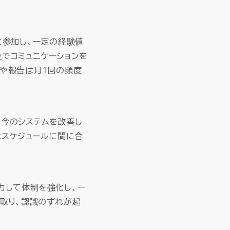
に参加し、一定の経験値
でコミュニケーションを
有や報告は月1回の頻度
、今のシステムを改善し
はスケジュールに間に合
力して体制を強化し、一
取り、認識のずれが起