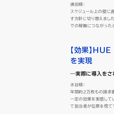
浦田様：
スケジュール上の壁に
す方針に切り替えまし
での稼働につながった
【効果】HU
を実現
―実際に導入をさ
水谷様：
年間約2万枚もの請求
一定の効果を実感して
て担当者が伝票を慌て