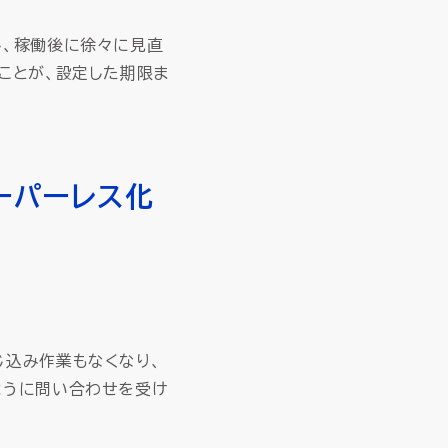
し、稼働後に徐々に見直
ことが、設定した期限ま
ーパーレス化
じ込み作業もなくなり、
ように問い合わせを受け