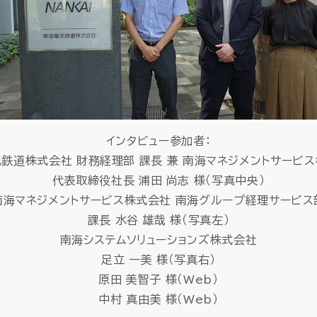
インタビュー参加者：
鉄道株式会社 財務経理部 課長 兼 南海マネジメントサービ
代表取締役社長 浦田 尚志 様（写真中央）
南海マネジメントサービス株式会社 南海グループ経理サービス
課長 水谷 雄哉 様（写真左）
南海システムソリューションズ株式会社
足立 一美 様（写真右）
原田 美智子 様（Web）
中村 真由美 様（Web）