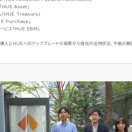
UE Asset」
HUE Treasury」
 Purchase」
ビス「HUE EBM」
DI導入とHUEへのアップグレードの背景から現在の活用状況、今後の