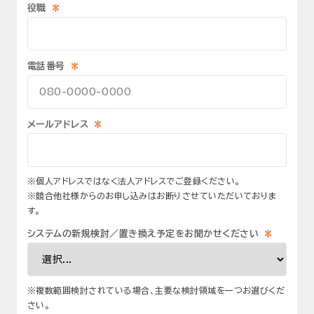
*
役職
*
電話番号
*
メールアドレス
※個人アドレスではなく法人アドレスでご登録ください。
※競合他社様からのお申し込みはお断りさせていただいておりま
す。
*
システムの新規検討／置き換え予定をお聞かせください
※複数範囲検討されている場合、
主要な検討領域を一つお選びくだ
さい。