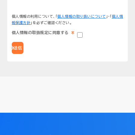
個人情報の利用について、
「
個人情報の取り扱いについて
」・「
個人情
報保護方針
」
を
必ずご確認ください。
*
個人情報の取扱規定に同意する
送信