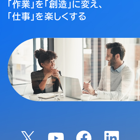
「作業」を「創造」に変え、
「仕事」を楽しくする