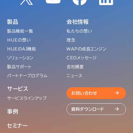
製品
会社情報
製品機能一覧
私たちの想い
HUEの想い
理念
HUEのAI機能
WAPの成長エンジン
ソリューション
CEOメッセージ
製品サポート
会社概要
パートナープログラム
ニュース
サービス
お問い合わせ
サービスラインアップ
資料ダウンロード
事例
セミナー