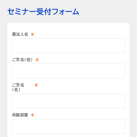
セミナー受付フォーム
*
貴法人名
*
ご芳名（姓）
*
ご芳名
（名）
*
所属部署