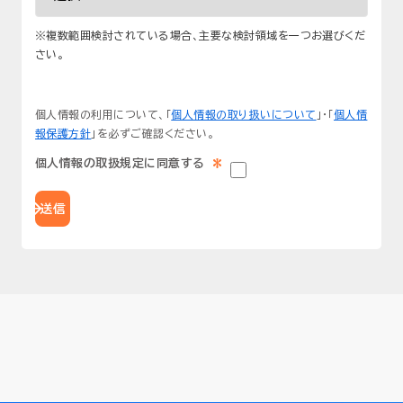
※複数範囲検討されている場合、
主要な検討領域を一つお選びくだ
さい。
個人情報の利用について、
「
個人情報の取り扱いについて
」・「
個人情
報保護方針
」
を
必ずご確認ください。
*
個人情報の取扱規定に同意する
送信