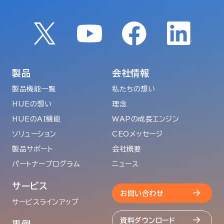
製品
会社情報
製品機能一覧
私たちの想い
HUEの想い
理念
HUEのAI機能
WAPの成長エンジン
ソリューション
CEOメッセージ
製品サポート
会社概要
パートナープログラム
ニュース
サービス
お問い合わせ
サービスラインアップ
資料ダウンロード
事例