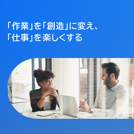
「作業」を「創造」に変え、
「仕事」を楽しくする