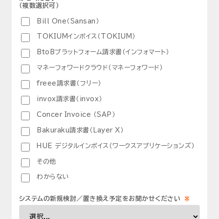
（複数選択可）
Bill One（Sansan）
TOKIUMインボイス（TOKIUM）
BtoBプラットフォーム請求書（インフォマート）
マネーフォワードクラウド（マネーフォワード）
freee請求書（フリー）
invox請求書（invox）
Concer Invoice （SAP）
Bakuraku請求書（Layer X）
HUE デジタルインボイス（ワークスアプリケーションズ）
その他
わからない
*
システムの新規検討／置き換え予定をお聞かせください